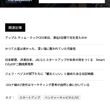
関連記事
アップル ティム・クックCEO来日、滞在5日間で何を見たのか
かつて火星は青かった、深い海に覆われていた可能性
日本郵便、JR東日本、JALらとスタートアップが未来の街をつくる Smart
CityXが二期成果発表
ジェフ・ベゾスが部下たちに「観るといい」と勧めたある伝記映画
コロナ禍のZ世代はマーケティング思考が自然と身に付いている
タグ：
スタートアップ
ベンチャーキャピタル/VC