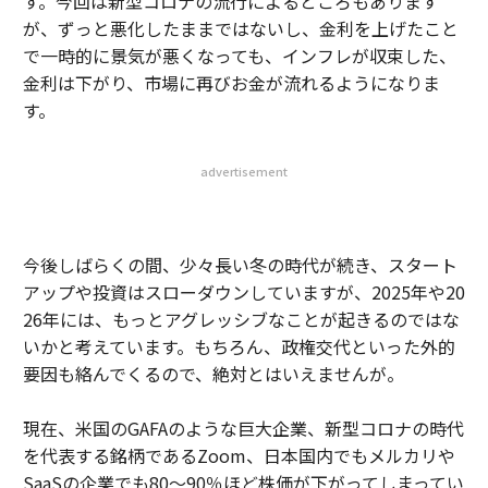
す。今回は新型コロナの流行によるところもあります
が、ずっと悪化したままではないし、金利を上げたこと
で一時的に景気が悪くなっても、インフレが収束した、
金利は下がり、市場に再びお金が流れるようになりま
す。
advertisement
今後しばらくの間、少々長い冬の時代が続き、スタート
アップや投資はスローダウンしていますが、2025年や20
26年には、もっとアグレッシブなことが起きるのではな
いかと考えています。もちろん、政権交代といった外的
要因も絡んでくるので、絶対とはいえませんが。
現在、米国のGAFAのような巨大企業、新型コロナの時代
を代表する銘柄であるZoom、日本国内でもメルカリや
SaaSの企業でも80〜90％ほど株価が下がってしまってい