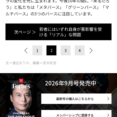
ラの変化を元に生まれます。今後10年の間に「来るだろ
う」と私たちは「メタバース」「グリーンバース」「マ
ルチバース」の3つのバースに注目しています。
若者にはいずれ自身が悪影響を受
次ページ ＞
ける「リアル」な問題
1
2
3
4
文＝渡辺まりか、編集＝安井克至
2026年9月号発売中
最新号の購入はこちらから
メンバーシップに登録する