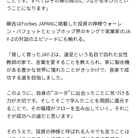
ことです。すべてはその後の成功につながる学びだとい
うことになります」
藤吉はForbes JAPANに掲載した投資の神様ウォーレ
ン・バフェットとヒップホップ界のキングで実業家のJA
Y-Zの対談のエピソードにも触れる。
「貧しく育ったJAY-Zは、遠足という名目で訪れた女性
教師の家で、言葉を愛することを教えられ、家に製氷機
がある豊かな世界に憧れたことがきっかけで、音楽で成
功する道を目指しました。
このように、自身の“ヨーダ”に出会ったことに気づける
力が大切です。そしてそこで学んだことを周囲に還元す
ることで、その循環がフローを生み出していく。それこ
そが成功への道だと思います」
そのうえで、投資の神様と呼ばれる人々でも言うことは