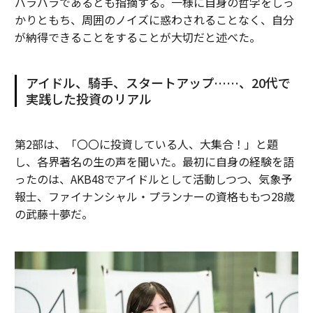
バラバラであるとも指摘する。一様に自身の哲学をしっ
かりともち、周囲のノイズに惑わされることなく、自分
が納得できることをすることが大切だと述べた。
アイドル、騎手、スタートアップ……、20代で
実践した投資のリアル
第2部は、「〇〇に投資している人、大集合！」と題
し、各界著名の生の声を聞いた。最初に自身の経験を語
ったのは、AKB48でアイドルとして活動しつつ、気象予
報士、ファイナンシャル・プランナーの資格ももつ28歳
の武藤十夢だ。