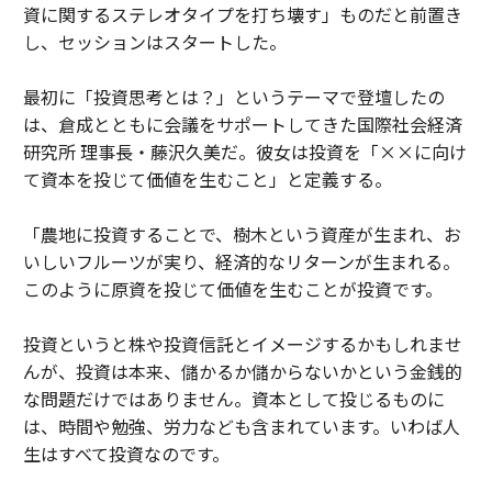
資に関するステレオタイプを打ち壊す」ものだと前置き
し、セッションはスタートした。
最初に「投資思考とは？」というテーマで登壇したの
は、倉成とともに会議をサポートしてきた国際社会経済
研究所 理事長・藤沢久美だ。彼女は投資を「××に向け
て資本を投じて価値を生むこと」と定義する。
「農地に投資することで、樹木という資産が生まれ、お
いしいフルーツが実り、経済的なリターンが生まれる。
このように原資を投じて価値を生むことが投資です。
投資というと株や投資信託とイメージするかもしれませ
んが、投資は本来、儲かるか儲からないかという金銭的
な問題だけではありません。資本として投じるものに
は、時間や勉強、労力なども含まれています。いわば人
生はすべて投資なのです。