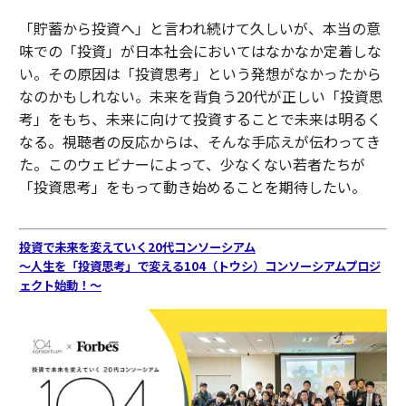
「貯蓄から投資へ」と言われ続けて久しいが、本当の意
味での「投資」が日本社会においてはなかなか定着しな
い。その原因は「投資思考」という発想がなかったから
なのかもしれない。未来を背負う20代が正しい「投資思
考」をもち、未来に向けて投資することで未来は明るく
なる。視聴者の反応からは、そんな手応えが伝わってき
た。このウェビナーによって、少なくない若者たちが
「投資思考」をもって動き始めることを期待したい。
投資で未来を変えていく20代コンソーシアム
〜人生を「投資思考」で変える104（トウシ）コンソーシアムプロジ
ェクト始動！〜