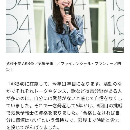
武藤十夢 AKB48／気象予報士／ファイナンシャル・プランナー／防
災士
「AKB48に在籍して、今年11年目になります。活動のな
かでそれぞれトークやダンス、歌など得意分野がある人
が多いのに、自分には武器がないと感じて自信をなくし
ていました。それで一念発起して5年かけ、8回目の挑戦
で気象予報士の資格を取りました。“合格しなければ自
分に価値はない”という気持ちで、限界まで時間と労力
を投じてがんばりました。