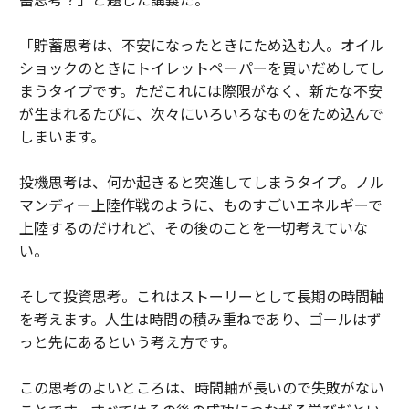
「貯蓄思考は、不安になったときにため込む人。オイル
ショックのときにトイレットペーパーを買いだめしてし
まうタイプです。ただこれには際限がなく、新たな不安
が生まれるたびに、次々にいろいろなものをため込んで
しまいます。
投機思考は、何か起きると突進してしまうタイプ。ノル
マンディー上陸作戦のように、ものすごいエネルギーで
上陸するのだけれど、その後のことを一切考えていな
い。
そして投資思考。これはストーリーとして長期の時間軸
を考えます。人生は時間の積み重ねであり、ゴールはず
っと先にあるという考え方です。
この思考のよいところは、時間軸が長いので失敗がない