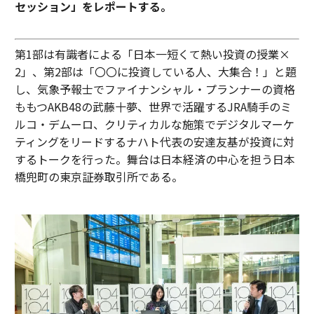
セッション」をレポートする。
第1部は有識者による「日本一短くて熱い投資の授業×
2」、第2部は「〇〇に投資している人、大集合！」と題
し、気象予報士でファイナンシャル・プランナーの資格
ももつAKB48の武藤十夢、世界で活躍するJRA騎手のミ
ルコ・デムーロ、クリティカルな施策でデジタルマーケ
ティングをリードするナハト代表の安達友基が投資に対
するトークを行った。舞台は日本経済の中心を担う日本
橋兜町の東京証券取引所である。