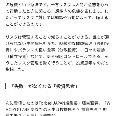
の危機という意味です。一方リスクは人間が意志をもっ
て行動したときに起こる、想定内の危機を表します。し
たがってリスクに対しては知識や行動によって、備える
ことができるのです」
リスクは管理することで減らすことができる。誰もが避
けられない生老病死もまた、継続的な健康管理（長期投
資）やバランスの良い食事（分散投資）、日々の運動
（積立投資）などで、ある程度コントロールできる。そ
うしたリスク管理を賢く行うことが、投資思考なのだと
指摘した。
「失敗」がなくなる「投資思考」
次に登壇したのはForbes JAPAN編集長・藤吉雅春。「W
HO YOU ARE あなたの人生は投機思考？ 投資思考？ 貯
蓄思考？」と題した講義だ。