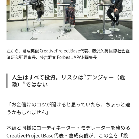
左から、倉成英俊 CreativeProjectBase代表、藤沢久美 国際社会経
済研究所 理事長、藤吉雅春 Forbes JAPAN編集長
人生はすべて投資。リスクは“デンジャー（危
険）”ではない
「お金儲けのコツが聞けると思っていたら、ちょっと違
うかもしれません」
本編と同様にコーディネーター・モデレーターを務める
CreativeProjectBase代表・倉成英俊が、この会を「投