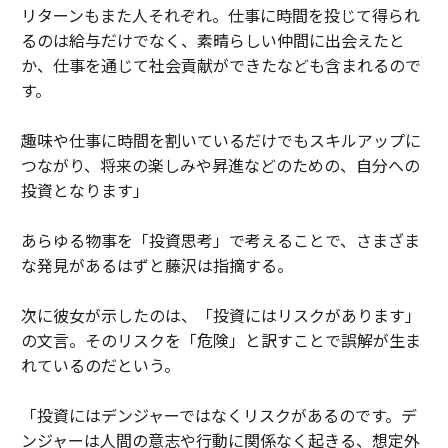
リターンもまた人それぞれ。仕事に時間を投じて得られ
るのは給与だけでなく、素晴らしい仲間に出会えたと
か、仕事を通じて社会貢献ができたなども含まれるので
す。
趣味や仕事に時間を割いているだけでもスキルアップに
つながり、将来の楽しみや昇進などのための、自分への
投資となります」
あらゆる物事を「投資思考」で考えることで、さまざま
な発見があるはずと藤沢は指摘する。
次に彼女が示したのは、「投資にはリスクがあります」
の文言。そのリスクを「危険」と訳すことで誤解が生ま
れているのだという。
「投資にはデンジャーではなくリスクがあるのです。デ
ンジャーは人間の意志や行動に関係なく起きる、想定外