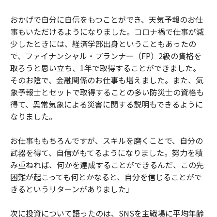
おかげで自分に自信をもつことができ、天気予報のお仕
事もいただけるようになりました。コロナ禍で仕事が減
少したときには、経済学部出身ということもあったの
で、ファイナンシャル・プランナー（FP）2級の資格を
取ろうと思い立ち、1年で取得することができました。
そのお陰で、金融関係のお仕事も増えました。また、気
象予報士とセットで取得することの多い防災士の資格も
得て、異常気象による災害に関する説明もできるように
なりました。
お仕事ももちろんですが、スキルを磨くことで、自分の
武器を得て、自信がもてるようになりました。努力を積
み重ねれば、何かを達成することができるんだ、この先
困難が起こっても何とかなると、自分を信じることがで
きるというリターンがありました」
次に投資について語ったのは、SNSを主戦場に平均年齢