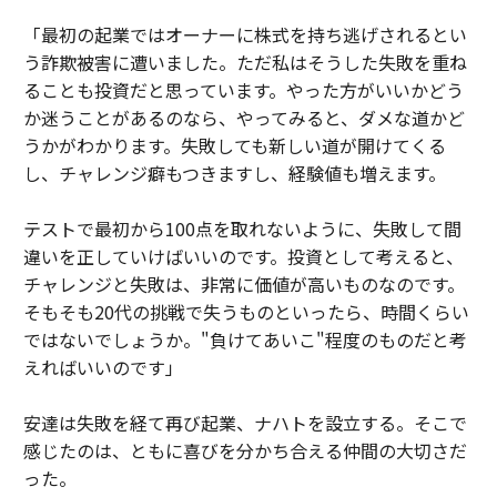
「最初の起業ではオーナーに株式を持ち逃げされるとい
う詐欺被害に遭いました。ただ私はそうした失敗を重ね
ることも投資だと思っています。やった方がいいかどう
か迷うことがあるのなら、やってみると、ダメな道かど
うかがわかります。失敗しても新しい道が開けてくる
し、チャレンジ癖もつきますし、経験値も増えます。
テストで最初から100点を取れないように、失敗して間
違いを正していけばいいのです。投資として考えると、
チャレンジと失敗は、非常に価値が高いものなのです。
そもそも20代の挑戦で失うものといったら、時間くらい
ではないでしょうか。"負けてあいこ"程度のものだと考
えればいいのです」
安達は失敗を経て再び起業、ナハトを設立する。そこで
感じたのは、ともに喜びを分かち合える仲間の大切さだ
った。