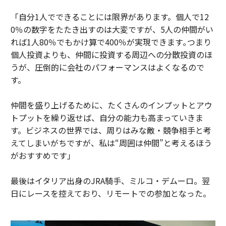
「自分1人でできることには限界があります。個人で12
0％の数字をたたき出すのは大変ですが、5人の仲間がい
れば1人80％でもかけ算で400％が実現できます｡つまり
個人投資よりも、仲間に投資する周辺への分散投資のほ
うが、圧倒的に会社のパフォーマンスはよくなるので
す。
仲間を盛り上げるために、たくさんのインプットとアウ
トプットを繰り返せば、自分の能力も高まっていきま
す。ビジネスの世界では、周りはみな敵・競争相手と考
えてしまいがちですが、私は“周囲は仲間”と考えるほう
がおすすめです」
最後はイタリア出身のJRA騎手、ミルコ・デムーロ。翌
日にレースを控えており、リモートでの参加となった。