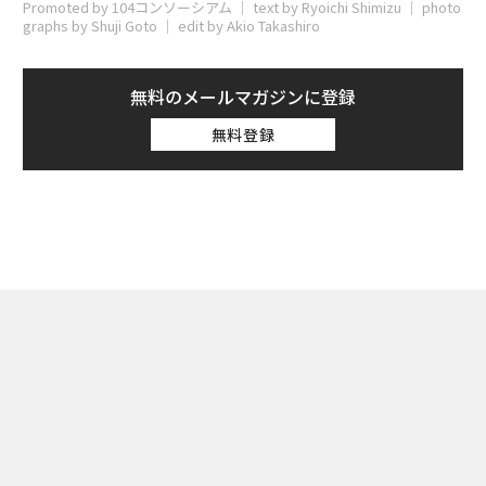
Promoted by 104コンソーシアム │ text by Ryoichi Shimizu │ photo
graphs by Shuji Goto │ edit by Akio Takashiro
無料のメールマガジンに登録
無料登録