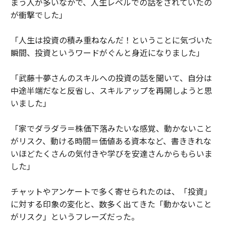
まう人が多いなかで、人生レベルでの話をされていたの
が衝撃でした」
「人生は投資の積み重ねなんだ！ということに気づいた
瞬間、投資というワードがぐんと身近になりました」
「武藤十夢さんのスキルへの投資の話を聞いて、自分は
中途半端だなと反省し、スキルアップを再開しようと思
いました」
「家でダラダラ＝株価下落みたいな感覚、動かないこと
がリスク、動ける時間＝価値ある資本など、書ききれな
いほどたくさんの気付きや学びを安達さんからもらいま
した」
チャットやアンケートで多く寄せられたのは、「投資」
に対する印象の変化と、数多く出てきた「動かないこと
がリスク」というフレーズだった。