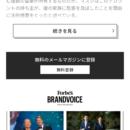
む複数の富豪が所有するものだが、マスクはこのアカウ
ントの持ち主が、彼の家族に危害を及ぼしたことを理由
に法的措置をとったと述べている。
この動きは、マスクがツイッターの独裁者となったこと
続きを見る
を改めて示すものと言える。
@ElonJetというアカウントは14日朝に、何の説明もな
く突然停止された。マスクは以前、このアカウントが、
無料のメールマガジンに登録
彼が約束した「言論の自由」の一部として、存在を許さ
無料登録
れるものだと述べていた。
な
術
た
目