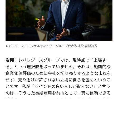
レバレジーズ・コンサルティング・グループ代表取締役 岩槻知秀
岩槻
：レバレジーズグループでは、現時点で「上場す
る」という選択肢を取っていません。それは、短期的な
企業価値評価のために会社を切り売りするようなまねを
せず、売り逃げが許されない立場に自らを置くというこ
とです。私が「マインドの良い人しか取らない」と言う
のは、そうした長期雇用を前提として、真に信頼できる
誠実なプロフェッショナルとともに、地に足の着いた組
織をつくっていきたいという思いがあるからなんです。