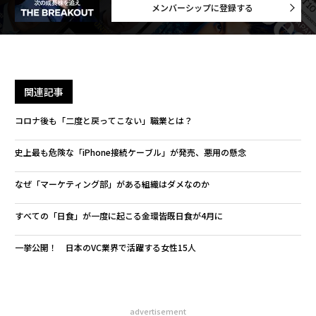
メンバーシップに登録する
関連記事
コロナ後も「二度と戻ってこない」職業とは？
史上最も危険な「iPhone接続ケーブル」が発売、悪用の懸念
なぜ「マーケティング部」がある組織はダメなのか
すべての「日食」が一度に起こる金環皆既日食が4月に
一挙公開！ 日本のVC業界で活躍する女性15人
advertisement