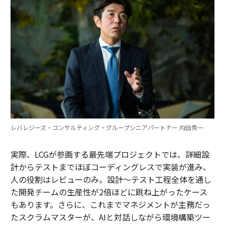
レバレジーズ・コンサルティング・グループシニアパートナー 内田秀一
実際、LCGが参画する最先端プロジェクトでは、詳細設
計からテストまでほぼコーディングレスで実装が進み、
人の役割はレビューのみ。設計～テスト工程全体を通し
た開発チームの生産性が2倍ほどに跳ね上がったケース
もあります。さらに、これまでマネジメントが主務だっ
たスクラムマスターが、AIと対話しながら環境構築ツー