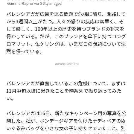
Gamma-Rapho via Getty Images）
バレンシアガが広告を巡る問題で危機に陥り、謝罪して
から3週間以上がたつ。人々の怒りの反応は素早く、そ
して厳しく、100年以上の歴史を持つブランドの将来を
脅かしている。だが、このブランドを傘下に持つコング
ロマリット、仏ケリングは、いまだこの問題について沈
黙を保っている。
advertisement
バレンシアガが直面しているこの危機について、まずは
11月中旬以降に起きたことを時系列で振り返ってみた
い。
バレンシアガは16日、新たなキャンペーン用の写真を公
開した。だが、ボンデージギアを付けたテディベアのぬ
いぐるみバッグを小さな女の子に持たせていたこと、別