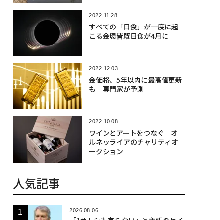
2022.11.28
すべての「日食」が一度に起
こる金環皆既日食が4月に
2022.12.03
金価格、5年以内に最高値更新
も 専門家が予測
2022.10.08
ワインとアートをつなぐ オ
ルネッライアのチャリティオ
ークション
人気記事
2026.08.06
「1サトシも売らない」と主張のセイ