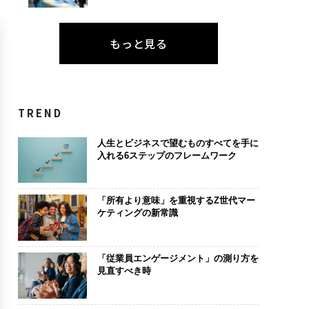
もっと見る
TREND
人生とビジネスで望むものすべてを手に
入れる6ステップのフレームワーク
「所有より意味」を重視するZ世代マー
ケティングの新常識
「従業員エンゲージメント」の測り方を
見直すべき時