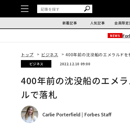
新着記事
人気記事
会員限定
Fo
NEWS
トップ
ビジネス
400年前の沈没船のエメラルドを
ビジネス
2022.12.10 09:00
400年前の沈没船のエメラ
ルで落札
Carlie Porterfield | Forbes Staff