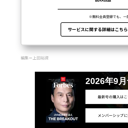
編集＝上田裕資
2026年9
最新号の購入はこ
メンバーシップに