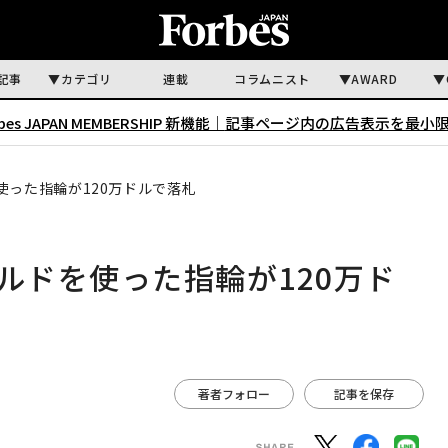
記事
カテゴリ
連載
コラムニスト
AWARD
rbes JAPAN MEMBERSHIP 新機能｜
記事ページ内の広告表示を最小
使った指輪が120万ドルで落札
ルドを使った指輪が120万ド
著者フォロー
記事を保存