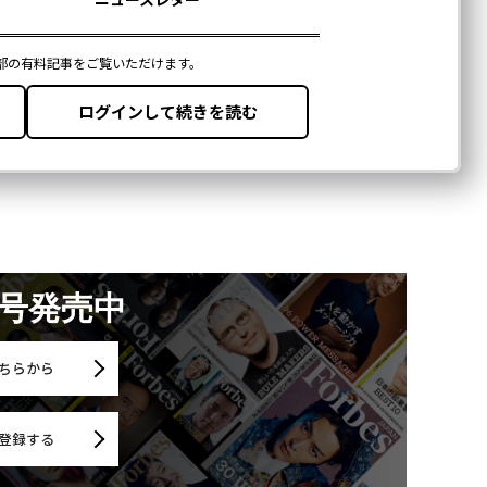
月号発売中
ちらから
登録する