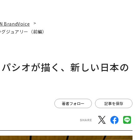
N BrandVoice
ラグジュアリー（前編）
スパシオが描く、新しい日本の
著者フォロー
記事を保存