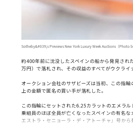
Sotheby&#039;s Previews New York Luxury Week Auctions（Photo by
約400年前に沈没したスペインの船から発見された
万円）で落札され、その収益のすべてがウクライ
オークション会社のサザビーズは当初、この指輪の
上の金額で匿名の買い手が落札した。
この指輪にセットされた6.25カラットのエメラル
乗組員のほぼ全員が亡くなったスペインの有名なガ
エストラ・セニョーラ・デ・アトーチャ」号から