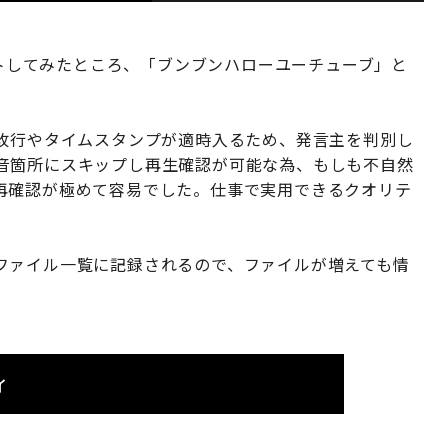
テストしてみたところ、「ブンブンハローユーチューブ」と
、改行やタイムスタンプが適時入るため、発言主を判別し
音箇所にスキップし再生確認が可能な為、もしも不自然
再確認が極めて容易でした。仕事で実用できるクオリテ
ファイル一覧に記録されるので、ファイルが増えても情
イ