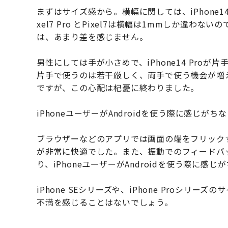
まずはサイズ感から。横幅に関しては、iPhone14
xel7 Pro とPixel7は横幅は1mmしか違わないの
は、あまり差を感じません。
男性にしては手が小さめで、iPhone14 Proが片手で
片手で使うのは若干厳しく、両手で使う機会が増
ですが、この心配は杞憂に終わりました。
iPhoneユーザーがAndroidを使う際に感じ
ブラウザーなどのアプリでは画面の端をフリック
が非常に快適でした。また、振動でのフィードバ
り、iPhoneユーザーがAndroidを使う際に
iPhone SEシリーズや、iPhone Proシ
不満を感じることはないでしょう。