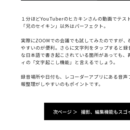
１分ほどYouTuberのヒカキンさんの動画で
「兄のセイキン」以外はパーフェクト。
実際にZOOMでの会議でも試してみたのですが
やすいのが便利。さらに文字列をタップすると録
な日本語で書き起こされている箇所があっても、
ィの「文字起こし機能」と言えるでしょう。
録音場所や日付も、レコーダーアプリにある音声
報整理がしやすいのもポイントです。
次ページ ＞
撮影、編集機能もスゴ