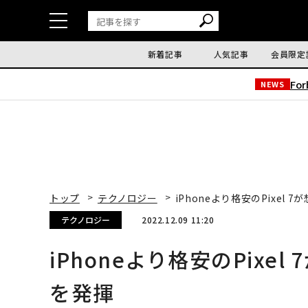
新着記事
人気記事
会員限定
Fo
NEWS
トップ
テクノロジー
iPhoneより格安のPixel
テクノロジー
2022.12.09 11:20
iPhoneより格安のPix
を発揮