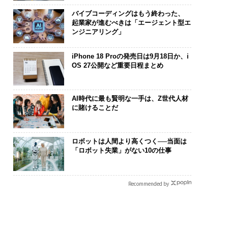
バイブコーディングはもう終わった、
起業家が進むべきは「エージェント型エ
ンジニアリング」
iPhone 18 Proの発売日は9月18日か、i
OS 27公開など重要日程まとめ
AI時代に最も賢明な一手は、Z世代人材
に賭けることだ
ロボットは人間より高くつく──当面は
「ロボット失業」がない10の仕事
Recommended by