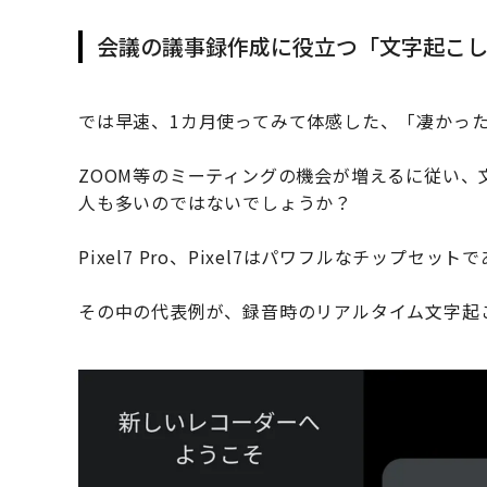
会議の議事録作成に役立つ「文字起こ
では早速、1カ月使ってみて体感した、「凄かっ
ZOOM等のミーティングの機会が増えるに従い
人も多いのではないでしょうか？
Pixel7 Pro、Pixel7はパワフルなチップセッ
その中の代表例が、録音時のリアルタイム文字起