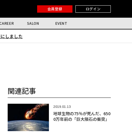
会員登録
ログイン
CAREER
SALON
EVENT
限にしました
関連記事
2019.01.13
地球生物の75％が死んだ、650
0万年前の「巨大隕石の衝突」