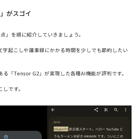
し」がスゴイ
た点」を順に紹介していきましょう。
、文字起こしや議事録にかかる時間を少しでも節約したい
トである「Tensor G2」が実現した各種AI機能が評判です。
こしです。