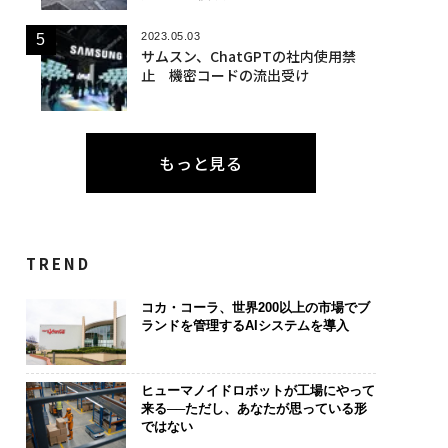
2023.05.03
サムスン、ChatGPTの社内使用禁
止 機密コードの流出受け
もっと見る
TREND
コカ・コーラ、世界200以上の市場でブ
ランドを管理するAIシステムを導入
ヒューマノイドロボットが工場にやって
来る──ただし、あなたが思っている形
ではない