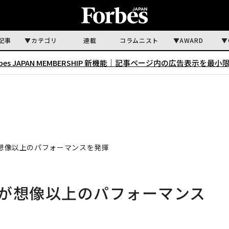
記事
カテゴリ
連載
コラムニスト
AWARD
rbes JAPAN MEMBERSHIP 新機能｜
記事ページ内の広告表示を最小
 7が想像以上のパフォーマンスを発揮
el 7が想像以上のパフォーマンス