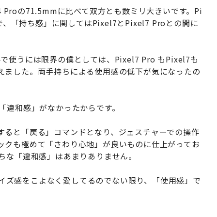
 Proの71.5mmに比べて双方とも数ミリ大きいです。Pi
で、「持ち感」に関してはPixel7とPixel7 Proとの間に
使うには限界の僕としては、Pixel7 Pro もPixel7も
えました。両手持ちによる使用感の低下が気になったの
がちな「違和感」がなかったからです。
すると「戻る」コマンドとなり、ジェスチャーでの操作
ックも極めて「さわり心地」が良いものに仕上がってお
感じがちな「違和感」はあまりありません。
リーズのサイズ感をこよなく愛してるのでない限り、「使用感」で