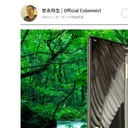
世永玲生 | Official Columnist
GMOインターネット特命担当