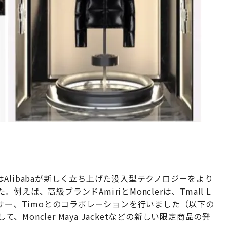
libabaが新しく立ち上げた没入型テクノロジーをより
ば、高級ブランドAmiriとMonclerは、Tmall L
ルエンサー、Timoとのコラボレーションを行いました（以下の
、Moncler Maya Jacketなどの新しい限定商品の発