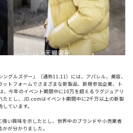
ングルズデー」（通称11.11）には、アパレル、美容、
ラットフォームでさまざまな新製品、新規参加企業、ト
baは、今年のイベント期間中に10万を超えるラグジュアリ
たとし、JD.comはイベント期間中に2千万以上の新製
告しています。
製品に強い興味を示したとし、世界中のブランドや小売業者
るかが分かりました。