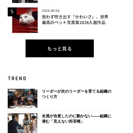
2026.08.06
思わず吹き出す「かわいさ」、世界
最高のペット写真賞2026入選作品
もっと見る
TREND
リーダーが次のリーダーを育てる組織の
つくり方
全員が合意したのに動かない——組織に
潜む「見えない拒否権」