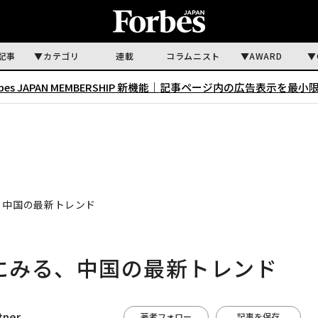
記事
カテゴリ
連載
コラムニスト
AWARD
rbes JAPAN MEMBERSHIP 新機能｜
記事ページ内の広告表示を最小
、中国の最新トレンド
」にみる、中国の最新トレンド
tner
著者フォロー
記事を保存