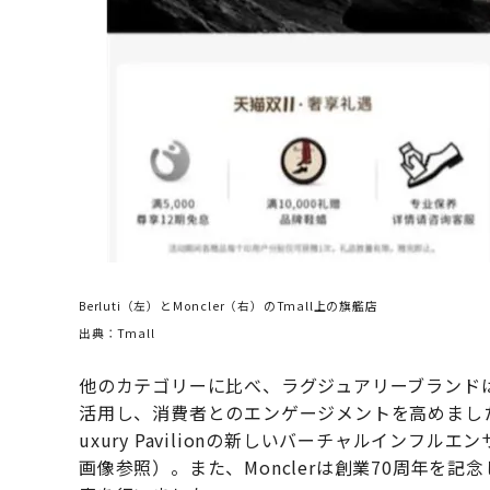
Berluti（左）とMoncler（右）のTmall上の旗艦店
出典：Tmall
他のカテゴリーに比べ、ラグジュアリーブランドはA
活用し、消費者とのエンゲージメントを高めました。例え
uxury Pavilionの新しいバーチャルインフ
画像参照）。また、Monclerは創業70周年を記念して