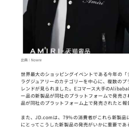
出典：Nowre
世界最大のショッピングイベントである今年の「シ
ラグジュアリーのカテゴリーを中心に、複数のプ
レンドが見られました。Eコマース大手のAliba
ー品の新製品が同社のプラットフォームで発売され
品が同社のプラットフォーム上で発売されたと報
また、JD.comは、79％の消費者がこれら新
にとってこうした新製品の発売がいかに重要であ