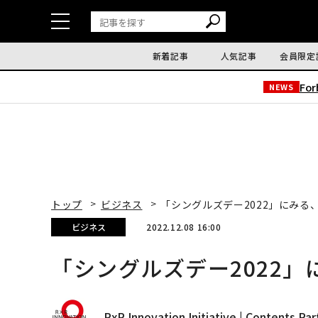
新着記事
人気記事
会員限定
Fo
NEWS
トップ
ビジネス
「シングルズデー2022」にみる
ビジネス
2022.12.08 16:00
「シングルズデー2022
RxR Innovation Initiative | Contents Par