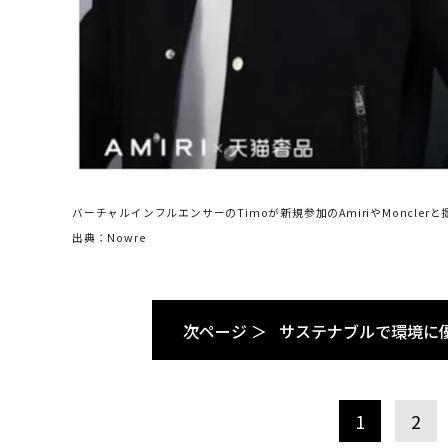
バーチャルインフルエンサーのTimoが新規参加のAmiriやMonclerと
出典：Nowre
次ページ ＞
サステナブルで環境に
1
2