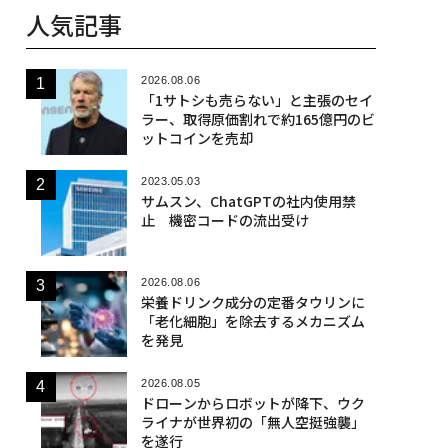
人気記事
2026.08.06
「1サトシも売らない」と主張のセイ
ラー、取得原価割れで約165億円のビ
ットコインを売却
2023.05.03
サムスン、ChatGPTの社内使用禁
止 機密コードの流出受け
2026.08.06
栄養ドリンク成分の定番タウリンに
「老化細胞」を除去するメカニズム
を発見
2026.08.05
ドローンからロボットが降下、ウク
ライナが世界初の「無人空挺強襲」
を遂行