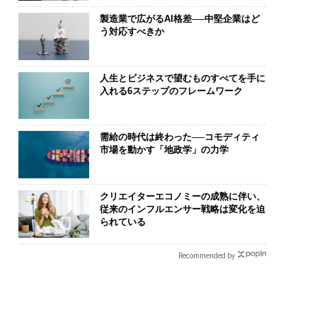
製造業で広がるAI格差──中堅企業はど
う対応すべきか
人生とビジネスで望むものすべてを手に
入れる6ステップのフレームワーク
需給の時代は終わった──コモディティ
市場を動かす「地政学」の力学
クリエイターエコノミーの成熟に伴い、
従来のインフルエンサー戦略は変化を迫
られている
Recommended by