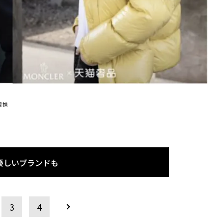
提携
優しいブランドも
3
4