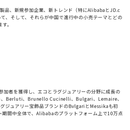
品、新規参加企業、新トレンド（特にAlibabaとJD.c
いて、そして、それらが中国で進行中の小売テーマとどの
ます。
新規参加者を獲得し、エコとラグジュアリーの分野に成長の
i、Brunello Cucinelli、Bulgari、Lemaire、
し、ラグジュアリー宝飾品ブランドのBvlgariとMessikaも初
間中全体で、Alibabaのプラットフォーム上で10万点