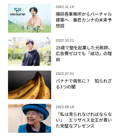
2022.11.14
隈研吾事務所からバーチャル
建築へ 番匠カンナの未来予
想図
2022.10.21
25歳で塾を起業した元医師、
広告費ゼロでも「成功」の理
由
2022.07.01
バナナで病気に？ 知られざ
る3つの闇
2022.09.18
「私は見られなければならな
い」 エリザベス女王が貫い
た完璧なプレゼンス