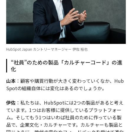
HubSpot Japan カントリーマネージャー 伊佐 裕也
“社員”のための製品「カルチャーコード」の進
化
山本
：顧客や購買行動が大きく変わっていくなか、Hub
Spotの組織自体には変化はあるのでしょうか。
伊佐
：私たちは、HubSpotには2つの製品があると考え
ています。1つはお客様に提供しているプラットフォー
ム。そしてもう1つはいわば社員のために作っている製
品で、企業文化・カルチャーです。カルチャーも製品と
同じように、時代の変化やフィードバックを受けて進化