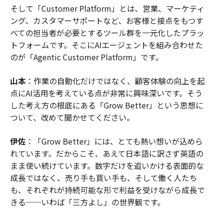
そして「Customer Platform」とは、営業、マーケティ
ング、カスタマーサポートなど、お客様と接点をもつす
べての担当者が必要とするツール群を一元化したプラッ
トフォームです。そこにAIエージェントを組み合わせた
のが「Agentic Customer Platform」です。
山本
：作業の自動化だけではなく、顧客体験の向上を起
点にAI活用を考えている点が非常に興味深いです。そう
した考え方の根底にある「Grow Better」という思想に
ついて、改めて聞かせてください。
伊佐
：「Grow Better」には、とても熱い想いが込めら
れています。だからこそ、あえて日本語に訳さず英語の
まま使い続けています。数字だけを追いかける表面的な
成長ではなく、売り手も買い手も、そして働く人たち
も、それぞれが持続可能な形で利益を受けながら成長で
きる──いわば「三方よし」の世界観です。