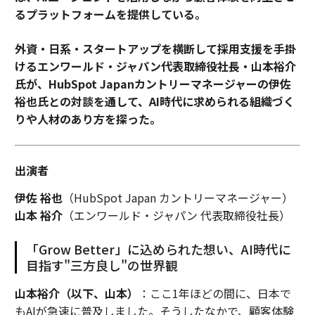
るプラットフォームを提供している。
外資・日系・スタートアップを横断して採用支援を手掛
けるエンワールド・ジャパン代表取締役社長・山本裕介
氏が、HubSpot Japanカントリーマネージャーの伊佐
裕也氏との対談を通して、AI時代に求められる組織づく
りや人材のあり方を探った。
出演者
伊佐 裕也
（HubSpot Japan カントリーマネージャー）
山本 裕介
（エンワールド・ジャパン 代表取締役社長）
「Grow Better」に込められた想い、AI時代に
目指す"三方良し"の世界観
山本裕介（以下、山本）
：ここ1年ほどの間に、日本で
もAIが急速に普及しました。そうしたなかで、顧客体験