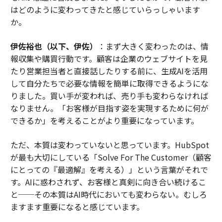
はどのように変わってきたと感じていらっしゃいます
か。
伊佐裕也（以下、伊佐）
：まず大きく変わったのは、情
報収集や購買行動です。顧客は企業のウェブサイトを見
たり営業担当者と直接話したりする前に、生成AIを活用
して自分たちで必要な情報を簡単に取得できるようにな
りました。買い手が変われば、売り手も変わらなければ
なりません。「お客様が目指す姿を実現するために何が
できるか」を考えることがより重要になっています。
ただ、本質は変わっていないと思っています。HubSpot
が最も大切にしている「Solve For The Customer（顧客
にとっての『最適解』を考える）」という言葉がそれで
す。AIに惑わされず、お客様と真剣に向き合い続けるこ
と──その本質はAI時代においても変わらない。むしろ
ますます重要になると感じています。