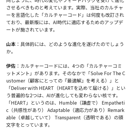
させるべきものと考えています。実際、当社のカルチャ
ーを言語化した「カルチャーコード」は何度も改訂され
ており、最新版には、AI時代に適応するためのアップデ
ートが施されています。
山本
：具体的には、どのような進化を遂げたのでしょう
か。
伊佐
：カルチャーコードには、4つの「カルチャーコミ
ットメント」があります。そのなかで「Solve For The C
ustomer（顧客にとっての『最適解』を考える）」と
「Deliver with HEART（HEARTを込めて届ける）」とい
う普遍的な2つは、AIが進化しても変わらない核です。
「HEART」というのは、Humble（謙虚で） Empatheti
c（共感性があり） Adaptable（適応力があり）Remark
able（卓越していて） Transparent（透明である）の頭
文字をとっています。