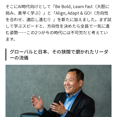
そこにAI時代向けとして「Be Bold, Learn Fast（大胆に
挑み、素早く学ぶ）」と「Align, Adapt & GO!（方向性
を合わせ、適応し進む!）」を新たに加えました。まず試
して学ぶスピードと、方向性を決めたら全員で一気に進
む姿勢──この2つが今の時代には不可欠だと考えてい
ます。
グローバルと日本、その狭間で磨かれたリーダ
ーの流儀