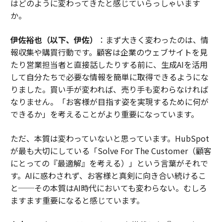
はどのように変わってきたと感じていらっしゃいます
か。
伊佐裕也（以下、伊佐）
：まず大きく変わったのは、情
報収集や購買行動です。顧客は企業のウェブサイトを見
たり営業担当者と直接話したりする前に、生成AIを活用
して自分たちで必要な情報を簡単に取得できるようにな
りました。買い手が変われば、売り手も変わらなければ
なりません。「お客様が目指す姿を実現するために何が
できるか」を考えることがより重要になっています。
ただ、本質は変わっていないと思っています。HubSpot
が最も大切にしている「Solve For The Customer（顧客
にとっての『最適解』を考える）」という言葉がそれで
す。AIに惑わされず、お客様と真剣に向き合い続けるこ
と──その本質はAI時代においても変わらない。むしろ
ますます重要になると感じています。