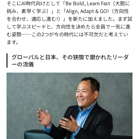
そこにAI時代向けとして「Be Bold, Learn Fast（大胆に
挑み、素早く学ぶ）」と「Align, Adapt & GO!（方向性
を合わせ、適応し進む!）」を新たに加えました。まず試
して学ぶスピードと、方向性を決めたら全員で一気に進
む姿勢──この2つが今の時代には不可欠だと考えてい
ます。
グローバルと日本、その狭間で磨かれたリーダ
ーの流儀