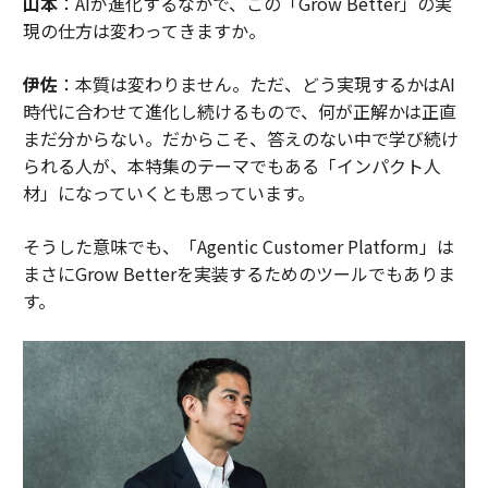
山本
：AIが進化するなかで、この「Grow Better」の実
現の仕方は変わってきますか。
伊佐
：本質は変わりません。ただ、どう実現するかはAI
時代に合わせて進化し続けるもので、何が正解かは正直
まだ分からない。だからこそ、答えのない中で学び続け
られる人が、本特集のテーマでもある「インパクト人
材」になっていくとも思っています。
そうした意味でも、「Agentic Customer Platform」は
まさにGrow Betterを実装するためのツールでもありま
す。