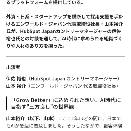
るプラットフォームを提供している。
外資・日系・スタートアップを横断して採用支援を手掛
けるエンワールド・ジャパン代表取締役社長・山本裕介
氏が、HubSpot Japanカントリーマネージャーの伊佐
裕也氏との対談を通して、AI時代に求められる組織づく
りや人材のあり方を探った。
出演者
伊佐 裕也
（HubSpot Japan カントリーマネージャー）
山本 裕介
（エンワールド・ジャパン 代表取締役社長）
「Grow Better」に込められた想い、AI時代に
目指す"三方良し"の世界観
山本裕介（以下、山本）
：ここ1年ほどの間に、日本で
もAIが急速に普及しました。そうしたなかで、顧客体験