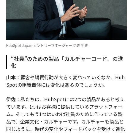
HubSpot Japan カントリーマネージャー 伊佐 裕也
“社員”のための製品「カルチャーコード」の進
化
山本
：顧客や購買行動が大きく変わっていくなか、Hub
Spotの組織自体には変化はあるのでしょうか。
伊佐
：私たちは、HubSpotには2つの製品があると考え
ています。1つはお客様に提供しているプラットフォー
ム。そしてもう1つはいわば社員のために作っている製
品で、企業文化・カルチャーです。カルチャーも製品と
同じように、時代の変化やフィードバックを受けて進化