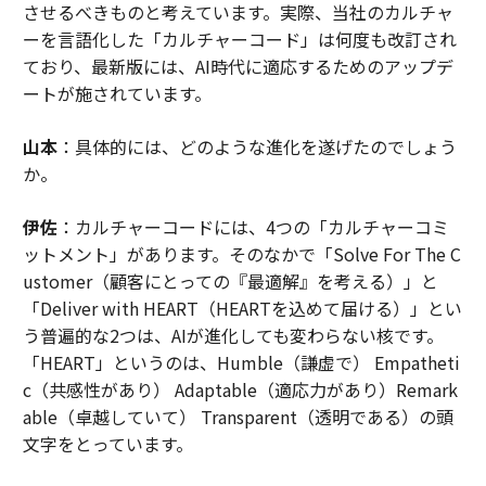
させるべきものと考えています。実際、当社のカルチャ
ーを言語化した「カルチャーコード」は何度も改訂され
ており、最新版には、AI時代に適応するためのアップデ
ートが施されています。
山本
：具体的には、どのような進化を遂げたのでしょう
か。
伊佐
：カルチャーコードには、4つの「カルチャーコミ
ットメント」があります。そのなかで「Solve For The C
ustomer（顧客にとっての『最適解』を考える）」と
「Deliver with HEART（HEARTを込めて届ける）」とい
う普遍的な2つは、AIが進化しても変わらない核です。
「HEART」というのは、Humble（謙虚で） Empatheti
c（共感性があり） Adaptable（適応力があり）Remark
able（卓越していて） Transparent（透明である）の頭
文字をとっています。