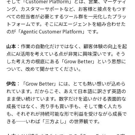
そして「Customer Platform」とは、営業、マーケティ
ング、カスタマーサポートなど、お客様と接点をもつす
べての担当者が必要とするツール群を一元化したプラッ
トフォームです。そこにAIエージェントを組み合わせた
のが「Agentic Customer Platform」です。
山本
：作業の自動化だけではなく、顧客体験の向上を起
点にAI活用を考えている点が非常に興味深いです。そう
した考え方の根底にある「Grow Better」という思想に
ついて、改めて聞かせてください。
伊佐
：「Grow Better」には、とても熱い想いが込めら
れています。だからこそ、あえて日本語に訳さず英語の
まま使い続けています。数字だけを追いかける表面的な
成長ではなく、売り手も買い手も、そして働く人たち
も、それぞれが持続可能な形で利益を受けながら成長で
きる──いわば「三方よし」の世界観です。