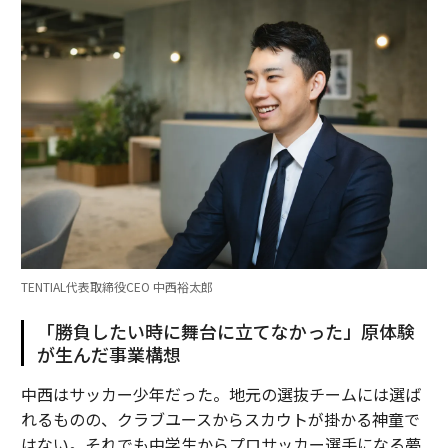
TENTIAL代表取締役CEO 中西裕太郎
「勝負したい時に舞台に立てなかった」原体験
が生んだ事業構想
中西はサッカー少年だった。地元の選抜チームには選ば
れるものの、クラブユースからスカウトが掛かる神童で
はない。それでも中学生からプロサッカー選手になる夢