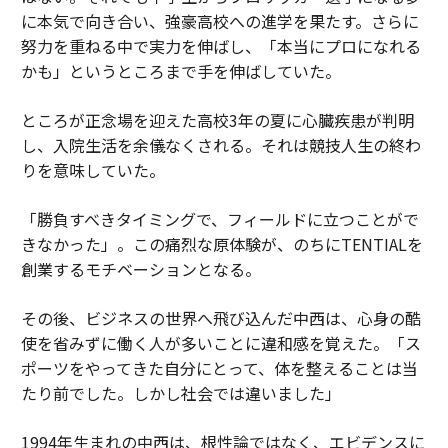
に本気で向き合い、強豪高校への進学を果たす。さらに
努力を重ねる中で実力を伸ばし、「本当にプロになれる
かも」というところまで手を伸ばしていた。
ところが正念場を迎えた高校3年の夏に心臓疾患が判明
し、入院生活を余儀なくされる。それは競技人生の終わ
りを意味していた。
「勝負すべきタイミングで、フィールドに立つことがで
きなかった」。この痛烈な原体験が、のちにTENTIALを
創業するモチベーションとなる。
その後、ビジネスの世界へ飛び込んだ中西は、心身の酷
使を省みずに働く人が多いことに違和感を覚えた。「ス
ポーツをやってきた自分にとって、体を整えることは当
たり前でした。しかし社会では違いました」
1994年生まれの中西は、根性論ではなく、エビデンスに