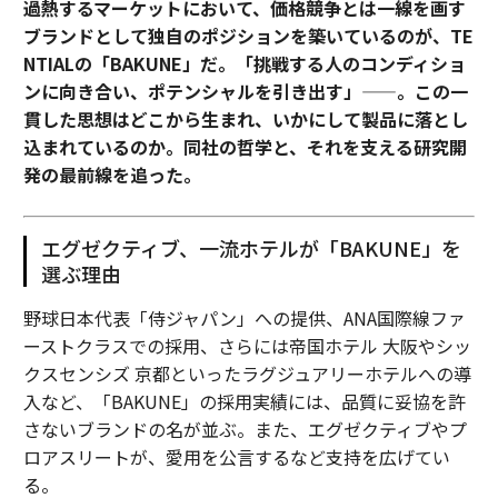
過熱するマーケットにおいて、価格競争とは一線を画す
ブランドとして独自のポジションを築いているのが、TE
NTIALの「BAKUNE」だ。「挑戦する人のコンディショ
ンに向き合い、ポテンシャルを引き出す」——。この一
貫した思想はどこから生まれ、いかにして製品に落とし
込まれているのか。同社の哲学と、それを支える研究開
発の最前線を追った。
エグゼクティブ、一流ホテルが「BAKUNE」を
選ぶ理由
野球日本代表「侍ジャパン」への提供、ANA国際線ファ
ーストクラスでの採用、さらには帝国ホテル 大阪やシッ
クスセンシズ 京都といったラグジュアリーホテルへの導
入など、「BAKUNE」の採用実績には、品質に妥協を許
さないブランドの名が並ぶ。また、エグゼクティブやプ
ロアスリートが、愛用を公言するなど支持を広げてい
る。