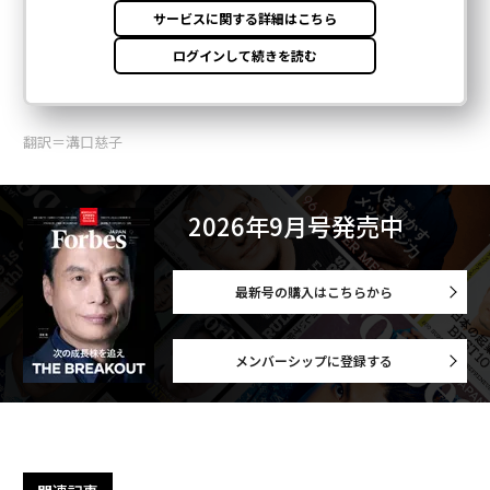
翻訳＝溝口慈子
2026年9月号発売中
最新号の購入はこちらから
メンバーシップに登録する