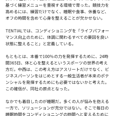
基づく練習メニューを重視する環境で育った。競技力を
高めるには、練習だけでなく、睡眠や食事、休養など、
オフの時間を含めて心身を整えることが欠かせない。
TENTIALでは、コンディショニングを「ライフパフォー
マンス向上のために、体調に関わるすべての要因を良い
状態に整えること」と定義している。
もともとは、本番で100％の力を発揮するために、24時
間365日、体と心を整えるというスポーツの世界の考え
方だ。中西は、この考え方はアスリートだけでなく、ビ
ジネスパーソンをはじめとする一般生活者が本来のポテ
ンシャルを発揮するためにも必要ではないかと考えた。
この確信が、同社の原点となった。
なかでも着目したのが睡眠だ。多くの人が悩みを抱える
一方で、ソリューションが充分ではない。そこで毎日の
睡眠時間をコンディショニングの時間へと変えるために