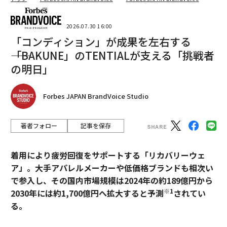
2026.07.30 16:00
「コンディション」が成果を左右する
――「BAKUNE」のTENTIALが支える「挑戦者
の明日」
Forbes JAPAN BrandVoice Studio
著者フォロー
記事を保存
着用により疲労回復をサポートする「リカバリーウェ
ア」。大手アパレルメーカーや低価格ブランドも相次い
で参入し、その国内市場規模は2024年の約189億円から
※1
2030年には約1,700億円へ拡大すると予測
されてい
る。