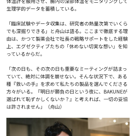
体温計を服用させ、腸内の深部体温をモニタリングして
生理学的データを蓄積している。
「臨床試験やデータ収集は、研究者の熱量次第でいくら
でも深掘りできる」と舟山は語る。ここまで徹底する理
由は、かつて製薬会社で社長の戦略サポートをした経験
上、エグゼクティブたちの「休めない切実な想い」を知
っているからだ。
「次の日も、その次の日も重要なミーティングが詰まっ
ていて、絶対に体調を崩せない。そんな状況下で、ある
種『救いの手』を求めて私たちの製品を選んでくださる
方々がいる。『明日が勝負の日という夜に、BAKUNEが
選ばれて恥ずかしくないか？』と考えれば、一切の妥協
は許されません」（舟山）