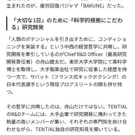
生まれたのが、疲労回復パジャマ「BAKUNE」だった。
「大切な1日」のために――「科学的根拠にこだわ
る」研究開発
「人類のポテンシャルを引き出すために、コンディショ
ニングを実装する」という中西の経営哲学に共鳴し、研
究開発を牽引しているのがChief R&D Officer（最高研究
開発責任者）の舟山健太だ。東京大学大学院にて薬科学
博士を取得し、大手製薬会社で研究に従事した経歴を持
つ一方で、サバット（フランス式キックボクシング）の
日本代表選手という現役プロアスリートの顔も併せ持
つ。
その哲学に共鳴したのは、舟山だけではない。TENTIAL
のR&Dチームには、大手企業で研究開発に携わってきた
熱量の高いメンバーが集い、それぞれの専門知を掛け合
わせながら、TENTIAL独自の研究知見を築いている。