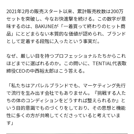
2021年2月の販売スタート以来、累計販売枚数は200万
セットを突破し、今なお快進撃を続ける。この数字が意
味するのは、BAKUNEが「一着買って終わりのヒット商
品」にとどまらない本質的な価値が認められ、ブランド
として定着する段階に入ったという事実だ。
なぜ、厳しい目を持つプロフェッショナルたちからこれ
ほどまでに選ばれるのか。この問いに、TENTIAL代表取
締役CEOの中西裕太郎はこう答える。
「私たちはアパレルブランドでも、マーケティング先行
で流行を生み出す会社でもありません。『挑戦する人た
ちの体のコンディションをどうすれば整えられるか』と
いう目的意識でものづくりをしており、その思想と機能
性に多くの方が共鳴してくださっていると考えていま
す」