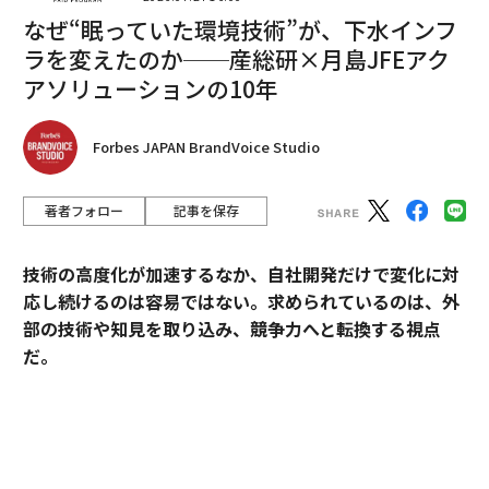
なぜ“眠っていた環境技術”が、下水インフ
ラを変えたのか──産総研×月島JFEアク
編集＝上田裕資
アソリューションの10年
2026年9月号発売中
Forbes JAPAN BrandVoice Studio
著者フォロー
記事を保存
最新号の購入はこちらから
技術の高度化が加速するなか、自社開発だけで変化に対
メンバーシップに登録する
応し続けるのは容易ではない。求められているのは、外
部の技術や知見を取り込み、競争力へと転換する視点
だ。
産業技術総合研究所（以下、産総研）は、先端技術の研
関連記事
究開発にとどまらず、企業の新規事業創出や価値向上に
コロナ後も「二度と戻ってこない」職業とは？
貢献してきた実績を有する。本連載では、産総研と企業