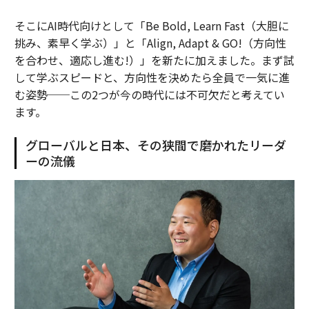
そこにAI時代向けとして「Be Bold, Learn Fast（大胆に
挑み、素早く学ぶ）」と「Align, Adapt & GO!（方向性
を合わせ、適応し進む!）」を新たに加えました。まず試
して学ぶスピードと、方向性を決めたら全員で一気に進
む姿勢──この2つが今の時代には不可欠だと考えてい
ます。
グローバルと日本、その狭間で磨かれたリーダ
ーの流儀