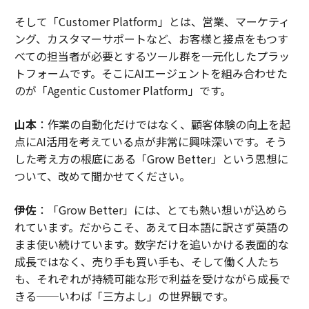
そして「Customer Platform」とは、営業、マーケティ
ング、カスタマーサポートなど、お客様と接点をもつす
べての担当者が必要とするツール群を一元化したプラッ
トフォームです。そこにAIエージェントを組み合わせた
のが「Agentic Customer Platform」です。
山本
：作業の自動化だけではなく、顧客体験の向上を起
点にAI活用を考えている点が非常に興味深いです。そう
した考え方の根底にある「Grow Better」という思想に
ついて、改めて聞かせてください。
伊佐
：「Grow Better」には、とても熱い想いが込めら
れています。だからこそ、あえて日本語に訳さず英語の
まま使い続けています。数字だけを追いかける表面的な
成長ではなく、売り手も買い手も、そして働く人たち
も、それぞれが持続可能な形で利益を受けながら成長で
きる──いわば「三方よし」の世界観です。