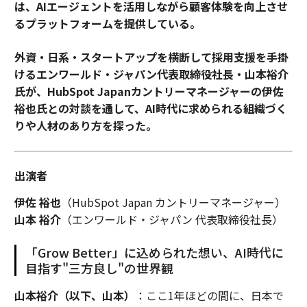
は、AIエージェントを活用しながら顧客体験を向上させ
るプラットフォームを提供している。
外資・日系・スタートアップを横断して採用支援を手掛
けるエンワールド・ジャパン代表取締役社長・山本裕介
氏が、HubSpot Japanカントリーマネージャーの伊佐
裕也氏との対談を通して、AI時代に求められる組織づく
りや人材のあり方を探った。
出演者
伊佐 裕也
（HubSpot Japan カントリーマネージャー）
山本 裕介
（エンワールド・ジャパン 代表取締役社長）
「Grow Better」に込められた想い、AI時代に
目指す"三方良し"の世界観
山本裕介（以下、山本）
：ここ1年ほどの間に、日本で