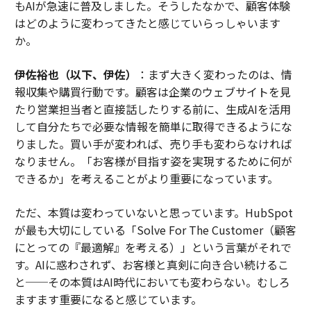
もAIが急速に普及しました。そうしたなかで、顧客体験
はどのように変わってきたと感じていらっしゃいます
か。
伊佐裕也（以下、伊佐）
：まず大きく変わったのは、情
報収集や購買行動です。顧客は企業のウェブサイトを見
たり営業担当者と直接話したりする前に、生成AIを活用
して自分たちで必要な情報を簡単に取得できるようにな
りました。買い手が変われば、売り手も変わらなければ
なりません。「お客様が目指す姿を実現するために何が
できるか」を考えることがより重要になっています。
ただ、本質は変わっていないと思っています。HubSpot
が最も大切にしている「Solve For The Customer（顧客
にとっての『最適解』を考える）」という言葉がそれで
す。AIに惑わされず、お客様と真剣に向き合い続けるこ
と──その本質はAI時代においても変わらない。むしろ
ますます重要になると感じています。