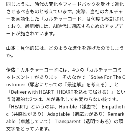
同じように、時代の変化やフィードバックを受けて進化
させるべきものと考えています。実際、当社のカルチャ
ーを言語化した「カルチャーコード」は何度も改訂され
ており、最新版には、AI時代に適応するためのアップデ
ートが施されています。
山本
：具体的には、どのような進化を遂げたのでしょう
か。
伊佐
：カルチャーコードには、4つの「カルチャーコミ
ットメント」があります。そのなかで「Solve For The C
ustomer（顧客にとっての『最適解』を考える）」と
「Deliver with HEART（HEARTを込めて届ける）」とい
う普遍的な2つは、AIが進化しても変わらない核です。
「HEART」というのは、Humble（謙虚で） Empatheti
c（共感性があり） Adaptable（適応力があり）Remark
able（卓越していて） Transparent（透明である）の頭
文字をとっています。