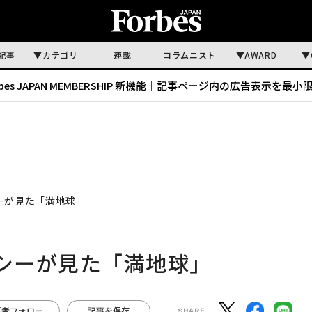
記事
カテゴリ
連載
コラムニスト
AWARD
rbes JAPAN MEMBERSHIP 新機能｜
記事ページ内の広告表示を最小
ーが見た「満地球」
ーシーが見た「満地球」
著者フォロー
記事を保存