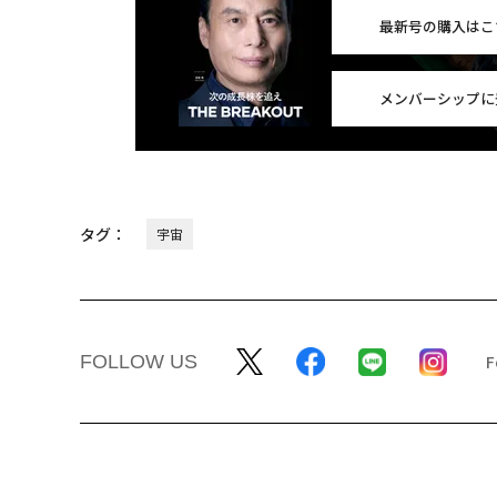
最新号の購入はこ
メンバーシップに
タグ：
宇宙
FOLLOW US