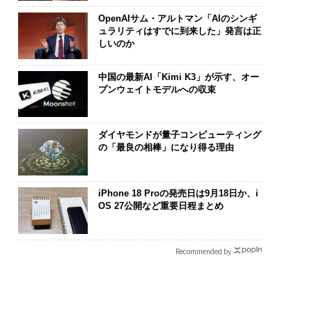
OpenAIサム・アルトマン「AIのシンギ
ュラリティはすでに到来した」発言は正
しいのか
中国の最新AI「Kimi K3」が示す、オー
プンウェイトモデルへの収束
ダイヤモンドが量子コンピューティング
の「最良の相棒」になり得る理由
iPhone 18 Proの発売日は9月18日か、i
OS 27公開など重要日程まとめ
Recommended by