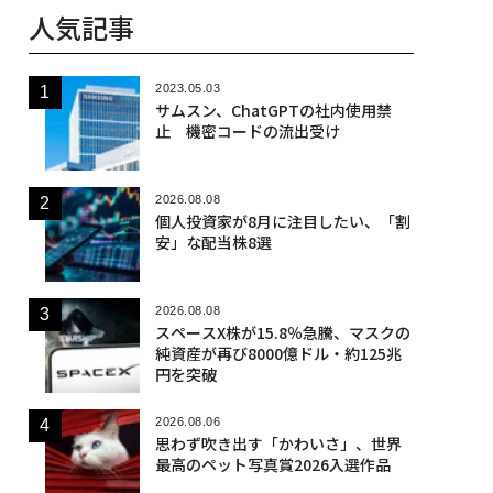
人気記事
2023.05.03
サムスン、ChatGPTの社内使用禁
止 機密コードの流出受け
2026.08.08
個人投資家が8月に注目したい、「割
安」な配当株8選
2026.08.08
スペースX株が15.8％急騰、マスクの
純資産が再び8000億ドル・約125兆
円を突破
2026.08.06
思わず吹き出す「かわいさ」、世界
最高のペット写真賞2026入選作品