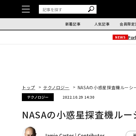
新着記事
人気記事
会員限定
Fo
NEWS
トップ
テクノロジー
NASAの小惑星探査機ルーシ
テクノロジー
2022.10.29 14:30
NASAの小惑星探査機ル
Jamie Carter | Contributor