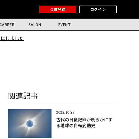
会員登録
ログイン
CAREER
SALON
EVENT
限にしました
関連記事
2022.10.27
古代の日食記録が明らかにす
る地球の自転変動史