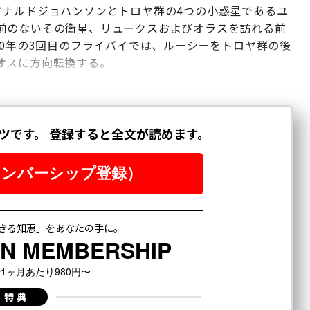
ドナルドジョハンソンとトロヤ群の4つの小惑星であるユ
前のないその衛星、リュークスおよびオラスを訪れる前
30年の3回目のフライバイでは、ルーシーをトロヤ群の後
オスに方向転換する。