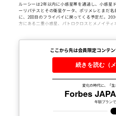
ルーシーは2年以内に小惑星帯を通過し、小惑星
ーリパテスとその衛星ケータ、ポリメレとまだ名
に、2回目のフライバイに戻ってくる予定だ。20
方にある二重小惑星、パトロクロスとメノイティ