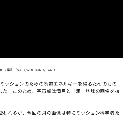
撮影（NASA/GODDARD/SWRI）
期ミッションのための軌道エネルギーを得るためのもの
した。このため、宇宙船は満月と「満」地球の画像を撮
使われるが、今回の月の画像は特にミッション科学者た