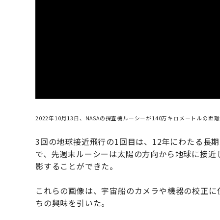
2022年10月13日、NASAの探査機ルーシーが140万キロメートルの距離から
3回の地球接近飛行の1回目は、12年にわたる長
で、先週末ルーシーは太陽の方向から地球に接近
影することができた。
これらの画像は、宇宙船のカメラや機器の校正に
ちの興味を引いた。