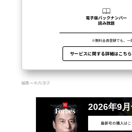
編集＝木内涼子
2026年9
最新号の購入はこ