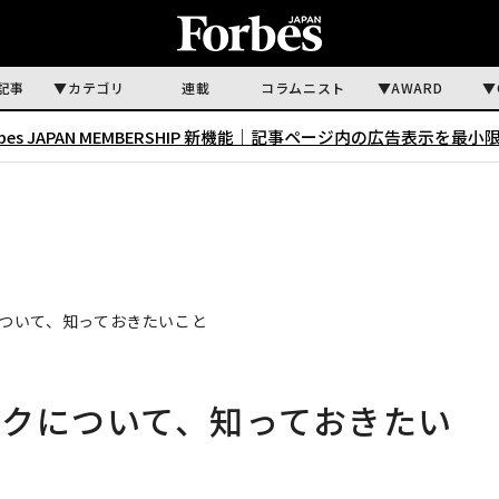
記事
カテゴリ
連載
コラムニスト
AWARD
rbes JAPAN MEMBERSHIP 新機能｜
記事ページ内の広告表示を最小
ついて、知っておきたいこと
クについて、知っておきたい