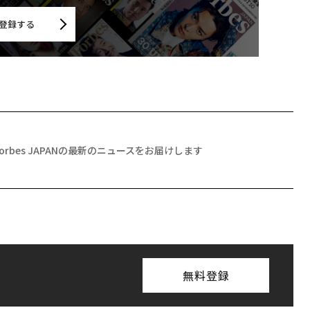
登録する
Forbes JAPANの最新のニュースをお届けします
無料登録