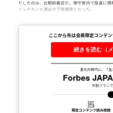
りしたのは、比較的最近だ。保守党内で急速に頭角
リッチモンド選出の下院議員となった。