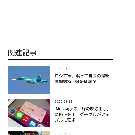
関連記事
2022.07.20
ロシア軍、誤って自国の最新
戦闘機Su-34を撃墜か
2022.08.16
iMessageの「緑の吹き出し」
に修正を！ グーグルがアッ
プルに要求
2022.09.20