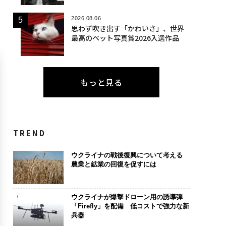
2026.08.06
思わず吹き出す「かわいさ」、世界
最高のペット写真賞2026入選作品
もっと見る
TREND
ウクライナの戦後復興について考える
農業と鉱業の回復を促すには
ウクライナが爆撃ドローン用の誘導弾
「Firefly」を配備 低コストで強力な新
兵器