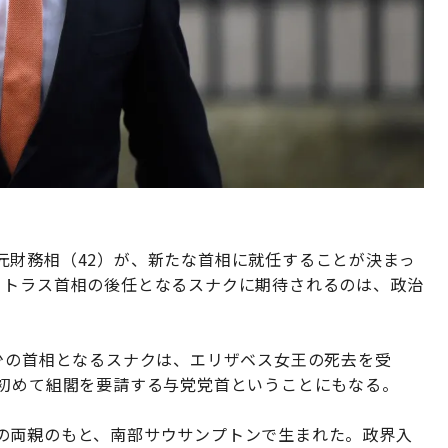
元財務相（42）が、新たな首相に就任することが決まっ
・トラス首相の後任となるスナクに期待されるのは、政治
。
少の首相となるスナクは、エリザベス女王の死去を受
が初めて組閣を要請する与党党首ということにもなる。
の両親のもと、南部サウサンプトンで生まれた。政界入