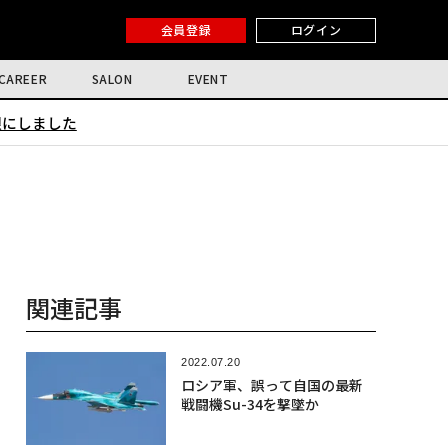
会員登録
ログイン
CAREER
SALON
EVENT
限にしました
関連記事
2022.07.20
ロシア軍、誤って自国の最新
戦闘機Su-34を撃墜か