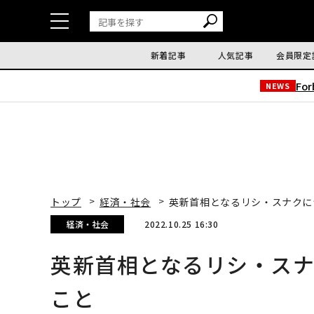
新着記事
人気記事
会員限定
Fo
NEWS
トップ
経済・社会
英新首相となるリシ・スナクに
経済・社会
2022.10.25 16:30
英新首相となるリシ・スナ
こと