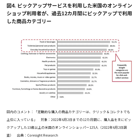
図4. ピックアップサービスを利用した米国のオンライン
ショップ利用者が、過去12カ月間にピックアップで利用
した商品カテゴリー
図内のコメント：「定期的な購入の商品カテゴリーは、クリック＆コレクトでも
上位に入っている」
対象：2022年6月2日までの12カ月間に、購入品を主にピッ
クアップした13歳以上の米国のオンラインショッパー125人（2022年6月2日調
査）
出典：Coresight Research