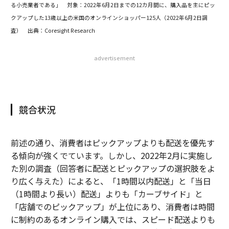
る小売業者である」
対象：2022年6月2日までの12カ月間に、購入品を主にピッ
クアップした13歳以上の米国のオンラインショッパー125人（2022年6月2日調
査）
出典：Coresight Research
advertisement
競合状況
前述の通り、消費者はピックアップよりも配送を優先す
る傾向が強くでています。しかし、2022年2月に実施し
た別の調査（回答者に配送とピックアップの選択肢をよ
り広く与えた）によると、「1時間以内配送」と「当日
（1時間より長い）配送」よりも「カーブサイド」と
「店舗でのピックアップ」が上位にあり、消費者は時間
に制約のあるオンライン購入では、スピード配送よりも