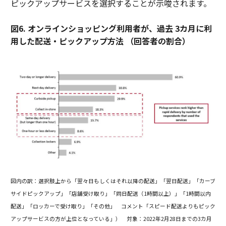
ピックアップサービスを選択することが示唆されます。
図6. オンラインショッピング利用者が、過去 3カ月に利
用した配送・ピックアップ方法 （回答者の割合）
図内の訳：選択肢上から「翌々日もしくはそれ以降の配送」「翌日配送」「カーブ
サイドピックアップ」「店舗受け取り」「同日配送（1時間以上）」「1時間以内
配送」「ロッカーで受け取り」「その他」
コメント「スピード配送よりもピック
アップサービスの方が上位となっている」）
対象：2022年2月28日までの3カ月