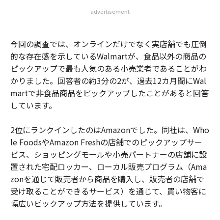
advertisement
今回の調査では、オンラインだけでなく実店舗でも圧倒
的な存在感を示しているWalmartが、食品以外の商品の
ピックアップで最も人気のある小売業者であることがわ
かりました。回答者の約3分の2が、過去12カ月間にWal
martで非食品商品をピックアップしたことがあると回答
しています。
2位にランクインしたのはAmazonでした。同社は、Who
le FoodsやAmazon Freshの店舗でのピックアップサー
ビス、ショッピングモールや小売パートナーの店舗に設
置された宅配ロッカー、ローカル販売プログラム（Ama
zonを通じて販売者から商品を購入し、販売者の店舗で
受け取ることができるサービス）を通じて、買い物客に
幅広いピックアップ方法を提供しています。