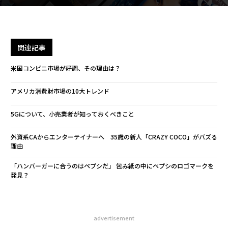
関連記事
米国コンビニ市場が好調、その理由は？
アメリカ消費財市場の10大トレンド
5Gについて、小売業者が知っておくべきこと
外資系CAからエンターテイナーへ 35歳の新人「CRAZY COCO」がバズる
理由
「ハンバーガーに合うのはペプシだ」 包み紙の中にペプシのロゴマークを
発見？
advertisement