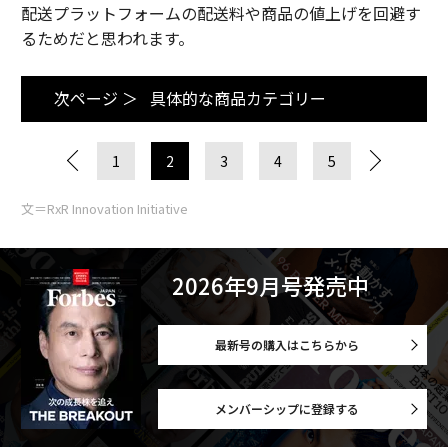
配送プラットフォームの配送料や商品の値上げを回避す
るためだと思われます。
次ページ ＞
具体的な商品カテゴリー
1
2
3
4
5
文＝RxR Innovation Initiative
2026年9月号発売中
最新号の購入はこちらから
メンバーシップに登録する