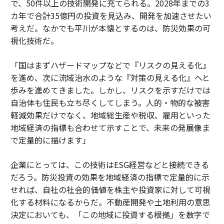
で、50件以上の技術開発に充てられる。2028年までの3
カ年で合計35億円の投資を見込み、開発を加速させたい
考えだ。なかでも平川が本懐とするのは、防災効果の可
視化技術だ。
「国はまずハザードマップなどで『リスクの見える化』
を進め、次に流域治水のような『対策の見える化』へと
歩みを進めてきました。しかし、リスクを示すだけでは
自治体も住民も立ち尽くしてしまう。人的・物的な被害
軽減効果だけでなく、地域総生産や税収、雇用といった
地域経済の指標も合わせて示すことで、未来の発展像ま
で定量的に描けます」
企業にとっては、この技術はESG経営などと接続できる
だろう。防災投資の効果を地域経済の指標で定量的に示
せれば、自社の社会的価値を株主や投資家に対して可視
化する材料になるからだ。不動産開発や土地利用の意思
決定においても、「この地域に投資する根拠」を数字で