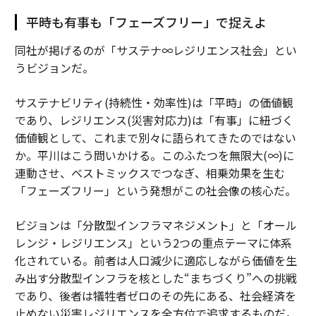
平時も有事も「フェーズフリー」で捉えよ
同社が掲げるのが「サステナ∞レジリエンス社会」とい
うビジョンだ。
サステナビリティ(持続性・効率性)は「平時」の価値観
であり、レジリエンス(災害対応力)は「有事」に紐づく
価値観として、これまで別々に語られてきたのではない
か。平川はこう問いかける。このふたつを無限大(∞)に
連動させ、ベストミックスでつなぎ、相乗効果を生む
「フェーズフリー」という発想がこの社会像の核心だ。
ビジョンは「分散型インフラマネジメント」と「オール
レンジ・レジリエンス」という2つの重点テーマに体系
化されている。前者は人口減少に適応しながら価値を生
み出す分散型インフラを核とした“まちづくり”への挑戦
であり、後者は犠牲者ゼロのその先にある、社会経済を
止めない災害レジリエンスを全方位で追求するものだ。