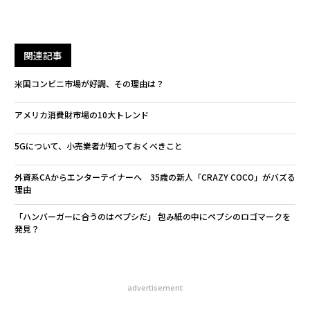
関連記事
米国コンビニ市場が好調、その理由は？
アメリカ消費財市場の10大トレンド
5Gについて、小売業者が知っておくべきこと
外資系CAからエンターテイナーへ 35歳の新人「CRAZY COCO」がバズる
理由
「ハンバーガーに合うのはペプシだ」 包み紙の中にペプシのロゴマークを
発見？
advertisement