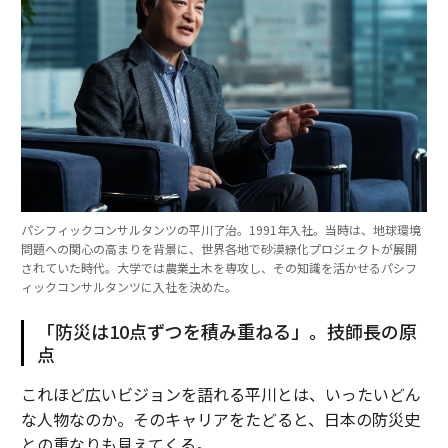
パシフィックコンサルタンツの平川了治。1991年入社。当時は、地球環境
問題への関心の高まりを背景に、世界各地で砂漠緑化プロジェクトが展開
されていた時代。大学では農業土木を専攻し、その知識を活かせるパシフ
ィックコンサルタンツに入社を決めた。
「防災は10点ずつを積み重ねる」。技師長の原
点
これほど広いビジョンを語れる平川とは、いったいどん
な人物なのか。そのキャリアをたどると、日本の防災史
との重なりも見えてくる。