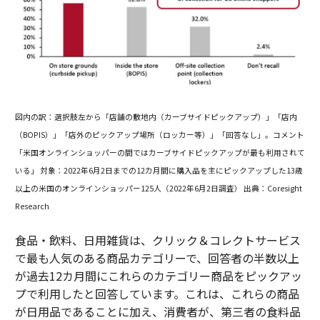
図内の訳：選択肢左から「店舗の敷地内（カーブサイドピックアップ）」「店内
（BOPIS
）」「店外のピックアップ場所（ロッカー等）」「回答なし」。
コメント
「米国オンラインショッパーの間ではカーブサイドピックアップが最も利用されて
いる」
対象：2022年6月2日までの12カ月間に購入品を主にピックアップした13歳
以上の米国のオンラインショッパー125人（2022年6月2日調査）
出典：Coresight
Research
食品・飲料、日用雑貨は、クリック＆コレクトサービス
で最も人気のある商品カテゴリーで、回答者の半数以上
が過去12カ月間にこれらのカテゴリー商品をピックアッ
プで利用したと回答しています。これは、これらの商品
が日用品であることに加え、消費者が、第三者の食料品