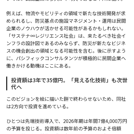
例えば、物流やモビリティの領域で新たな技術開発が求
められるし、防災基点の施設マネジメント・運用は民間
企業のノウハウが活かせる可能性があるかもしれない。
「サステナ∞レジリエンス社会」は、来たるべき社会イ
ンフラの設計図であるのみならず、防災が新たなビジネ
スの機会創出の領域となる可能性を含む。後に示すよう
に、パシフィックコンサルタンツが積極的に民間企業へ
働きかける動機はここにある。
投資額は3年で35億円。「見える化技術」も次世
代へ
このビジョンを絵に描いた餅で終わらせないため、同社
は2方向で投資を進めている。
ひとつは先端技術導入で、2026年期は年間7億4,000万円
の予算を投じる。投資額は数年前の予算のおよそ倍額