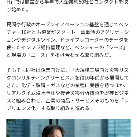
H」では開設から半年で大企業約50社とコンタクトを取
り始めた。
民間や行政のオープンイノベーション基盤を通じてベン
チャー10社とも協業がスタート。蓄電池のアグリゲーシ
ョンやデジタルツイン、ドライブレコーダーのデータを
使ったインフラ維持管理など、ベンチャーの「シーズ」
と現場の「ニーズ」を掛け合わせる取り組みだ。
そもそも同社は企業向けに、「大規模工場向け災害リス
クコンサルティングサービス」を約10年前から展開して
きた。化学・鉄鋼・ガスなどの業種に実績を持つほか、
リアルタイム浸水予測や複合災害分析技術を既存ビジネ
スと組み合わせ、企業の商品・サービスそのものを「レ
ジリエンス化」する取り組みも進める。