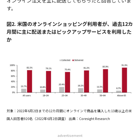
オンライン注文を主に配送してもらったと回答していま
す。
図2. 米国のオンラインショッピング利用者が、過去12カ
月間に主に配送またはピックアップサービスを利用した
か
対象：2022年6月2日までの12カ月間にオンラインで商品を購入した13歳以上の米
国人回答者920名（2022年6月2日調査）
出典：Coresight Research
advertisement