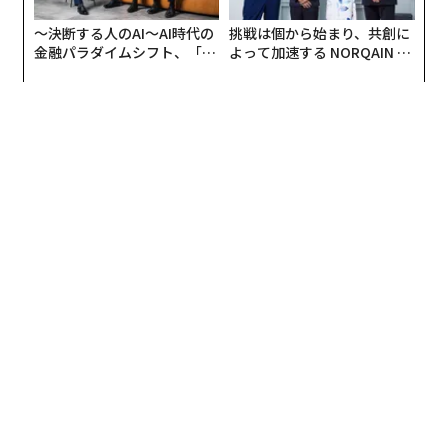
編集＝Akihito Mizukoshi
2026年9月号発売中
最新号の購入はこちらから
メンバーシップに登録する
関連記事
Facebookユーザー100万人のパスワードが盗まれた可能性、Meta発表
世界最大のSNS、フェイスブックを支えるデザイナーの仕事論