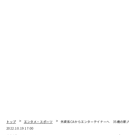
そして退院後すぐ、エントリー期間中だったお笑いコン
テスト「女芸人No.1決定戦 THE W 2021」に応募。アマ
チュアながら準決勝まで勝ち上がった。
同時期からTikTokもスタートし、「日系CAと外資系CA
の明らかな違い」「東京CAと大阪CAの明らかな違い」な
どの
CA経験を活かしたネタを投稿
。これらがバズって多
くのファンが付くようになる。
「バランサー」だった子ども時代
現在はテレビ出演が増えつつあり、「爆速で売れる」と
いう目標に着実に近づいているCRAZY COCO。ただ、お
笑いの道への一歩を踏み出すまでの道のりは長かった。
トップ
エンタメ・スポーツ
外資系CAからエンターテイナーへ 35歳の新人「CR
大阪で生まれ育った彼女は、子どものころから「おチョ
2022.10.19 17:00
ケ」と呼ばれるほど陽気で、かつ周りの空気を読むのが