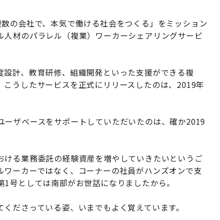
数の会社で、本気で働ける社会をつくる」をミッション
ル人材のパラレル（複業）ワーカーシェアリングサービ
度設計、教育研修、組織開発といった支援ができる複
こうしたサービスを正式にリリースしたのは、2019年
ーザベースをサポートしていただいたのは、確か2019
おける業務委託の経験資産を増やしていきたいというご
ルワーカーではなく、コーナーの社員がハンズオンで支
第1号としては南部がお世話になりましたから。
くださっている姿、いまでもよく覚えています。