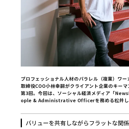
プロフェッショナル人材のパラレル（複業）ワー
取締役COO小林幸嗣がクライアント企業のキー
第3回。今回は、ソーシャル経済メディア「NewsPi
ople & Administrative Officerを務め
バリューを共有しながらフラットな関