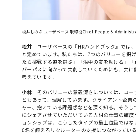
松井しのぶ ユーザベース 取締役Chief People & Administrati
松井
ユーザベースの『HRハンドブック』では、
と定めています。私たちは、7つのバリューを掲
たら挑戦する道を選ぶ」「渦中の友を助ける」「
パーパスに向かって共創していくためにも、共に
考えています。
小林
そのバリューの意義深さについては、コー
ともあって、理解しています。クライアント企業
ャー、抱えている課題感などを深く知る。そうし
にシェアさせていただいている人材の仕事の確度
ョンシップは、こうしたタイプの最上位級ではな
0名を超えるリクルーターの支援につながってい