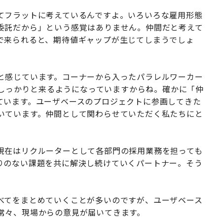
フラットに考えているんですよ。いろいろな雇用形態
委託だから」という感覚はありません。仲間だと考えて
で来られると、期待値ギャップが生じてしまうでしょ
と感じています。コーナーから入ったパラレルワーカー
クがしっかりと来るようになっていますからね。確かに「仲
ています。ユーザベースのプロジェクトに参画してきた
いています。仲間として関わらせていただく私たちにと
。
在はリクルーターとして各部門の採用業務を担っても
りのない課題を共に解決し続けていくパートナー。そう
てをまとめていくことが多いのですが、ユーザベース
常々、現場からの意見が届いてきます。