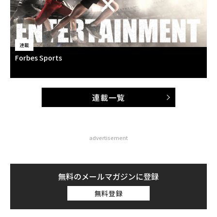
連載
Forbes Sports
連載一覧
advertisement
無料のメールマガジンに登録
無料登録