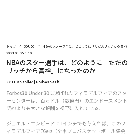
な組織のつくり方
防災一筋20年の答え
トップ
30U30
NBAのスター選手は、どのように「ただのリッチから富裕」に
2023.01.25 17:00
NBAのスター選手は、どのように「ただの
リッチから富裕」になったのか
Kristin Stoller | Forbes Staff
Forbes30 Under 30に選ばれたフィラデルフィアのスタ
ーセンターは、百万ドル（数億円）のエンドースメント
契約よりも大きな報酬を視野に入れている。
ジョエル・エンビードに1インチでも与えれば、このフ
ィラデルフィア76ers（全米プロバスケットボール協会