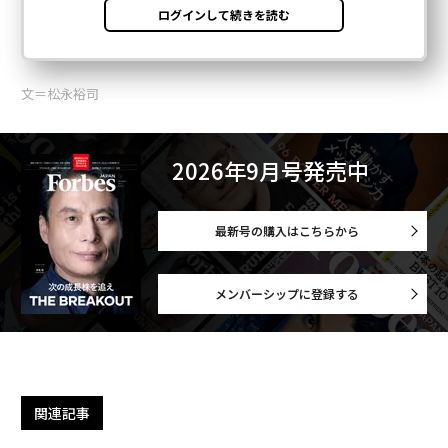
文＝松永裕司
2026年9月号発売中
最新号の購入はこちらから
メンバーシップに登録する
関連記事