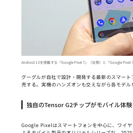
Android 13を搭載する「Google Pixel 7」（左側）と「Google Pixe
グーグルが自社で設計・開発する最新のスマートフォン「Goo
売する。実機のハンズオンも交えながら各モデル
独自のTensor G2チップがモバイル体
Google Pixelはスマートフォンを中心に、
よるモバイル製品のオリジナルシリーズだ。202