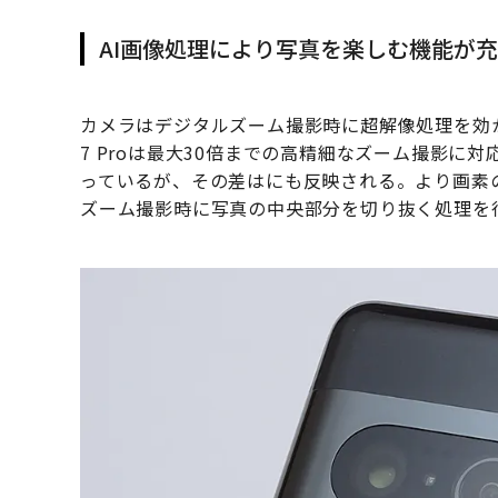
AI画像処理により写真を楽しむ機能が
カメラはデジタルズーム撮影時に超解像処理を効かせて
7 Proは最大30倍までの高精細なズーム撮影に対
っているが、その差はにも反映される。より画素の高
ズーム撮影時に写真の中央部分を切り抜く処理を