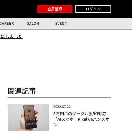
会員登録
ログイン
CAREER
SALON
EVENT
限にしました
関連記事
2022.07.22
5万円台のグーグル製5G対応
「AIスマホ」Pixel 6aハンズオ
ン