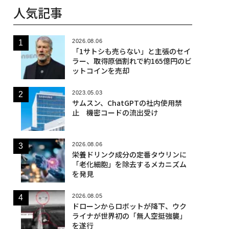
人気記事
2026.08.06
「1サトシも売らない」と主張のセイ
ラー、取得原価割れで約165億円のビ
ットコインを売却
2023.05.03
サムスン、ChatGPTの社内使用禁
止 機密コードの流出受け
2026.08.06
栄養ドリンク成分の定番タウリンに
「老化細胞」を除去するメカニズム
を発見
2026.08.05
ドローンからロボットが降下、ウク
ライナが世界初の「無人空挺強襲」
を遂行