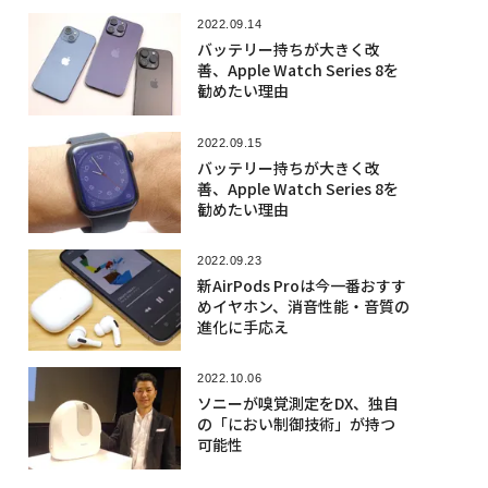
2022.09.14
バッテリー持ちが大きく改
善、Apple Watch Series 8を
勧めたい理由
2022.09.15
バッテリー持ちが大きく改
善、Apple Watch Series 8を
勧めたい理由
2022.09.23
新AirPods Proは今一番おすす
めイヤホン、消音性能・音質の
進化に手応え
2022.10.06
ソニーが嗅覚測定をDX、独自
の「におい制御技術」が持つ
可能性