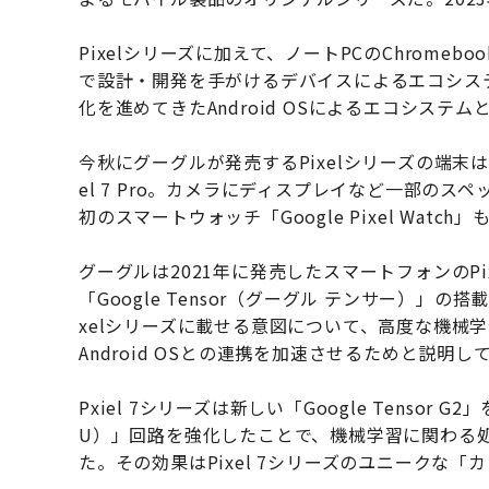
Pixelシリーズに加えて、ノートPCのChrome
で設計・開発を手がけるデバイスによるエコシス
化を進めてきたAndroid OSによるエコシス
今秋にグーグルが発売するPixelシリーズの端末はスマ
el 7 Pro。カメラにディスプレイなど一部のス
初のスマートウォッチ「Google Pixel Wat
グーグルは2021年に発売したスマートフォンのP
「Google Tensor（グーグル テンサー）
xelシリーズに載せる意図について、高度な機械
Android OSとの連携を加速させるためと説明し
Pxiel 7シリーズは新しい「Google Tensor G2」
U）」回路を強化したことで、機械学習に関わる処
た。その効果はPixel 7シリーズのユニークな