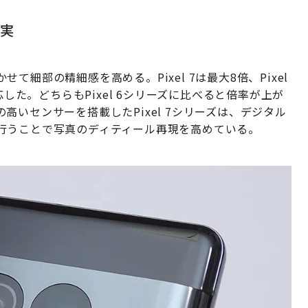
充実
細部の精細感を高める。Pixel 7は最大8倍、Pixel
応した。どちらもPixel 6シリーズに比べると倍率が上が
いセンサーを搭載したPixel 7シリーズは、デジタル
行うことで写真のディティール再現を高めている。