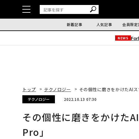
新着記事
人気記事
会員限定
Fo
NEWS
トップ
テクノロジー
その個性に磨きをかけたAIスマホ「G
テクノロジー
2022.10.13 07:30
その個性に磨きをかけたAIスマホ
Pro」