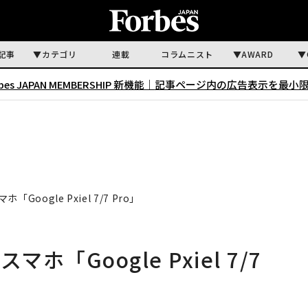
記事
カテゴリ
連載
コラムニスト
AWARD
rbes JAPAN MEMBERSHIP 新機能｜
記事ページ内の広告表示を最小
oogle Pxiel 7/7 Pro」
「Google Pxiel 7/7