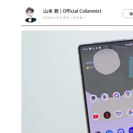
山本 敦 | Official Columnist
著
ITジャーナリスト・ライター