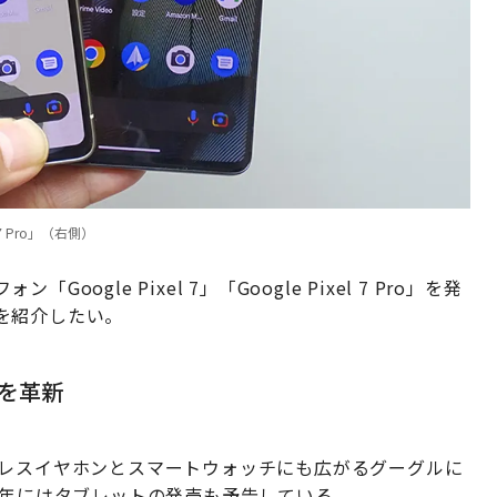
l 7 Pro」（右側）
gle Pixel 7」「Google Pixel 7 Pro」を発
を紹介したい。
験を革新
ワイヤレスイヤホンとスマートウォッチにも広がるグーグルに
3年にはタブレットの発売も予告している。