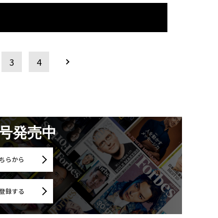
3
4
月号発売中
ちらから
登録する