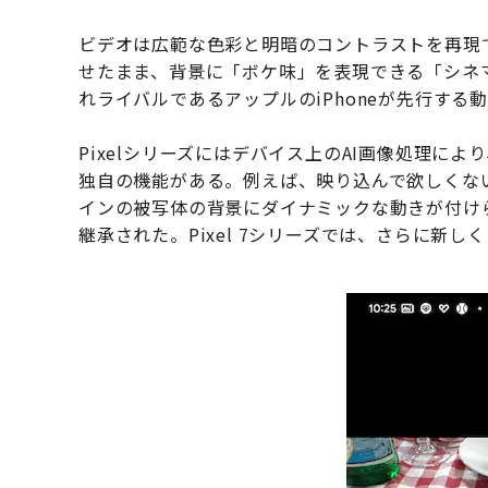
ビデオは広範な色彩と明暗のコントラストを再現でき
せたまま、背景に「ボケ味」を表現できる「シネマ
れライバルであるアップルのiPhoneが先行す
Pixelシリーズにはデバイス上のAI画像処理に
独自の機能がある。例えば、映り込んで欲しくな
インの被写体の背景にダイナミックな動きが付けられ
継承された。Pixel 7シリーズでは、さらに新