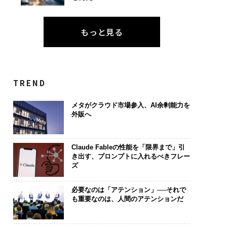
もっと見る
TREND
メタがクラウド市場参入、AI余剰能力を
外販へ
Claude Fableの性能を「限界まで」引
き出す、プロンプトに入れるべきフレー
ズ
必要なのは「アテンション」──それで
も重要なのは、人間のアテンションだ