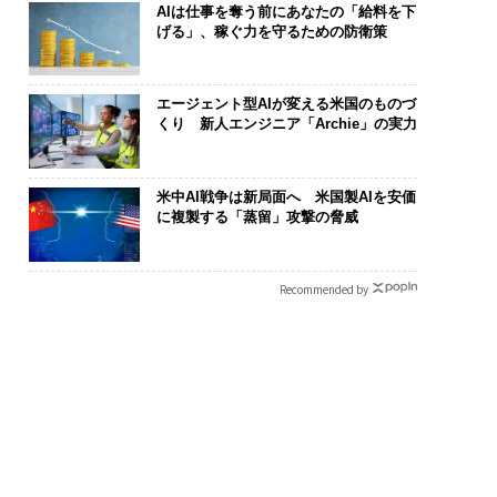
AIは仕事を奪う前にあなたの「給料を下
げる」、稼ぐ力を守るための防衛策
エージェント型AIが変える米国のものづ
くり 新人エンジニア「Archie」の実力
米中AI戦争は新局面へ 米国製AIを安価
に複製する「蒸留」攻撃の脅威
Recommended by