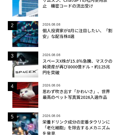
止 機密コードの流出受け
2026.08.08
個人投資家が8月に注目したい、「割
安」な配当株8選
2026.08.08
スペースX株が15.8％急騰、マスクの
純資産が再び8000億ドル・約125兆
円を突破
2026.08.06
思わず吹き出す「かわいさ」、世界
最高のペット写真賞2026入選作品
2026.08.06
栄養ドリンク成分の定番タウリンに
「老化細胞」を除去するメカニズム
を発見