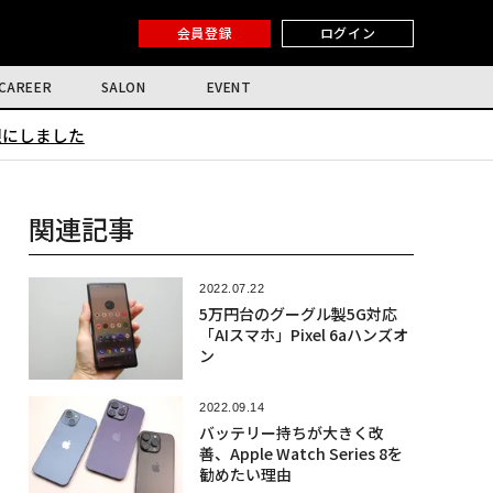
会員登録
ログイン
CAREER
SALON
EVENT
限にしました
関連記事
2022.07.22
5万円台のグーグル製5G対応
「AIスマホ」Pixel 6aハンズオ
ン
2022.09.14
バッテリー持ちが大きく改
善、Apple Watch Series 8を
勧めたい理由