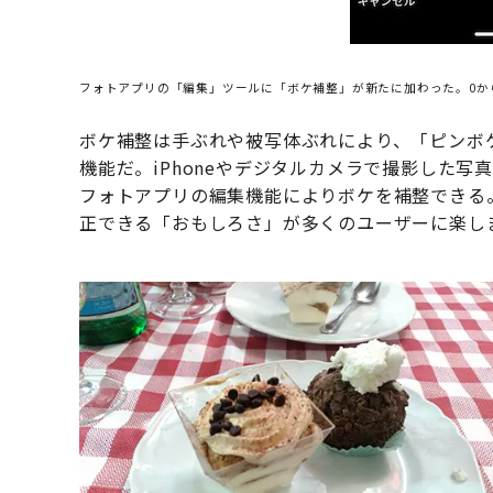
フォトアプリの「編集」ツールに「ボケ補整」が新たに加わった。0から
ボケ補整は手ぶれや被写体ぶれにより、「ピンボ
機能だ。iPhoneやデジタルカメラで撮影した写真
フォトアプリの編集機能によりボケを補整できる
正できる「おもしろさ」が多くのユーザーに楽し