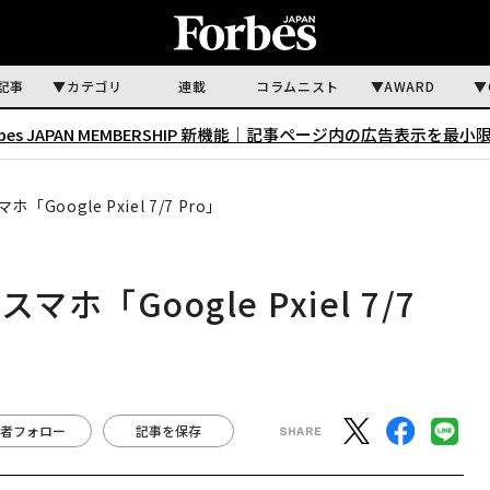
記事
カテゴリ
連載
コラムニスト
AWARD
rbes JAPAN MEMBERSHIP 新機能｜
記事ページ内の広告表示を最小
oogle Pxiel 7/7 Pro」
「Google Pxiel 7/7
者フォロー
記事を保存