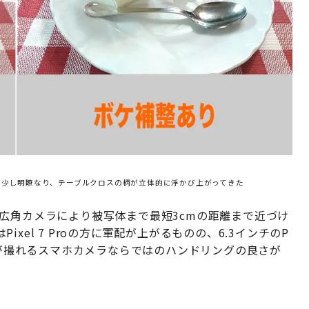
が少し明瞭なり、テーブルクロスの柄が立体的に浮かび上がってきた
は、超広角カメラにより被写体まで最短3cmの距離まで近づけ
el 7 Proの方に軍配が上がるものの、6.3インチのP
デオが撮れるスマホカメラならではのハンドリングの良さが