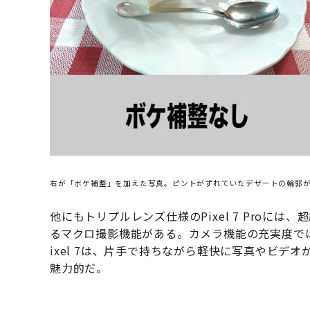
右が「ボケ補整」を加えた写真。ピントがずれていたデザートの輪郭
他にもトリプルレンズ仕様のPixel 7 Proに
るマクロ撮影機能がある。カメラ機能の充実度ではPix
ixel 7は、片手で持ちながら軽快に写真やビ
魅力的だ。