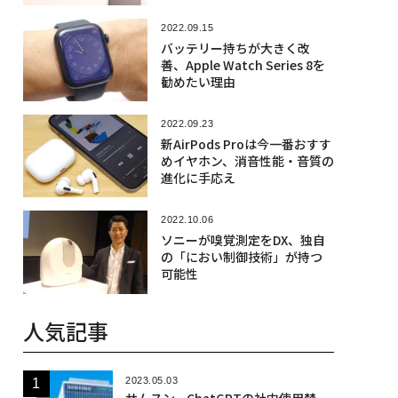
2022.09.15
バッテリー持ちが大きく改
善、Apple Watch Series 8を
勧めたい理由
2022.09.23
新AirPods Proは今一番おすす
めイヤホン、消音性能・音質の
進化に手応え
2022.10.06
ソニーが嗅覚測定をDX、独自
の「におい制御技術」が持つ
可能性
人気記事
2023.05.03
サムスン、ChatGPTの社内使用禁