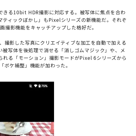
る10bit HDR撮影に対応する。被写体に焦点を合わ
ティックぼかし」もPixelシリーズの新機能だ。それぞ
る動画撮影機能をキャッチアップした格好だ。
より、撮影した写真にクリエイティブな加工を自動で加える
い被写体を後処理で消せる「消しゴムマジック」や、メ
る「モーション」撮影モードがPixel 6シリーズから
しく「ボケ補整」機能が加わった。