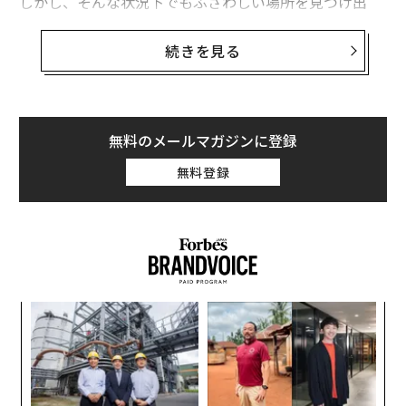
しかし、そんな状況下でもふさわしい場所を見つけ出
し、出店し続けているチェーン店が存在する。業界誌QS
Rのランキング「アメリカのファストフードチェーント
続きを見る
ップ50」によると、2013年に米国内で100店舗以上を新
規オープンしたファストフードチェーンが9社存在す
る。
無料のメールマガジンに登録
どのチェーンが成長を続けているのか。
無料登録
また、彼らはどこに新店舗をオープンしているのだろう
か。
革
ク
た「
「
左右
T