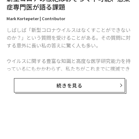
症専門医が語る課題
advertisement
Mark Kortepeter | Contributor
しばしば「新型コロナウイルスはなくすことができない
のか？」という質問を受けることがある。その質問に対
する意外に長い私の答えに驚く人も多い。
ウイルスに関する豊富な知識と高度な医学研究能力を持
っているにもかかわらず、私たちがこれまでに撲滅でき
た人間の病気は天然痘だけだ。天然痘は、何百万人もの
人命を奪い、無数の人を傷つけ、失明させ、生き残った
続きを見る
人々にも醜い傷跡を残した、歴史上最も悲惨な災厄の一
つだ。人類からこの病気を取り除くことができたこと
は、公衆衛生の輝かしい成果の一つなのだ。
そのため、新型コロナウイルスの撲滅の可能性を考える
とき、天然痘のどのような特性がその撲滅に寄与したの
かを評価し、新型コロナウイルスの原因であるSARS-Co