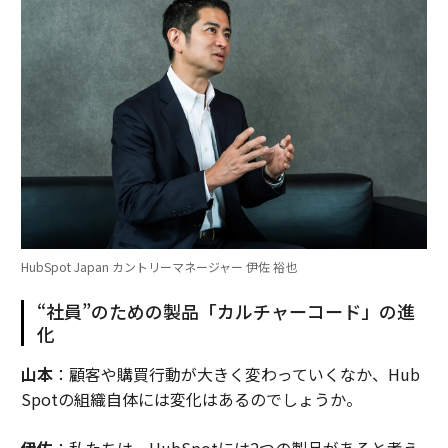
HubSpot Japan カントリーマネージャー 伊佐 裕也
“社員”のための製品「カルチャーコード」の進
化
山本
：顧客や購買行動が大きく変わっていくなか、Hub
Spotの組織自体には変化はあるのでしょうか。
伊佐
：私たちは、HubSpotには2つの製品があると考え