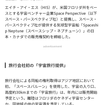
エイチ・アイ・エス（HIS）が、米国フロリダ州をベー
スとする宇宙ベンチャー企業Space Perspective（以下
スペース・パースペクティブ社）と提携し、スペース・
パースペクティブ社が提供する気球型宇宙船「Spaceshi
p Neptune（スペースシップ・ネプチューン）」の日
本・カナダでの販売権契約を締結した。
advertisement
旅行会社初の「宇宙旅行提供」
旅行会社による同船の権利取得はアジア地区において
初。「スペースバルーン」を使用した、宇宙の入り口、
高度約30kmまでの「宇宙旅行」は、年内には販売開始
予定という。離陸はフロリダのケネディ宇宙センター
か、同地域の他の宇宙港を予定している。