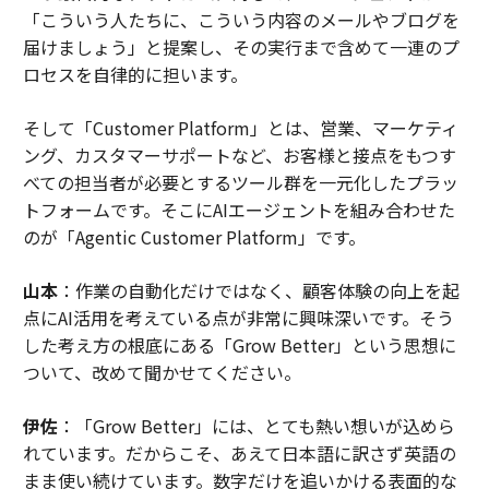
「こういう人たちに、こういう内容のメールやブログを
届けましょう」と提案し、その実行まで含めて一連のプ
ロセスを自律的に担います。
そして「Customer Platform」とは、営業、マーケティ
ング、カスタマーサポートなど、お客様と接点をもつす
べての担当者が必要とするツール群を一元化したプラッ
トフォームです。そこにAIエージェントを組み合わせた
のが「Agentic Customer Platform」です。
山本
：作業の自動化だけではなく、顧客体験の向上を起
点にAI活用を考えている点が非常に興味深いです。そう
した考え方の根底にある「Grow Better」という思想に
ついて、改めて聞かせてください。
伊佐
：「Grow Better」には、とても熱い想いが込めら
れています。だからこそ、あえて日本語に訳さず英語の
まま使い続けています。数字だけを追いかける表面的な