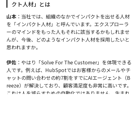
クト人材」とは
山本
：当社では、組織のなかでインパクトを出せる人材
を「インパクト人材」と呼んでいます。エクスプローラ
ーのマインドをもった人もそれに該当するかもしれませ
んが、今後、どのようなインパクト人材を採用したいと
思われますか。
伊佐
：やはり「Solve For The Customer」を体現できる
人です。例えば、HubSpotではお客様からのメールやチ
ャットの問い合わせの約7割をすでにAIエージェント（B
reeze）が解決しており、顧客満足度も非常に高いです。
これは人を減らすための自動化ではありません。生まれ
た時間をより複雑な課題を抱えるお客様へのサポートに
充てています。
このように、AIの浸透によって働き方が変わる環境にお
いて、トータルの顧客体験を引き上げることを考えられ