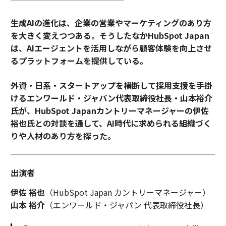
生成AIの進化は、企業の営業やマーケティングのあり方
を大きく変えつつある。そうしたなかHubSpot Japan
は、AIエージェントを活用しながら顧客体験を向上させ
るプラットフォームを提供している。
外資・日系・スタートアップを横断して採用支援を手掛
けるエンワールド・ジャパン代表取締役社長・山本裕介
氏が、HubSpot Japanカントリーマネージャーの伊佐
裕也氏との対談を通して、AI時代に求められる組織づく
りや人材のあり方を探った。
出演者
伊佐 裕也
（HubSpot Japan カントリーマネージャー）
山本 裕介
（エンワールド・ジャパン 代表取締役社長）