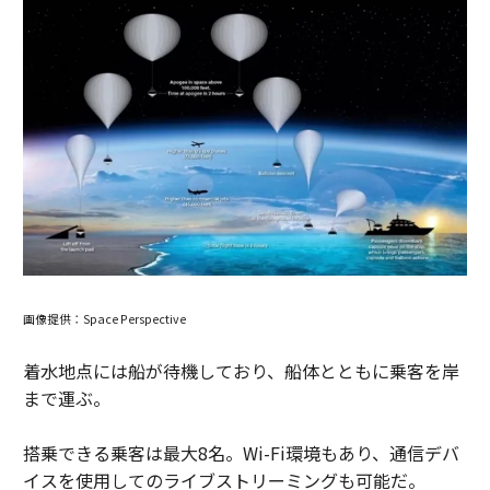
画像提供：Space Perspective
着水地点には船が待機しており、船体とともに乗客を岸
まで運ぶ。
搭乗できる乗客は最大8名。Wi-Fi環境もあり、通信デバ
イスを使用してのライブストリーミングも可能だ。