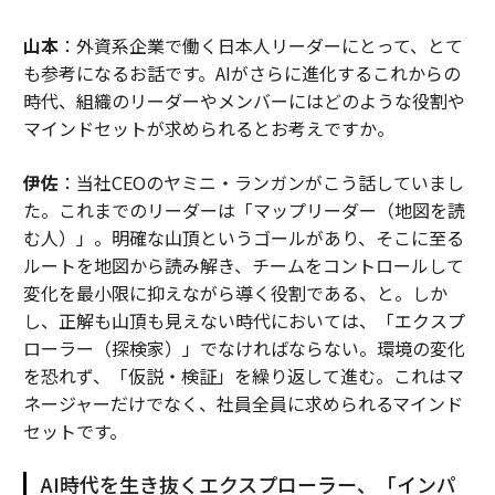
山本
：外資系企業で働く日本人リーダーにとって、とて
も参考になるお話です。AIがさらに進化するこれからの
時代、組織のリーダーやメンバーにはどのような役割や
マインドセットが求められるとお考えですか。
伊佐
：当社CEOのヤミニ・ランガンがこう話していまし
た。これまでのリーダーは「マップリーダー（地図を読
む人）」。明確な山頂というゴールがあり、そこに至る
ルートを地図から読み解き、チームをコントロールして
変化を最小限に抑えながら導く役割である、と。しか
し、正解も山頂も見えない時代においては、「エクスプ
ローラー（探検家）」でなければならない。環境の変化
を恐れず、「仮説・検証」を繰り返して進む。これはマ
ネージャーだけでなく、社員全員に求められるマインド
セットです。
AI時代を生き抜くエクスプローラー、「インパ