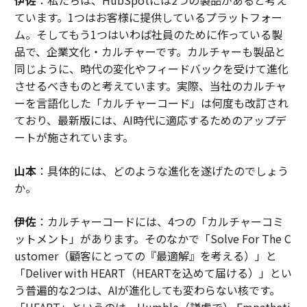
ています。1つはお客様に提供しているプラットフォー
ム。そしてもう1つはいわば社員のために作っている製
品で、企業文化・カルチャーです。カルチャーも製品と
同じように、時代の変化やフィードバックを受けて進化
させるべきものと考えています。実際、当社のカルチャ
ーを言語化した「カルチャーコード」は何度も改訂され
ており、最新版には、AI時代に適応するためのアップデ
ートが施されています。
山本
：具体的には、どのような進化を遂げたのでしょう
か。
伊佐
：カルチャーコードには、4つの「カルチャーコミ
ットメント」があります。そのなかで「Solve For The C
ustomer（顧客にとっての『最適解』を考える）」と
「Deliver with HEART（HEARTを込めて届ける）」とい
う普遍的な2つは、AIが進化しても変わらない核です。
「HEART」というのは、Humble（謙虚で） Empatheti