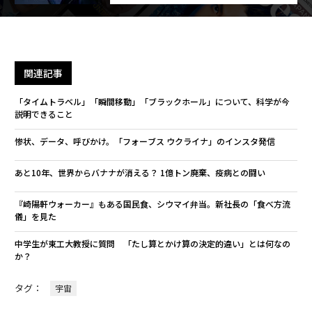
関連記事
「タイムトラベル」「瞬間移動」「ブラックホール」について、科学が今
説明できること
惨状、データ、呼びかけ。「フォーブス ウクライナ」のインスタ発信
あと10年、世界からバナナが消える？ 1億トン廃棄、疫病との闘い
『崎陽軒ウォーカー』もある国民食、シウマイ弁当。新社長の「食べ方流
儀」を見た
中学生が東工大教授に質問 「たし算とかけ算の決定的違い」とは何なの
か？
タグ：
宇宙