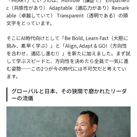
c（共感性があり） Adaptable（適応力があり）Remark
able（卓越していて） Transparent（透明である）の頭
文字をとっています。
そこにAI時代向けとして「Be Bold, Learn Fast（大胆に
挑み、素早く学ぶ）」と「Align, Adapt & GO!（方向性
を合わせ、適応し進む!）」を新たに加えました。まず試
して学ぶスピードと、方向性を決めたら全員で一気に進
む姿勢──この2つが今の時代には不可欠だと考えてい
ます。
グローバルと日本、その狭間で磨かれたリーダ
ーの流儀