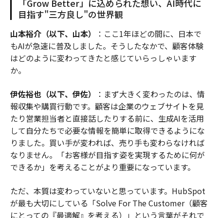
「Grow Better」に込められた想い、AI時代に
目指す"三方良し"の世界観
山本裕介（以下、山本）
：ここ1年ほどの間に、日本で
もAIが急速に普及しました。そうしたなかで、顧客体験
はどのように変わってきたと感じていらっしゃいます
か。
伊佐裕也（以下、伊佐）
：まず大きく変わったのは、情
報収集や購買行動です。顧客は企業のウェブサイトを見
たり営業担当者と直接話したりする前に、生成AIを活用
して自分たちで必要な情報を簡単に取得できるようにな
りました。買い手が変われば、売り手も変わらなければ
なりません。「お客様が目指す姿を実現するために何が
できるか」を考えることがより重要になっています。
ただ、本質は変わっていないと思っています。HubSpot
が最も大切にしている「Solve For The Customer（顧客
にとっての『最適解』を考える）」という言葉がそれで