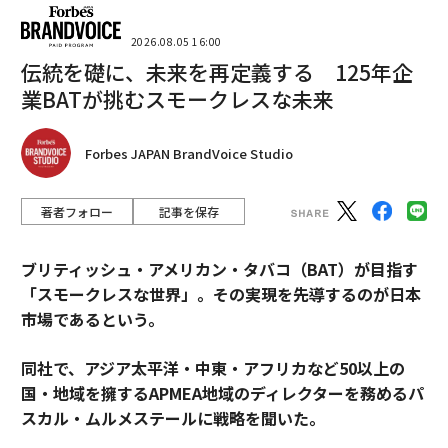
advertisement
2026.08.05 16:00
伝統を礎に、未来を再定義する 125年企
業BATが挑むスモークレスな未来
Forbes JAPAN BrandVoice Studio
著者フォロー
記事を保存
ブリティッシュ・アメリカン・タバコ（BAT）が目指す
「スモークレスな世界」。その実現を先導するのが日本
市場であるという。
同社で、アジア太平洋・中東・アフリカなど50以上の
国・地域を擁するAPMEA地域のディレクターを務めるパ
スカル・ムルメステールに戦略を聞いた。