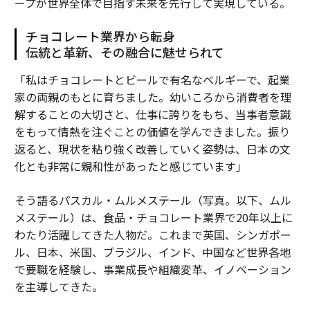
ープが世界全体で目指す未来を先行して実現している。
チョコレート業界から転身
伝統と革新、その融合に魅せられて
「私はチョコレートとビールで有名なベルギーで、起業
家の両親のもとに育ちました。幼いころから消費者を理
解することの大切さと、仕事に誇りをもち、当事者意識
をもって情熱を注ぐことの価値を学んできました。振り
返ると、現状を粘り強く改善していく姿勢は、日本の文
化とも非常に親和性があったと感じています」
そう語るパスカル・ムルメステール（写真。以下、ムル
メステール）は、食品・チョコレート業界で20年以上に
わたり活躍してきた人物だ。これまで英国、シンガポー
ル、日本、米国、ブラジル、インド、中国など世界各地
で要職を経験し、事業成長や組織変革、イノベーション
を主導してきた。