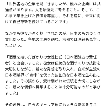
「世界各地の企業を見てきましたが、優れた企業には共
通点があります。人を最優先に考えること。そして、こ
れまで築き上げた価値を尊重し、それを礎に、未来に向
けて自己革新を続けていることです」
なかでも彼女が強く魅了されたのが、日本のものづくり
文化だった。各地の工房を訪ね、京都では酒蔵も見学し
たという。
「酒蔵を継いだばかりの女性杜氏（日本酒醸造の責任
者）と出会いました。彼女は伝統的な酒づくりの技術を
大切にしながら、新たな発想を取り入れ、白米が主流の
日本酒業界で“赤米”を使った独創的な日本酒を生み出し
ました。その姿から、受け継がれた伝統を大切にしなが
ら、新たな価値へ昇華することは十分可能なのだと学び
ました」
その経験は、自らのキャリア観にも大きな影響を与え