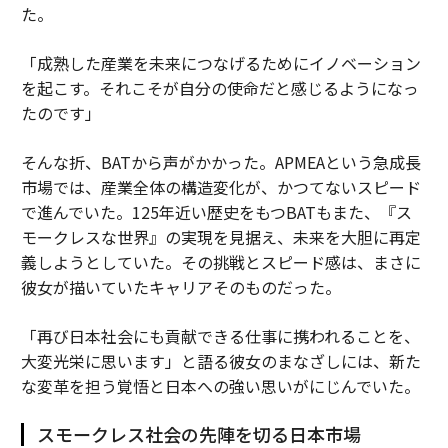
た。
「成熟した産業を未来につなげるためにイノベーション
を起こす。それこそが自分の使命だと感じるようになっ
たのです」
そんな折、BATから声がかかった。APMEAという急成長
市場では、産業全体の構造変化が、かつてないスピード
で進んでいた。125年近い歴史をもつBATもまた、『ス
モークレスな世界』の実現を見据え、未来を大胆に再定
義しようとしていた。その挑戦とスピード感は、まさに
彼女が描いていたキャリアそのものだった。
「再び日本社会にも貢献できる仕事に携われることを、
大変光栄に思います」と語る彼女のまなざしには、新た
な変革を担う覚悟と日本への強い思いがにじんでいた。
スモークレス社会の先陣を切る日本市場