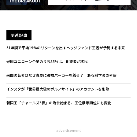
関連記事
31年間で平均19%のリターンを出すヘッジファンド王者が予見する未来
米国ユニコーン企業のうち55%は、創業者が移民
米国の若者はなぜ真夏に長袖パーカーを着る？ ある科学者の考察
インスタが「世界最大級のポルノサイト」のアカウントを削除
新国王「チャールズ3世」の治世始まる、王位継承順位にも変化
advertisement