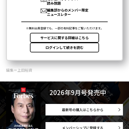
編集＝上田裕資
2026年9月号発売中
最新号の購入はこちらから
メンバーシップに登録する