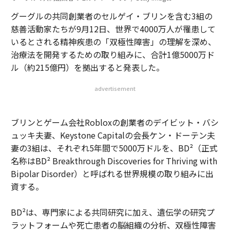
グーグルの共同創業者のセルゲイ・ブリンを含む3組の
慈善活動家たちが9月12日、世界で4000万人が罹患して
いるとされる精神疾患の「双極性障害」の理解を深め、
治療法を開発するための取り組みに、合計1億5000万ド
ル（約215億円）を拠出すると発表した。
advertisement
ブリンとゲーム会社Robloxの創業者のデイビット・バシ
ュッキ夫妻、Keystone Capitalの会長ケン・ドーテン夫
妻の3組は、それぞれ5年間で5000万ドルを、BD²（正式
名称はBD² Breakthrough Discoveries for Thriving with
Bipolar Disorder）と呼ばれる世界規模の取り組みに出
資する。
BD²は、専門家による共同研究に加え、遺伝学の研究プ
ラットフォームや死亡患者の脳組織の分析、双極性障害