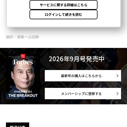
翻訳・編集＝出田静
2026年9月号発売中
最新号の購入はこちらから
メンバーシップに登録する