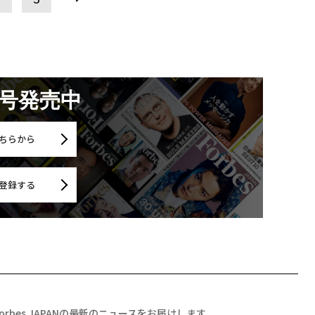
月号発売中
ちらから
登録する
Forbes JAPANの最新のニュースをお届けします