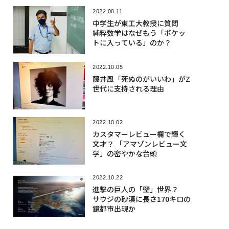
2022.08.11
中学生が東工大教授に質問
純粋数学はなぜもう「ポケッ
トに入っている」のか？
2022.10.05
藤井風「死ぬのがいいわ」がZ
世代に支持される理由
2022.10.02
カスタマーレビュー欄で輝く
文才？ 「アマゾンレビュー文
学」の密やかな台頭
2022.10.22
進撃の巨人の「壁」世界？
サウジの砂漠に長さ170キロの
鏡都市出現か