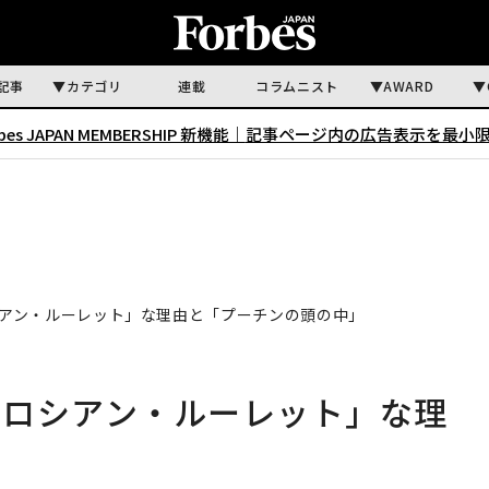
記事
カテゴリ
連載
コラムニスト
AWARD
rbes JAPAN MEMBERSHIP 新機能｜
記事ページ内の広告表示を最小
アン・ルーレット」な理由と「プーチンの頭の中」
「ロシアン・ルーレット」な理
」