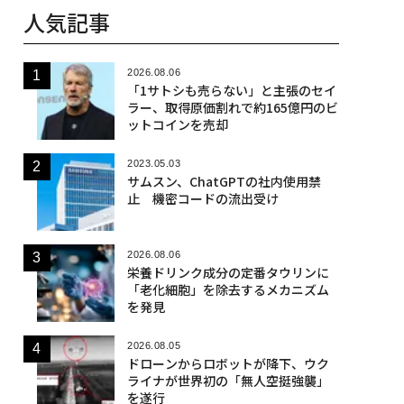
人気記事
2026.08.06
「1サトシも売らない」と主張のセイ
ラー、取得原価割れで約165億円のビ
ットコインを売却
2023.05.03
サムスン、ChatGPTの社内使用禁
止 機密コードの流出受け
2026.08.06
栄養ドリンク成分の定番タウリンに
「老化細胞」を除去するメカニズム
を発見
2026.08.05
ドローンからロボットが降下、ウク
ライナが世界初の「無人空挺強襲」
を遂行