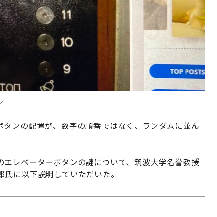
ン
ボタンの配置が、数字の順番ではなく、ランダムに並ん
のエレベーターボタンの謎について、筑波大学名誉教授
郎氏に以下説明していただいた。