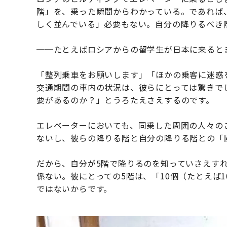
階」を、乗った瞬間からわかっている。であれば
しく並んでいる」必要もない。自分の降りるべき
──たとえばロシアからの留学生が日本に来ると
「整列乗車をお願いします」「ほかの乗客に迷惑
交通期間の車内の状況は、彼らにとっては驚きで
要があるのか？」とうろたえさえするのです。
エレベーターにおいても、同乗した周囲の人々の
ないし、彼らの降りる階と自分の降りる階との「
だから、自分が5階で降りるのを知っていさえす
係ない。彼にとっての5階は、「10個（たとえば
ではないからです。