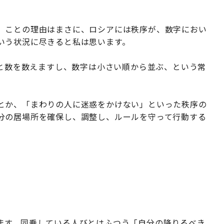
」ことの理由はまさに、ロシアには秩序が、数字におい
いう状況に尽きると私は思います。
」と数を数えますし、数字は小さい順から並ぶ、という常
とか、「まわりの人に迷惑をかけない」といった秩序の
分の居場所を確保し、調整し、ルールを守って行動する
ます。同乗している人びとはふつう「自分の降りるべき