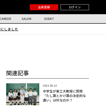
会員登録
ログイン
CAREER
SALON
EVENT
限にしました
関連記事
2022.08.10
中学生が東工大教授に質問
「たし算とかけ算の決定的な
違い」は何なのか？