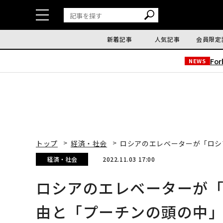
新着記事
人気記事
会員限定
Fo
NEWS
トップ
経済・社会
ロシアのエレベーターが「ロシ
経済・社会
2022.11.03 17:00
ロシアのエレベーターが
由と「プーチンの頭の中