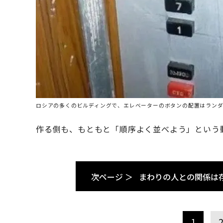
ロシアの多くのビルディングで、エレベーターのボタンの配置はラン
作る側も、もともと「順序よく並べよう」という
次ページ ＞
まわりの人との関係は
1