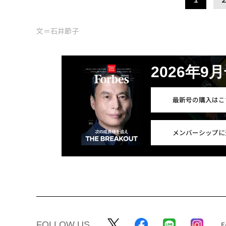
文＝石井節子
2026年9
最新号の購入はこ
メンバーシップに
FOLLOW US