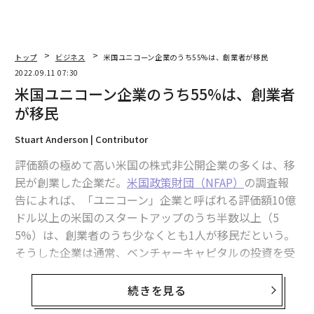
トップ
ビジネス
米国ユニコーン企業のうち55%は、創業者が移民
2022.09.11 07:30
米国ユニコーン企業のうち55%は、創業者
が移民
Stuart Anderson | Contributor
評価額の極めて高い米国の株式非公開企業の多くは、移
民が創業した企業だ。
米国政策財団（NFAP）
の調査報
告によれば、「ユニコーン」企業と呼ばれる評価額10億
ドル以上の米国のスタートアップのうち半数以上（5
5%）は、創業者のうち少なくとも1人が移民だという。
そうした企業は通常、ベンチャーキャピタルの投資を受
けている。
続きを見る
アイルランド生まれで、留学生として米国に来たパトリ