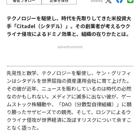
著者フォロー
記事を保存
テクノロジーを駆使し、時代を先取りしてきた米投資大
手「Citadel（シタデル）」。その創業者が考えるウク
ライナ侵攻によるドミノ効果と、組織の在りかたとは。
advertisement
先見性と数学、テクノロジーを駆使し、ケン・グリフィ
ンはシタデルを世界屈指の資産運用会社に育て上げた。
その彼が近年、ニュースを賑わしているのは時代の必然
なのかもしれない。メディアに滅多に出ない彼が、ゲー
ムストック株騒動や、「DAO（分散型自律組織）」に競
り勝ったサザビーズでの競売、そして、ロシアによるウ
クライナ侵攻が世界経済に及ぼすリスクについて余すこ
となく語った。