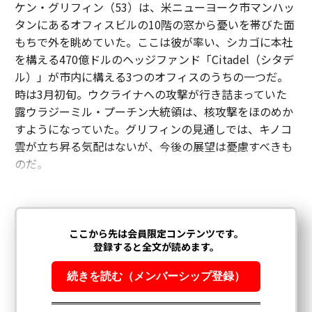
ケン・グリフィン（53）は、米ニューヨーク市マンハッ
タンにあるオフィスビルの10階の窓から憂いを帯びた面
もちで外を眺めていた。ここは彼が率い、シカゴに本社
を構える470億ドルのヘッジファンド「Citadel（シタデ
ル）」が市内に構える3つのオフィスのうちの一つだ。
時は3月初旬。ウクライナへの攻撃が行き詰まっていた
露ウラジーミル・プーチン大統領は、核攻撃をほのめか
すようになっていた。グリフィンの見通しでは、キノコ
雲が立ち昇る気配はないが、今後の展望は憂慮すべきも
のだ。