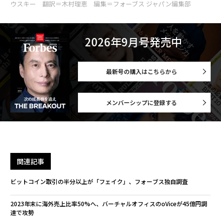
ウスキー 翻訳＝木村理恵 編集＝フォーブス ジャパン編集部
2026年9月号発売中
最新号の購入はこちらから
メンバーシップに登録する
関連記事
ビットコイン取引の半分以上が「フェイク」、フォーブス独自調査
2023年末に海外売上比率50%へ、バーチャルオフィスのoViceが45億円調
達で攻勢