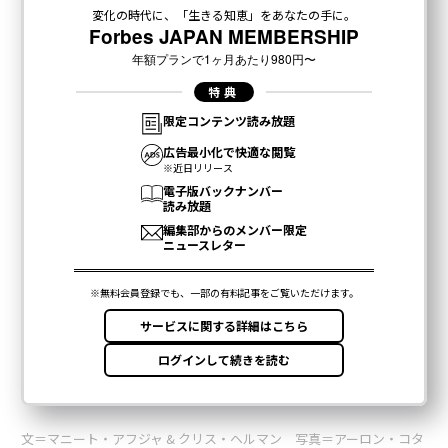
文＝マニート・アフジャ & クリス・ヘルマン 写真＝アーロン・コタ