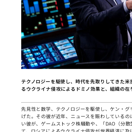
テクノロジーを駆使し、時代を先取りしてきた米投
るウクライナ侵攻によるドミノ効果と、組織の在
先見性と数学、テクノロジーを駆使し、ケン・グ
げた。その彼が近年、ニュースを賑わしているの
い彼が、ゲームストック株騒動や、「DAO（分
て、ロシアによるウクライナ侵攻が世界経済に及