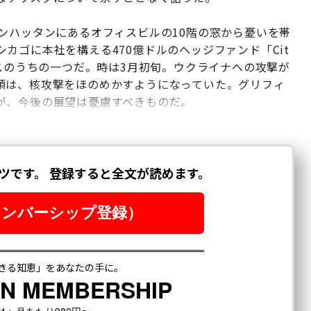
ンハッタンにあるオフィスビルの10階の窓から憂いを帯
カゴに本社を構える470億ドルのヘッジファンド「Cit
ィスのうちの一つだ。時は3月初旬。ウクライナへの攻撃が
領は、核攻撃をほのめかすようになっていた。グリフィ
が、今後の展望は憂慮すべきものだ。