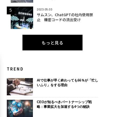
2023.05.03
サムスン、ChatGPTの社内使用禁
止 機密コードの流出受け
もっと見る
TREND
AIで仕事が早く終わっても66％が「忙し
いふり」をする理由
CEOが知るべきパートナーシップ戦
略：事業拡大を加速する4つの秘訣