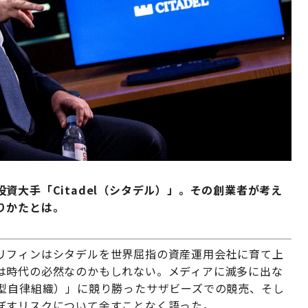
資大手「Citadel（シタデル）」。その創業者が考え
りかたとは。
リフィンはシタデルを世界屈指の資産運用会社に育て上
は時代の必然なのかもしれない。メディアに滅多に出な
散型自律組織）」に競り勝ったサザビーズでの競売、そし
ぼすリスクについて余すことなく語った。