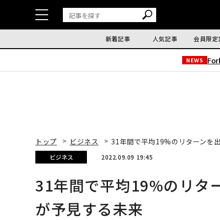
新着記事
人気記事
会員限定
Fo
NEWS
トップ
ビジネス
31年間で平均19%のリターン
ビジネス
2022.09.09 19:45
31年間で平均19%のリ
が予見する未来