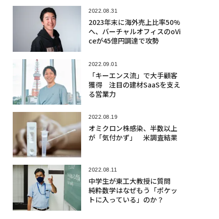
2022.08.31
2023年末に海外売上比率50%
へ、バーチャルオフィスのoVi
ceが45億円調達で攻勢
2022.09.01
「キーエンス流」で大手顧客
獲得 注目の建材SaaSを支え
る営業力
2022.08.19
オミクロン株感染、半数以上
が「気付かず」 米調査結果
2022.08.11
中学生が東工大教授に質問
純粋数学はなぜもう「ポケッ
トに入っている」のか？