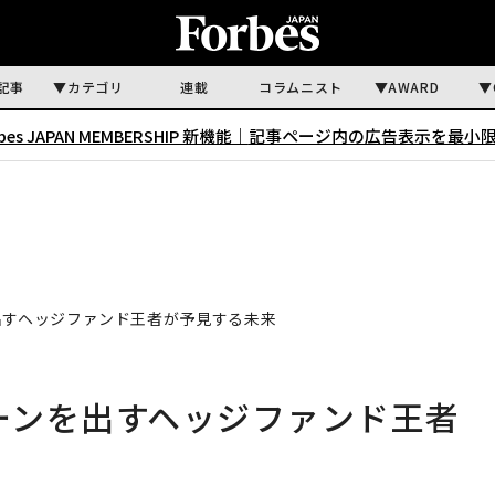
記事
カテゴリ
連載
コラムニスト
AWARD
rbes JAPAN MEMBERSHIP 新機能｜
記事ページ内の広告表示を最小
を出すヘッジファンド王者が予見する未来
ターンを出すヘッジファンド王者