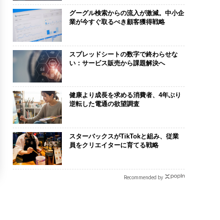
グーグル検索からの流入が激減。中小企
業が今すぐ取るべき顧客獲得戦略
スプレッドシートの数字で終わらせな
い：サービス販売から課題解決へ
健康より成長を求める消費者、4年ぶり
逆転した電通の欲望調査
スターバックスがTikTokと組み、従業
員をクリエイターに育てる戦略
Recommended by