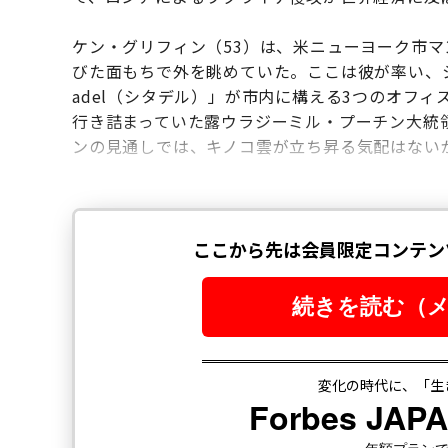
ケン・グリフィン（53）は、米ニューヨーク市マ
びた面もちで外を眺めていた。ここは彼が率い、シ
adel（シタデル）」が市内に構える3つのオフ
行き詰まっていた露ウラジーミル・プーチン大統
ンの見通しでは、キノコ雲が立ち昇る気配はない