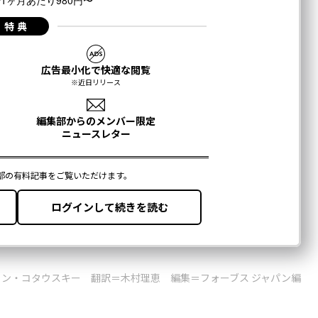
ロン・コタウスキー 翻訳＝木村理恵 編集＝フォーブス ジャパン編