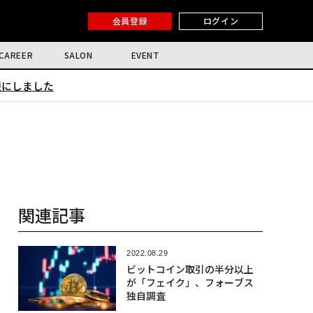
会員登録
ログイン
CAREER
SALON
EVENT
限にしました
関連記事
2022.08.29
ビットコイン取引の半分以上
が「フェイク」、フォーブス
独自調査