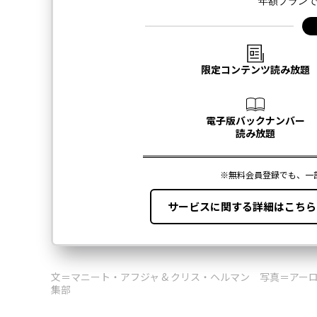
文＝マニート・アフジャ & クリス・ヘルマン 写真＝アー
集部