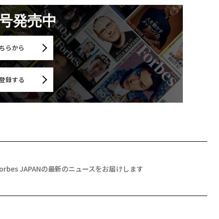
月号発売中
ちらから
登録する
Forbes JAPANの最新のニュースをお届けします