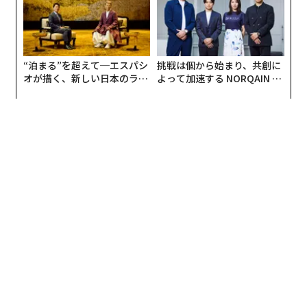
編集＝上田裕資
2026年9月号発売中
最新号の購入はこちらから
メンバーシップに登録する
関連記事