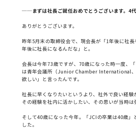
──まずは社長ご就任おめでとうございます。4
ありがとうございます。
昨年5月末の取締役会で、現会長が「1年後に社長
年後に社長になるんだな」と。
会長は今年73歳ですが、70歳になった時一度、
は青年会議所（Junior Chamber Interna
欲しい」と言ったんです。
社長に早くなりたいというより、社外で良い経験
その経験を社内に活かしたい、その思いが当時は
そして40歳になった今年。「JCIの卒業は40
した。