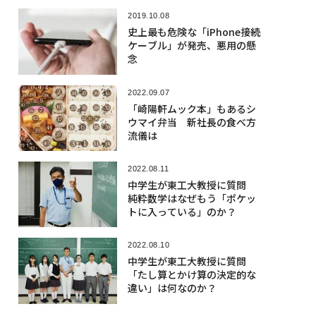
2019.10.08
史上最も危険な「iPhone接続
ケーブル」が発売、悪用の懸
念
2022.09.07
「崎陽軒ムック本」もあるシ
ウマイ弁当 新社長の食べ方
流儀は
2022.08.11
中学生が東工大教授に質問
純粋数学はなぜもう「ポケッ
トに入っている」のか？
2022.08.10
中学生が東工大教授に質問
「たし算とかけ算の決定的な
違い」は何なのか？