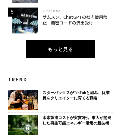
2023.05.03
サムスン、ChatGPTの社内使用禁
止 機密コードの流出受け
もっと見る
TREND
スターバックスがTikTokと組み、従業
員をクリエイターに育てる戦略
水素製造コストが実質0円。東大が開発
した再生可能エネルギー活用の新技術