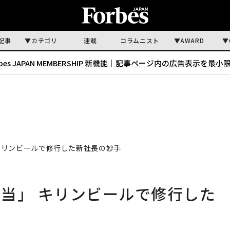
記事
カテゴリ
連載
コラムニスト
AWARD
rbes JAPAN MEMBERSHIP 新機能｜
記事ページ内の広告表示を最小
キリンビールで修行した新社長の妙手
当」 キリンビールで修行した