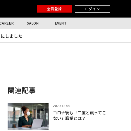
会員登録
ログイン
CAREER
SALON
EVENT
限にしました
関連記事
2020.12.09
コロナ後も「二度と戻ってこ
ない」職業とは？