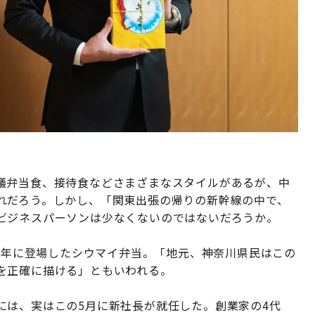
議弁当食、接待食などさまざまなスタイルがあるが、中
れだろう。しかし、「関東出張の帰りの新幹線の中で、
ビジネスパーソンは少なくないのではないだろうか。
9）年に登場したシウマイ弁当。「地元、神奈川県民はこの
を正確に描ける」ともいわれる。
には、実はこの5月に新社長が就任した。創業家の4代