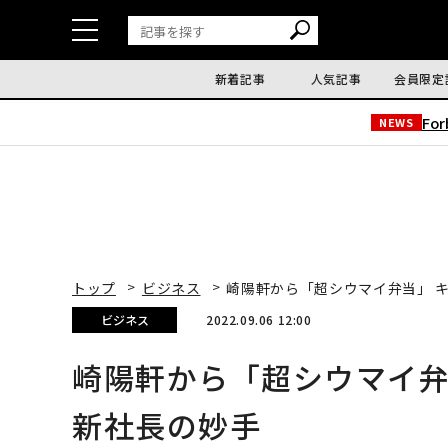
新着記事
人気記事
会員限定
Fo
NEWS
トップ
ビジネス
崎陽軒から「超シウマイ弁当」 
ビジネス
2022.09.06 12:00
崎陽軒から「超シウマイ弁
新社長の妙手