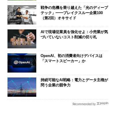
戦争の危機を乗り越えた「光のディープ
テック」━━ブレイクスルー企業100
（第2回）オキサイド
AIで現場従業員を強化せよ：小売業が気
づいていないコスト削減の切り札
OpenAI、初の消費者向けデバイスは
「スマートスピーカー」か
持続可能なAI戦略：電力とデータ主権が
問う企業の競争力
Recommended by