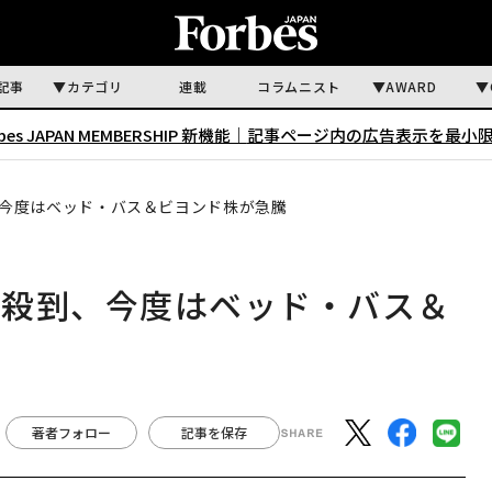
記事
カテゴリ
連載
コラムニスト
AWARD
rbes JAPAN MEMBERSHIP 新機能｜
記事ページ内の広告表示を最小
今度はベッド・バス＆ビヨンド株が急騰
ー殺到、今度はベッド・バス＆
著者フォロー
記事を保存