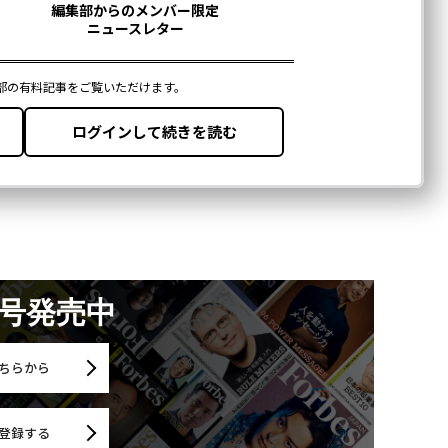
月号発売中
ちらから
登録する