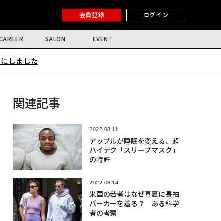
会員登録
ログイン
CAREER
SALON
EVENT
限にしました
関連記事
2022.08.11
アップルが睡眠を変える、超
ハイテク「スリープマスク」
の特許
2022.08.14
米国の若者はなぜ真夏に長袖
パーカーを着る？ ある科学
者の考察