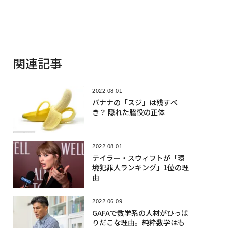
関連記事
2022.08.01
バナナの「スジ」は残すべ
き？ 隠れた脇役の正体
2022.08.01
テイラー・スウィフトが「環
境犯罪人ランキング」1位の理
由
2022.06.09
GAFAで数学系の人材がひっぱ
りだこな理由。純粋数学はも