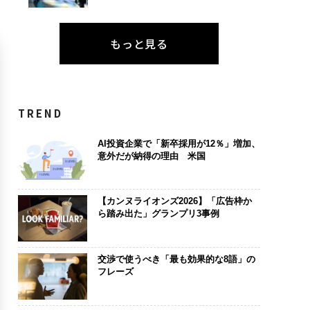
もっと見る
TREND
AI投資企業で「新卒採用が12％」増加、
意外だが納得の理由 米国
【カンヌライオンズ2026】「広告枠か
ら踏み出た」グランプリ3事例
交渉で使うべき「最も効果的な8語」の
フレーズ