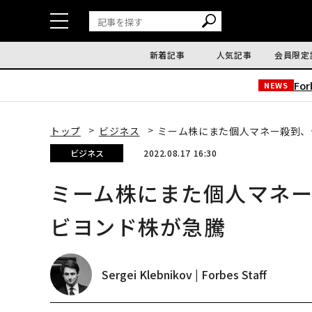
新着記事
人気記事
会員限定
Fo
NEWS
トップ
ビジネス
ミーム株にまた個人マネー殺到、
ビジネス
2022.08.17 16:30
ミーム株にまた個人マネ
ビヨンド株が急騰
Sergei Klebnikov | Forbes Staff