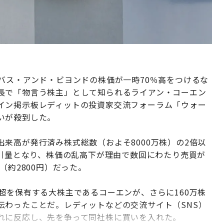
バス・アンド・ビヨンドの株価が一時70％高をつけるな
長で「物言う株主」として知られるライアン・コーエン
イン掲示板レディットの投資家交流フォーラム「ウォー
いが殺到した。
来高が発行済み株式総数（およそ8000万株）の2倍以
取引量となり、株価の乱高下が理由で数回にわたり売買が
（約2800円）だった。
超を保有する大株主であるコーエンが、さらに160万株
伝わったことだ。レディットなどの交流サイト（SNS）
れに反応し、先を争って同社株に買いを入れた。