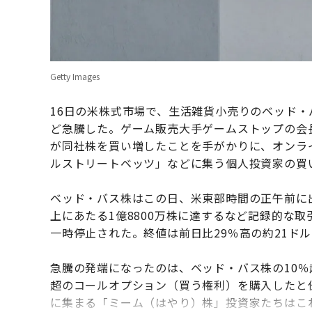
Getty Images
16日の米株式市場で、生活雑貨小売りのベッド・
ど急騰した。ゲーム販売大手ゲームストップの会
が同社株を買い増したことを手がかりに、オンラ
ルストリートベッツ」などに集う個人投資家の買
ベッド・バス株はこの日、米東部時間の正午前に出
上にあたる1億8800万株に達するなど記録的な
一時停止された。終値は前日比29％高の約21ドル
急騰の発端になったのは、ベッド・バス株の10％
超のコールオプション（買う権利）を購入したと
に集まる「ミーム（はやり）株」投資家たちはこ