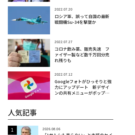
2022.07.20
ロシア軍、誤って自国の最新
戦闘機Su-34を撃墜か
2022.07.27
コロナ飲み薬、販売失速 フ
ァイザー製など数千万回分売
れ残りも
2022.07.12
Googleフォトがひっそりと強
力にアップデート 新デザイ
ンの共有メニューがポップア
ップ
人気記事
2026.08.06
「1サトシも売らない」と主張のセイ