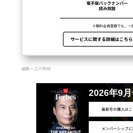
編集＝江戸伸禎
2026年9
最新号の購入はこ
メンバーシップに