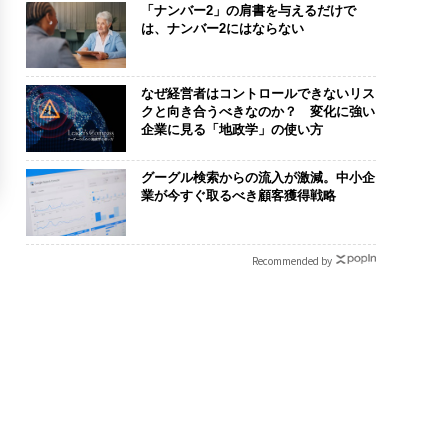
「ナンバー2」の肩書を与えるだけで
は、ナンバー2にはならない
なぜ経営者はコントロールできないリス
クと向き合うべきなのか？ 変化に強い
企業に見る「地政学」の使い方
グーグル検索からの流入が激減。中小企
業が今すぐ取るべき顧客獲得戦略
Recommended by