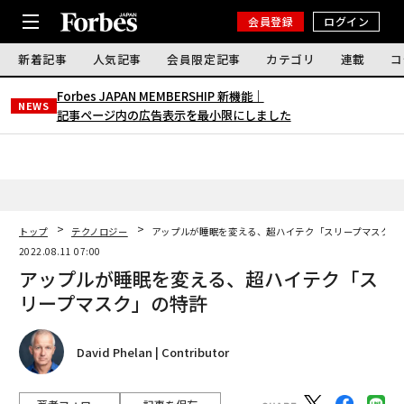
会員登録
ログイン
新着記事
人気記事
会員限定記事
カテゴリ
連載
コ
Forbes JAPAN MEMBERSHIP 新機能｜
NEWS
記事ページ内の広告表示を最小限にしました
トップ
テクノロジー
アップルが睡眠を変える、超ハイテク「スリープマスク」
2022.08.11 07:00
アップルが睡眠を変える、超ハイテク「ス
リープマスク」の特許
David Phelan | Contributor