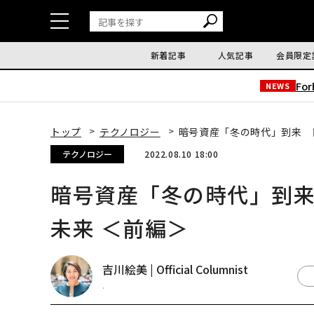
新着記事
人気記事
会員限定
Fo
NEWS
トップ
テクノロジー
暗号資産「冬の時代」到来 日
テクノロジー
2022.08.10 18:00
暗号資産「冬の時代」到来
未来 ＜前編＞
吉川絵美 | Official Columnist
.