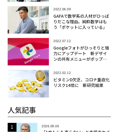
2022.06.09
GAFAで数学系の人材がひっぱ
りだこな理由。純粋数学はも
う「ポケットに入っている」
2022.07.12
Googleフォトがひっそりと強
力にアップデート 新デザイ
ンの共有メニューがポップア
ップ
2022.02.12
ビタミンD欠乏、コロナ重症化
リスク14倍に 新研究結果
人気記事
2026.08.06
「1サトシも売らない」と主張のセイ