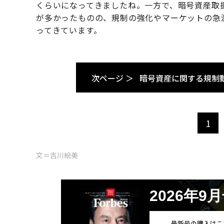
くらいになってきましたね。一方で、暗号資産取
が多かったものの、規制の強化やマーケットの急
ってきています。
次ページ ＞
暗号資産に関する規制
1
文＝吉川絵美
2026年9
最新号の購入はこ