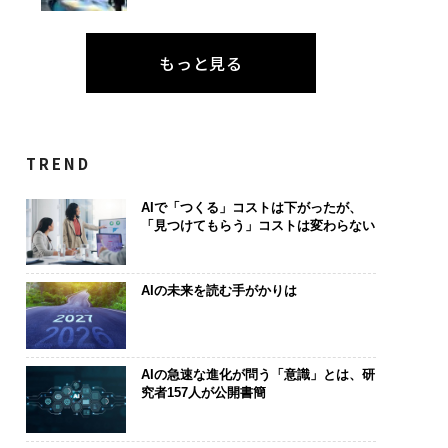
もっと見る
TREND
AIで「つくる」コストは下がったが、
「見つけてもらう」コストは変わらない
AIの未来を読む手がかりは
AIの急速な進化が問う「意識」とは、研
究者157人が公開書簡