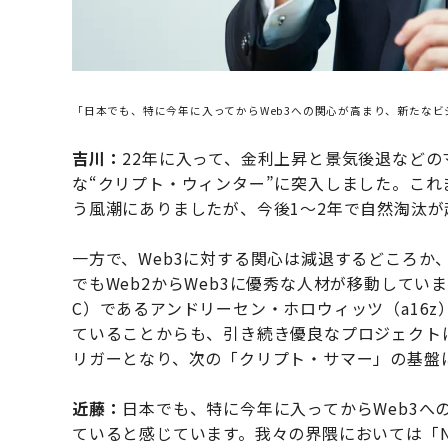
「日本でも、特に今年に入ってからWeb3への関心が高まり、新たな
吉川：
22年に入って、金利上昇と景気後退など
な“クリプト・ウィンター”に突入しました。これ
う風潮にありましたが、今後1〜2年で自然淘汰
一方で、Web3に対する関心は減退するどころか
でもWeb2からWeb3に優秀な人材が移動してい
C）であるアンドリーセン・ホロウィッツ（a16z
ていることからも、引き続き優良なプロジェクト
リガーとなり、次の「クリプト・サマー」の基盤
近藤：
日本でも、特に今年に入ってからWeb3へ
ていると感じています。我々の界隈においては「