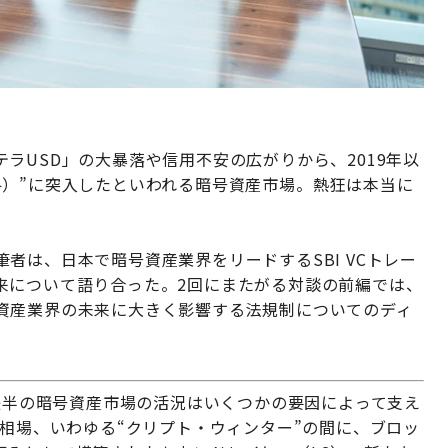
ラUSD」の大暴落や信用不安の広がりから、2019年以
冬）”に突入したといわれる暗号資産市場。熱狂は本当に
者は、日本で暗号資産業界をリードするSBI VCトレー
来について語り合った。2回にまたがる対談の前編では、
資産業界の未来に大きく影響する法規制についてのディ
年後半の暗号資産市場の活況はいくつかの要因によって支え
落相場、いわゆる“クリプト・ウィンター”の間に、ブロッ