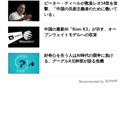
ピーター・ティールが教皇レオ14世を攻
撃、「中国の共産主義者のために働いて
いる」
中国の最新AI「Kimi K3」が示す、オー
プンウェイトモデルへの収束
好奇心を失う人はAI時代の競争に負け
る、グーグルX元幹部が語る危機
Recommended by