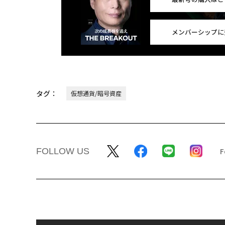
メンバーシップに
タグ：
仮想通貨/暗号資産
FOLLOW US