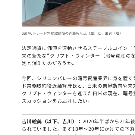
SBI VCトレード常務取締役の近藤智彦氏（左）と、筆者（右）
法定通貨に価値を連動させるステーブルコイン「テ
来の新たな“クリプト・ウィンター（暗号資産の
泡と消えたのだろうか。
今回、シリコンバレーの暗号資産業界に身を置く筆
ド常務取締役近藤智彦氏と、日米の業界動向や未
クリプト・ウィンターを迎えた日米の現在、暗号
スカッションをお届けしたい。
吉川絵美（以下、吉川）：
2020年半ばから21
られていました。まず18年〜20年にかけての下