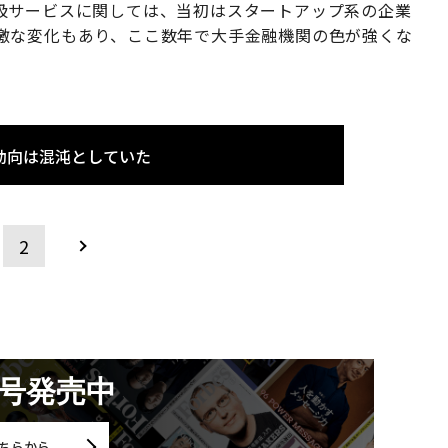
扱サービスに関しては、当初はスタートアップ系の企業
激な変化もあり、ここ数年で大手金融機関の色が強くな
動向は混沌としていた
2
月号発売中
ちらから