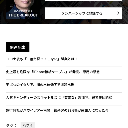
メンバーシップに登録する
関連記事
コロナ後も「二度と戻ってこない」職業とは？
史上最も危険な「iPhone接続ケーブル」が発売、悪用の懸念
干ばつのイタリア、川の水位低下で遺跡出現
人気キャンディーのスキットルズに「有害な」添加物、米で集団訴訟
旅行各社がハワイツアー再開 観光客の99.6％が米国人になった今
タグ：
ハワイ