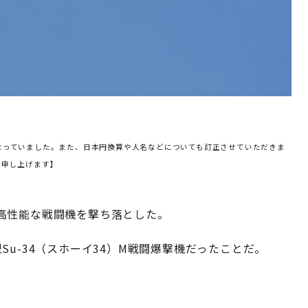
は異なっていました。また、日本円換算や人名などについても訂正させていただきま
び申し上げます】
高性能な戦闘機を撃ち落とした。
u-34（スホーイ34）M戦闘爆撃機だったことだ。