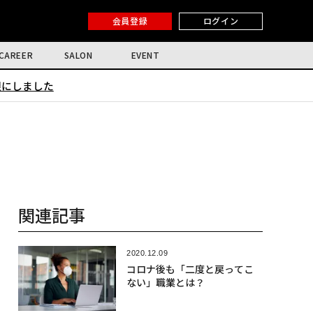
会員登録
ログイン
CAREER
SALON
EVENT
限にしました
関連記事
2020.12.09
コロナ後も「二度と戻ってこ
ない」職業とは？