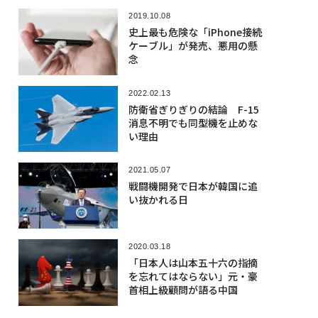
2019.10.08
史上最も危険な「iPhone接続
ケーブル」が発売、悪用の懸
念
2022.02.13
防衛省ぎりぎりの結論 F-15
消息不明でも同型機を止めな
い理由
2021.05.07
戦闘機開発で日本が韓国に追
い抜かれる日
2020.03.18
「日本人は山本五十六の指摘
を忘れてはならない」元・豪
首相上級顧問が語る中国