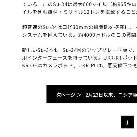
ている。このSu-34は最大600マイル（約96
イルを含む爆弾・ミサイル12トンを搭載すること
超音速のSu-34は口径30mmの機関砲を搭載
システムを備えている。約4000万ドルのこの戦闘
新しいSu-34は、Su-34Mのアップグレード
用インターフェースを持っている。UKR-RTポ
KR-OEはカメラポッド。UKR-RLは、悪天候
次ページ ＞
2月23日以来、ロシア
1