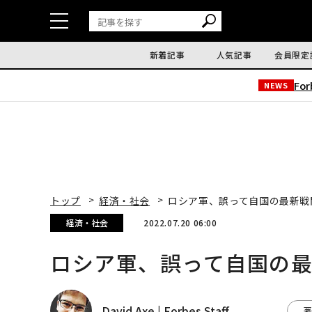
新着記事
人気記事
会員限定
Fo
NEWS
トップ
経済・社会
ロシア軍、誤って自国の最新戦闘
経済・社会
2022.07.20 06:00
ロシア軍、誤って自国の最新
David Axe | Forbes Staff
著