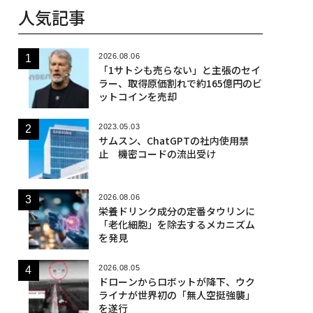
人気記事
2026.08.06
「1サトシも売らない」と主張のセイ
ラー、取得原価割れで約165億円のビ
ットコインを売却
2023.05.03
サムスン、ChatGPTの社内使用禁
止 機密コードの流出受け
2026.08.06
栄養ドリンク成分の定番タウリンに
「老化細胞」を除去するメカニズム
を発見
2026.08.05
ドローンからロボットが降下、ウク
ライナが世界初の「無人空挺強襲」
を遂行