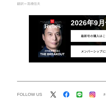
翻訳＝高橋信夫
2026年9
最新号の購入はこ
メンバーシップに
FOLLOW US