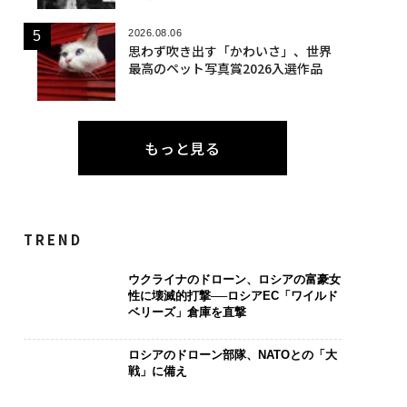
2026.08.06
思わず吹き出す「かわいさ」、世界
最高のペット写真賞2026入選作品
もっと見る
TREND
ウクライナのドローン、ロシアの富豪女
性に壊滅的打撃──ロシアEC「ワイルド
ベリーズ」倉庫を直撃
ロシアのドローン部隊、NATOとの「大
戦」に備え