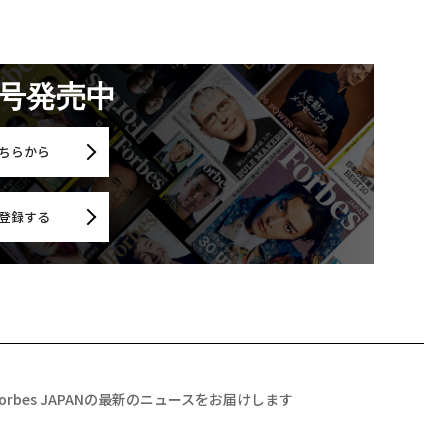
月号発売中
ちらから
登録する
Forbes JAPANの最新のニュースをお届けします