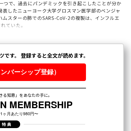
の一つで、過去にパンデミックを引き起こしたことが分か
発表したニューヨーク大学グロスマン医学部のベンジャ
スターの肺でのSARS-CoV-2の複製は、インフルエ
されていた。