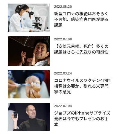
2022.06.20
新型コロナの根絶はおそらく
不可能、感染症専門医が語る
課題
2022.07.08
【安倍元首相、死亡】多くの
課題はさらに先送りの可能性
2022.03.24
コロナウイルスワクチン4回目
接種は必要か、割れる米専門
家の意見
2022.07.04
ジョブズのiPhoneサプライズ
発表は今でもプレゼンのお手
本