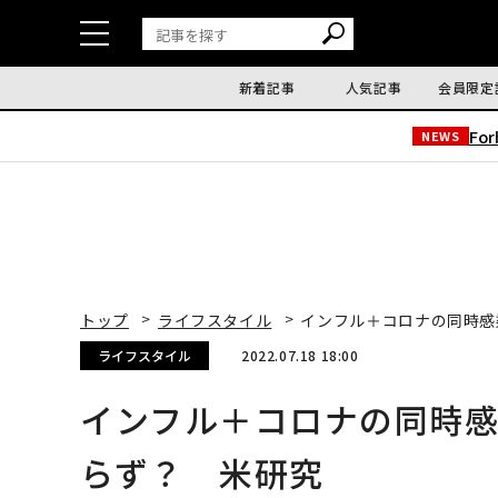
新着記事
人気記事
会員限定
Fo
NEWS
トップ
ライフスタイル
インフル＋コロナの同時感
ライフスタイル
2022.07.18 18:00
インフル＋コロナの同時
らず？ 米研究