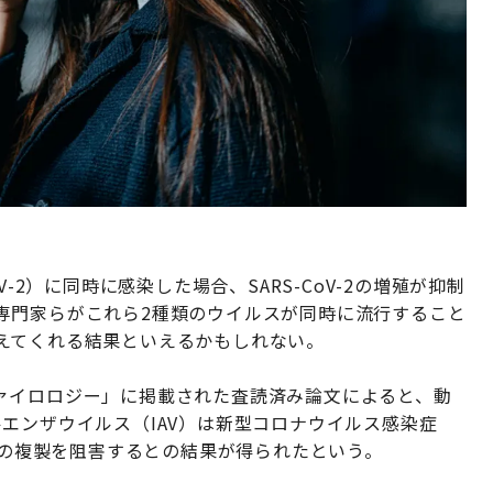
-2）に同時に感染した場合、SARS-CoV-2の増殖が抑制
専門家らがこれら2種類のウイルスが同時に流行すること
えてくれる結果といえるかもしれない。
ァイロロジー」に掲載された査読済み論文によると、動
エンザウイルス（IAV）は新型コロナウイルス感染症
oV-2の複製を阻害するとの結果が得られたという。