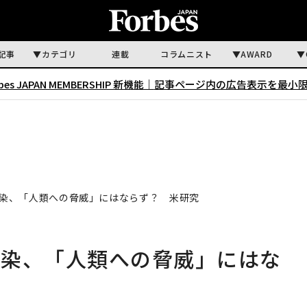
記事
カテゴリ
連載
コラムニスト
AWARD
rbes JAPAN MEMBERSHIP 新機能｜
記事ページ内の広告表示を最小
染、「人類への脅威」にはならず？ 米研究
感染、「人類への脅威」にはな