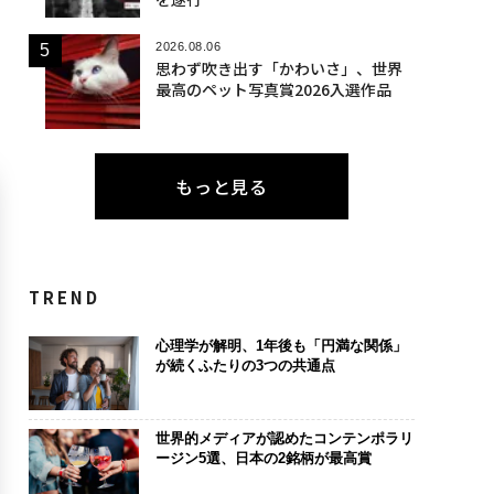
2026.08.06
思わず吹き出す「かわいさ」、世界
最高のペット写真賞2026入選作品
もっと見る
TREND
心理学が解明、1年後も「円満な関係」
が続くふたりの3つの共通点
世界的メディアが認めたコンテンポラリ
ージン5選、日本の2銘柄が最高賞