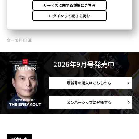
文＝国府田 淳
2026年9月号発売中
最新号の購入はこちらから
メンバーシップに登録する