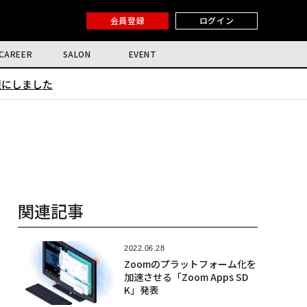
会員登録
ログイン
CAREER
SALON
EVENT
限にしました
関連記事
2022.06.28
Zoomのプラットフォーム化を
加速させる「Zoom Apps SD
K」発表