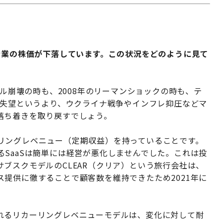
企業の株価が下落しています。この状況をどのように見て
バブル崩壊の時も、2008年のリーマンショックの時も、テ
の失望というより、ウクライナ戦争やインフレ抑圧などマ
落ち着きを取り戻すでしょう。
リカーリングレベニュー（定期収益）を持っていることです。
SaaSは簡単には経営が悪化しませんでした。これは投
ブスクモデルのCLEAR（クリア）という旅行会社は、
提供に徹することで顧客数を維持できたため2021年に
れるリカーリングレベニューモデルは、変化に対して耐