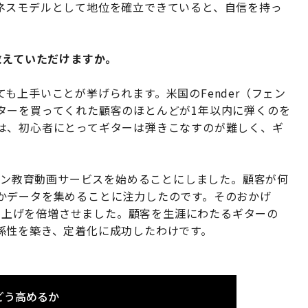
ネスモデルとして地位を確立できていると、自信を持っ
教えていただけますか。
も上手いことが挙げられます。米国のFender（フェン
ターを買ってくれた顧客のほとんどが1年以内に弾くのを
は、初心者にとってギターは弾きこなすのが難しく、ギ
ライン教育動画サービスを始めることにしました。顧客が何
かデータを集めることに注力したのです。そのおかげ
売り上げを倍増させました。顧客を生涯にわたるギターの
係性を築き、定着化に成功したわけです。
どう高めるか