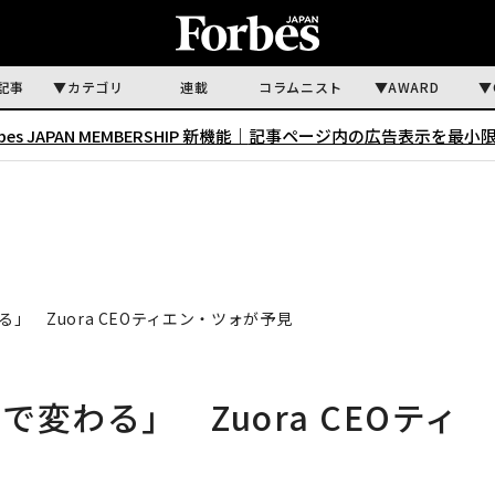
記事
カテゴリ
連載
コラムニスト
AWARD
rbes JAPAN MEMBERSHIP 新機能｜
記事ページ内の広告表示を最小
」 Zuora CEOティエン・ツォが予見
変わる」 Zuora CEOティ