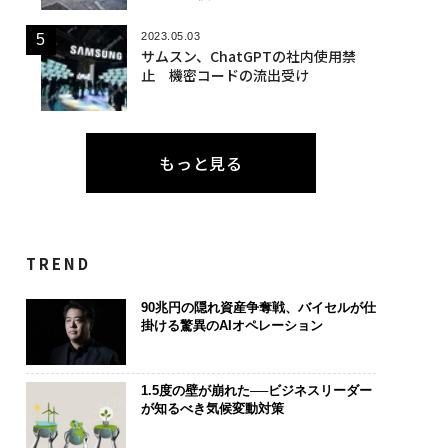
2023.05.03
サムスン、ChatGPTの社内使用禁
止 機密コードの流出受け
もっと見る
TREND
90兆円の隠れ資産争奪戦、バイセルが仕
掛ける驚異のAIオペレーション
1.5度の壁が崩れた──ビジネスリーダー
が知るべき気候変動対策