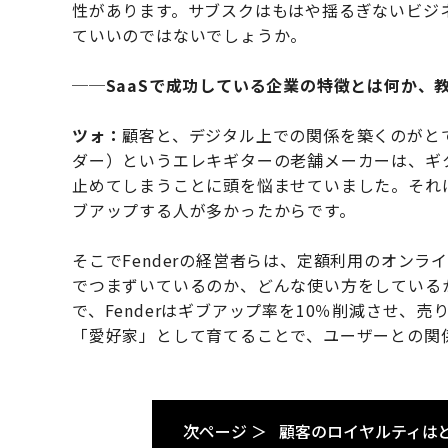
性があります。サブスクはもはや揺るぎないビジ
ていいのではないでしょうか。
──SaaSで成功している企業の特徴とは何か、
ツォ：
顧客と、デジタル上での関係を築くのがとて
ダー）というエレキギターの老舗メーカーは、ギ
止めてしまうことに頭を悩ませていました。それ
ブアップする人が多かったからです。
そこでFenderの経営者らは、定額利用のオン
でつまずいているのか、どんな使い方をしている
で、Fenderはギブアップ率を10％削減させ、
「愛好家」として育てることで、ユーザーとの関
次ページ ＞
顧客のロイヤルティは