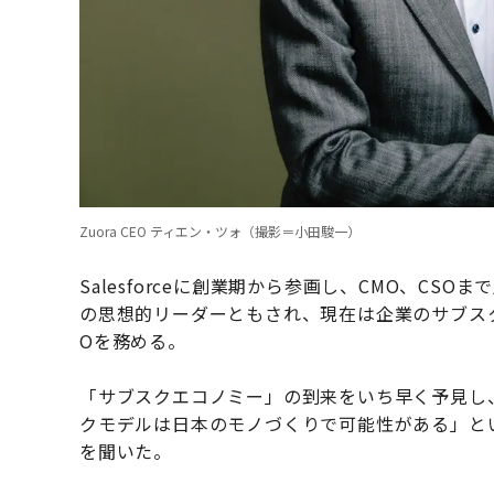
Zuora CEO ティエン・ツォ（撮影＝小田駿一）
Salesforceに創業期から参画し、CMO、C
の思想的リーダーともされ、現在は企業のサブスク
Oを務める。
「サブスクエコノミー」の到来をいち早く予見し
クモデルは日本のモノづくりで可能性がある」という
を聞いた。