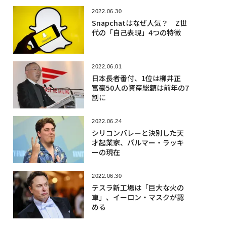
2022.06.30
Snapchatはなぜ人気？ Z世
代の「自己表現」4つの特徴
2022.06.01
日本長者番付、1位は柳井正
富豪50人の資産総額は前年の7
割に
2022.06.24
シリコンバレーと決別した天
才起業家、パルマー・ラッキ
ーの現在
2022.06.30
テスラ新工場は「巨大な火の
車」、イーロン・マスクが認
める