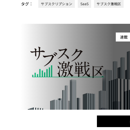
タグ：
サブスクリプション
SaaS
サブスク激戦区
連載