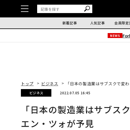
新着記事
人気記事
会員限定
Fo
NEWS
トップ
ビジネス
「日本の製造業はサブスクで変わる
ビジネス
2022.07.05 16:45
「日本の製造業はサブスクで
エン・ツォが予見