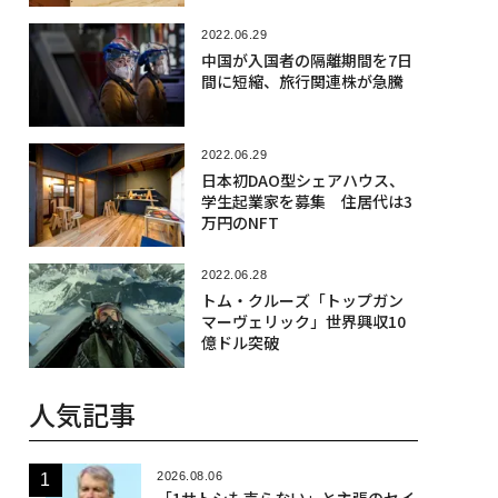
2022.06.29
中国が入国者の隔離期間を7日
間に短縮、旅行関連株が急騰
2022.06.29
日本初DAO型シェアハウス、
学生起業家を募集 住居代は3
万円のNFT
2022.06.28
トム・クルーズ「トップガン
マーヴェリック」世界興収10
億ドル突破
人気記事
2026.08.06
「1サトシも売らない」と主張のセイ