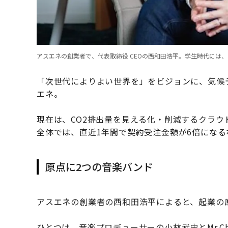
アスエネの創業者で、代表取締役 CEOの西和田浩平。学生時代には
「次世代によりよい世界を」をビジョンに、気候
エネ。
現在は、CO2排出量を見える化・削減するクラ
全体では、直近1年間で契約受注金額が6倍にな
原点に2つの音楽バンド
アスエネの創業者の西和田浩平によると、起業の
ひとつは、音楽プロデューサーの小林武史とMr.Chi