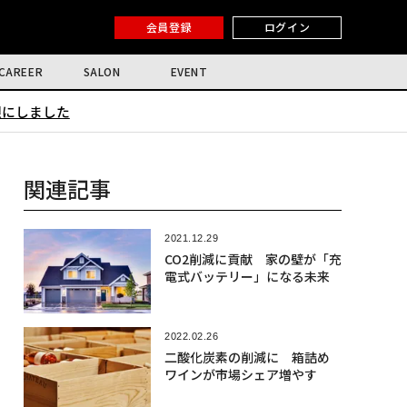
会員登録
ログイン
CAREER
SALON
EVENT
限にしました
関連記事
2021.12.29
CO2削減に貢献 家の壁が「充
電式バッテリー」になる未来
2022.02.26
二酸化炭素の削減に 箱詰め
ワインが市場シェア増やす