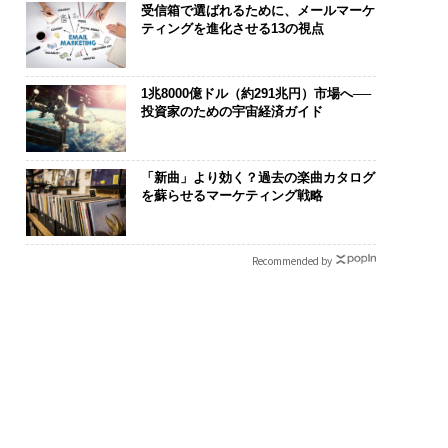
受信箱で選ばれるために、メールマーケ
ティングを進化させる13の視点
1兆8000億ドル（約291兆円）市場へ──
投資家のための宇宙経済ガイド
「新曲」より効く？過去の楽曲カタログ
を蘇らせるマーケティング戦略
Recommended by