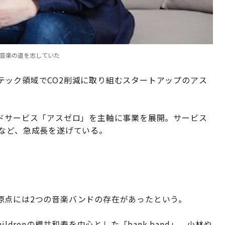
、音楽の道を志していた
テック領域でCO2削減に取り組むスタートアップのアス
ウドサービス「アスゼロ」を主軸に事業を展開。サービス
るなど、急成長を遂げている。
原点には2つの音楽バンドの存在があったという。
ldrenの櫻井和寿を中心とした「bank band」。小林や