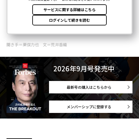
聞き手＝栗俣力也 文＝荒井香織
2026年9月号発売中
最新号の購入はこちらから
メンバーシップに登録する