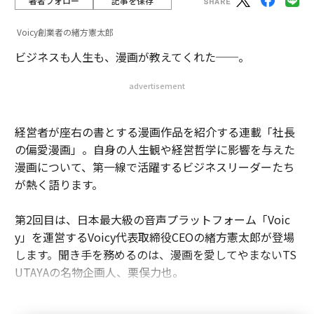
著者フォロー
記事を保存
Voicy創業者の緒方憲太郎
ビジネスも人生も、漫画が教えてくれた──。
advertisement
経営者が座右の書とする漫画作品を紹介する連載「社長
の偏愛漫画」。自身の人生観や経営哲学に影響を与えた
漫画について、第一線で活躍するビジネスリーダーたち
が熱く語ります。
第2回目は、日本最大級の音声プラットフォーム「Voic
y」を運営するVoicy代表取締役CEOの緒方憲太郎が登場
します。聞き手を務めるのは、漫画を愛してやまないTS
UTAYAの名物企画人、栗俣力也。