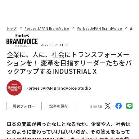
トップ
Forbes JAPAN BrandVoice
Forbes JAPAN BrandVoice
企業に
2022.03.25 11:00
企業に、人に、社会にトランスフォーメー
ションを！ 変革を目指すリーダーたちをバ
ックアップするINDUSTRIAL-X
Forbes JAPAN BrandVoice Studio
著者フォロー
記事を保存
日本の変革が待ったなしとなるなか、企業や人、社会は
どのように変わっていけばいいのか。その答えをもって