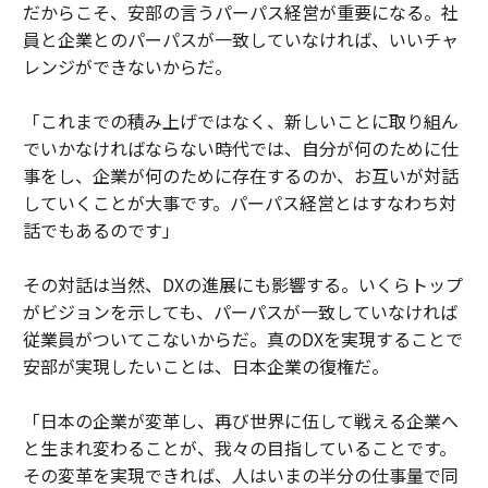
だからこそ、安部の言うパーパス経営が重要になる。社
員と企業とのパーパスが一致していなければ、いいチャ
レンジができないからだ。
「これまでの積み上げではなく、新しいことに取り組ん
でいかなければならない時代では、自分が何のために仕
事をし、企業が何のために存在するのか、お互いが対話
していくことが大事です。パーパス経営とはすなわち対
話でもあるのです」
その対話は当然、DXの進展にも影響する。いくらトップ
がビジョンを示しても、パーパスが一致していなければ
従業員がついてこないからだ。真のDXを実現することで
安部が実現したいことは、日本企業の復権だ。
「日本の企業が変革し、再び世界に伍して戦える企業へ
と生まれ変わることが、我々の目指していることです。
その変革を実現できれば、人はいまの半分の仕事量で同