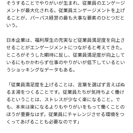
そうすることでやりがいが生まれ、従業員のエンゲージ
メントが最大化される。従業員エンゲージメントを上げ
ることが、パーパス経営の最も大事な要素のひとつだと
いう。
日本企業は、福利厚生の充実など従業員満足度を向上さ
せることがエンゲージメントにつながると考えてきた。
ところがそうした期待に反し、従業員満足度が向上して
いるにもかかわらず仕事のやりがいが低下しているとい
うショッキングなデータもある。
「従業員満足度を上げることは、言葉を選ばず言えばぬ
るま湯をつくることです。従業員たちが気持ちよく働け
るということは、ストレスが少なく楽になること。で
も、本来は楽になるよりもやりがいをもって働くことの
ほうが重要なはず。従業員にチャレンジさせる環境をつ
くってあげることも必要なのです」