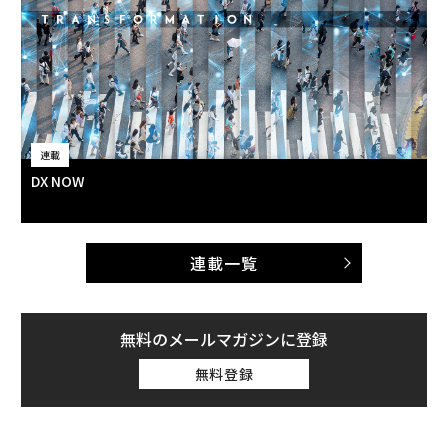
連載
DX NOW
連載一覧
無料のメールマガジンに登録
無料登録