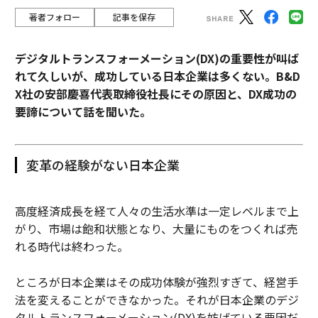
著者フォロー
記事を保存
デジタルトランスフォーメーション(DX)の重要性が叫ば
れて久しいが、成功している日本企業は多くない。B&D
X社の安部慶喜代表取締役社長にその原因と、DX成功の
要諦について話を聞いた。
変革の経験がない日本企業
高度経済成長を経て人々の生活水準は一定レベルまで上
がり、市場は飽和状態となり、大量にものをつくれば売
れる時代は終わった。
ところが日本企業はその成功体験が強烈すぎて、経営手
法を変えることができなかった。それが日本企業のデジ
タルトランスフォーメーション(DX)を妨げている要因だ