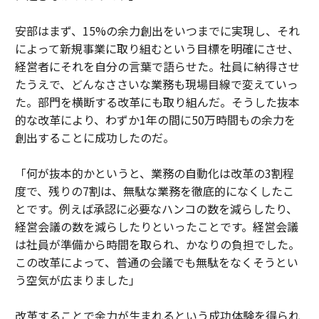
安部はまず、15%の余力創出をいつまでに実現し、それ
によって新規事業に取り組むという目標を明確にさせ、
経営者にそれを自分の言葉で語らせた。社員に納得させ
たうえで、どんなささいな業務も現場目線で変えていっ
た。部門を横断する改革にも取り組んだ。そうした抜本
的な改革により、わずか1年の間に50万時間もの余力を
創出することに成功したのだ。
「何が抜本的かというと、業務の自動化は改革の3割程
度で、残りの7割は、無駄な業務を徹底的になくしたこ
とです。例えば承認に必要なハンコの数を減らしたり、
経営会議の数を減らしたりといったことです。経営会議
は社員が準備から時間を取られ、かなりの負担でした。
この改革によって、普通の会議でも無駄をなくそうとい
う空気が広まりました」
改革することで余力が生まれるという成功体験を得られ