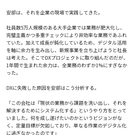
安部は、それを企業の現場で実践してきた。
社員数5万人規模のある大手企業では業務が肥大化し、
完璧主義かつ多重チェックにより非効率な業務であふれ
ていた。加えて成長が鈍化しているため、デジタル活用
を軸に余力を生み出し、新規事業を立ち上げようと社長
は考えた。そこでDXプロジェクトに取り組んだのだが、
1年間で生まれた余力は、全業務のわずか1%にすぎなか
った。
DXに失敗した原因を安部はこう分析する。
「この会社は『現状の業務から課題を洗い出し、それを
解決するためにシステム化する』というやり方をとって
いました。何を成し遂げたいのかというビジョンがな
く、定量目標が欠如しており、単なる作業のデジタル化
に過ぎなかったのです」