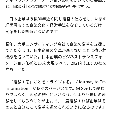
と、B&DX社の安部慶喜代表取締役社長は言う。
「日本企業は戦後80年近く同じ経営の仕方をし、いまの
経営層もその企業文化・経営手法をなぞっているだけ。
変革をした経験がないのです」
長年、大手コンサルティング会社で企業の変革を支援し
てきた安部は、日本企業の変革が進まないことに強い危
機感を抱いていた。日本企業のビジネストランスフォー
メーション(BX)とDXを実現すべく、2021年にB&DX社を
立ち上げた。
「『経験する』ことをドライブする。『Journey to Tra
nsformation』が我々のパーパスです。絵を示して終わ
りではなく、変革の旅へといざなう。何よりも最初の経
験をしてもらうことが重要で、一度経験すれば企業はそ
のあと自分たちで変革を進められるようになるのです」