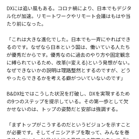
DXには追い風もある。コロナ禍により、日本でもデジタ
ル化が加速。リモートワークやリモート会議はもはや当
たり前になった。
「これは大きな進化でした。日本でも一斉にやればでき
るのです。なぜなら日本という国は、働いている人たち
が優秀だからです。優秀なのに過去のやり方や固定観念
に縛られているため、改革(=変える)という発想がない。
なぜできないかの説明は理路整然とするのですが、どう
やったらできるかを考える癖がついていないのです」
B&DX社ではこうした状況を打破し、DXを実現するため
の9つのステップを提示している。その第一歩として欠
かせないのは、トップの姿勢だと安部は強調する。
「まずトップがこうするのだというビジョンを示すこと
が必要です。そしてイニシアチブを取って、みんなを巻