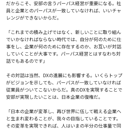
だからこそ、安部の言うパーパス経営が重要になる。社
員と企業とのパーパスが一致していなければ、いいチャ
レンジができないからだ。
「これまでの積み上げではなく、新しいことに取り組ん
でいかなければならない時代では、自分が何のために仕
事をし、企業が何のために存在するのか、お互いが対話
していくことが大事です。パーパス経営とはすなわち対
話でもあるのです」
その対話は当然、DXの進展にも影響する。いくらトップ
がビジョンを示しても、パーパスが一致していなければ
従業員がついてこないからだ。真のDXを実現することで
安部が実現したいことは、日本企業の復権だ。
「日本の企業が変革し、再び世界に伍して戦える企業へ
と生まれ変わることが、我々の目指していることです。
その変革を実現できれば、人はいまの半分の仕事量で同