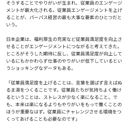
そうすることでやりがいが生まれ、従業員のエンゲージ
メントが最大化される。従業員エンゲージメントを上げ
ることが、パーパス経営の最も大事な要素のひとつだと
いう。
日本企業は、福利厚生の充実など従業員満足度を向上さ
せることがエンゲージメントにつながると考えてきた。
ところがそうした期待に反し、従業員満足度が向上して
いるにもかかわらず仕事のやりがいが低下しているとい
うショッキングなデータもある。
「従業員満足度を上げることは、言葉を選ばず言えばぬ
るま湯をつくることです。従業員たちが気持ちよく働け
るということは、ストレスが少なく楽になること。で
も、本来は楽になるよりもやりがいをもって働くことの
ほうが重要なはず。従業員にチャレンジさせる環境をつ
くってあげることも必要なのです」