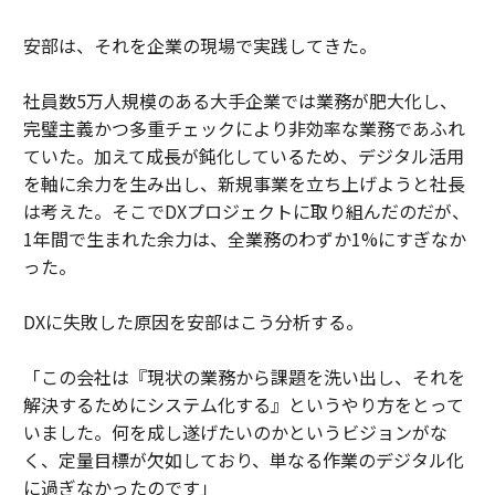
安部は、それを企業の現場で実践してきた。
社員数5万人規模のある大手企業では業務が肥大化し、
完璧主義かつ多重チェックにより非効率な業務であふれ
ていた。加えて成長が鈍化しているため、デジタル活用
を軸に余力を生み出し、新規事業を立ち上げようと社長
は考えた。そこでDXプロジェクトに取り組んだのだが、
1年間で生まれた余力は、全業務のわずか1%にすぎなか
った。
DXに失敗した原因を安部はこう分析する。
「この会社は『現状の業務から課題を洗い出し、それを
解決するためにシステム化する』というやり方をとって
いました。何を成し遂げたいのかというビジョンがな
く、定量目標が欠如しており、単なる作業のデジタル化
に過ぎなかったのです」