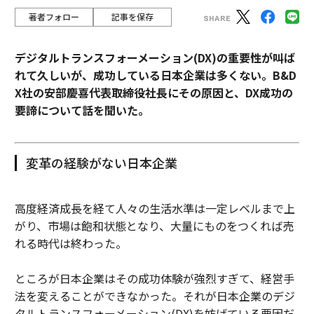
著者フォロー
記事を保存
デジタルトランスフォーメーション(DX)の重要性が叫ば
れて久しいが、成功している日本企業は多くない。B&D
X社の安部慶喜代表取締役社長にその原因と、DX成功の
要諦について話を聞いた。
変革の経験がない日本企業
高度経済成長を経て人々の生活水準は一定レベルまで上
がり、市場は飽和状態となり、大量にものをつくれば売
れる時代は終わった。
ところが日本企業はその成功体験が強烈すぎて、経営手
法を変えることができなかった。それが日本企業のデジ
タルトランスフォーメーション(DX)を妨げている要因だ