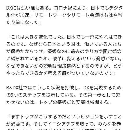
DXには追い風もある。コロナ禍により、日本でもデジタ
ル化が加速。リモートワークやリモート会議はもはや当
たり前になった。
「これは大きな進化でした。日本でも一斉にやればでき
るのです。なぜなら日本という国は、働いている人たち
が優秀だからです。優秀なのに過去のやり方や固定観念
に縛られているため、改革(=変える)という発想がない。
なぜできないかの説明は理路整然とするのですが、どう
やったらできるかを考える癖がついていないのです」
B&DX社ではこうした状況を打破し、DXを実現するため
の9つのステップを提示している。その第一歩として欠
かせないのは、トップの姿勢だと安部は強調する。
「まずトップがこうするのだというビジョンを示すこと
が必要です。そしてイニシアチブを取って、みんなを巻