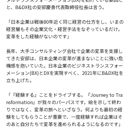
と、B&DX社の安部慶喜代表取締役社長は言う。
「日本企業は戦後80年近く同じ経営の仕方をし、いまの
経営層もその企業文化・経営手法をなぞっているだけ。
変革をした経験がないのです」
長年、大手コンサルティング会社で企業の変革を支援し
てきた安部は、日本企業の変革が進まないことに強い危
機感を抱いていた。日本企業のビジネストランスフォー
メーション(BX)とDXを実現すべく、2021年にB&DX社を
立ち上げた。
「『経験する』ことをドライブする。『Journey to Tra
nsformation』が我々のパーパスです。絵を示して終わ
りではなく、変革の旅へといざなう。何よりも最初の経
験をしてもらうことが重要で、一度経験すれば企業はそ
のあと自分たちで変革を進められるようになるのです」