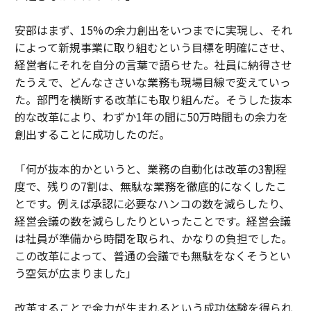
安部はまず、15%の余力創出をいつまでに実現し、それ
によって新規事業に取り組むという目標を明確にさせ、
経営者にそれを自分の言葉で語らせた。社員に納得させ
たうえで、どんなささいな業務も現場目線で変えていっ
た。部門を横断する改革にも取り組んだ。そうした抜本
的な改革により、わずか1年の間に50万時間もの余力を
創出することに成功したのだ。
「何が抜本的かというと、業務の自動化は改革の3割程
度で、残りの7割は、無駄な業務を徹底的になくしたこ
とです。例えば承認に必要なハンコの数を減らしたり、
経営会議の数を減らしたりといったことです。経営会議
は社員が準備から時間を取られ、かなりの負担でした。
この改革によって、普通の会議でも無駄をなくそうとい
う空気が広まりました」
改革することで余力が生まれるという成功体験を得られ