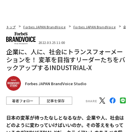
トップ
Forbes JAPAN BrandVoice
Forbes JAPAN BrandVoice
企業に
2022.03.25 11:00
企業に、人に、社会にトランスフォーメー
ションを！ 変革を目指すリーダーたちをバ
ックアップするINDUSTRIAL-X
Forbes JAPAN BrandVoice Studio
著者フォロー
記事を保存
日本の変革が待ったなしとなるなか、企業や人、社会は
どのように変わっていけばいいのか。その答えをもって