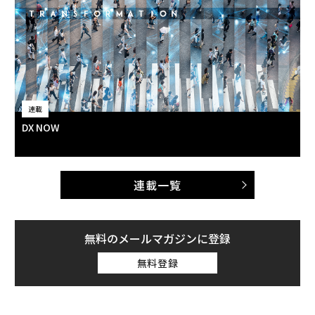
連載
DX NOW
連載一覧
無料のメールマガジンに登録
無料登録