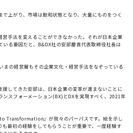
まで上がり、市場は飽和状態となり、大量にものをつく
経営手法を変えることができなかった。それが日本企業
げている要因だと、B&DX社の安部慶喜代表取締役社長は
、いまの経営層もその企業文化・経営手法をなぞっている
支援してきた安部は、日本企業の変革が進まないことに
スフォーメーション(BX)とDXを実現すべく、2021年
 Transformation』が我々のパーパスです。絵を示し
りも最初の経験をしてもらうことが重要で、一度経験す