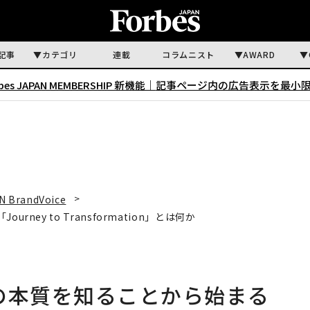
記事
カテゴリ
連載
コラムニスト
AWARD
rbes JAPAN MEMBERSHIP 新機能｜
記事ページ内の広告表示を最小
N BrandVoice
ey to Transformation」とは何か
営の本質を知ることから始まる