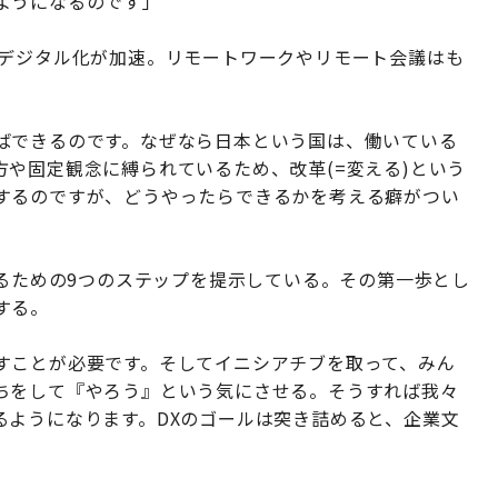
ようになるのです」
もデジタル化が加速。リモートワークやリモート会議はも
ばできるのです。なぜなら日本という国は、働いている
や固定観念に縛られているため、改革(=変える)という
するのですが、どうやったらできるかを考える癖がつい
するための9つのステップを提示している。その第一歩とし
する。
すことが必要です。そしてイニシアチブを取って、みん
ちをして『やろう』という気にさせる。そうすれば我々
るようになります。DXのゴールは突き詰めると、企業文