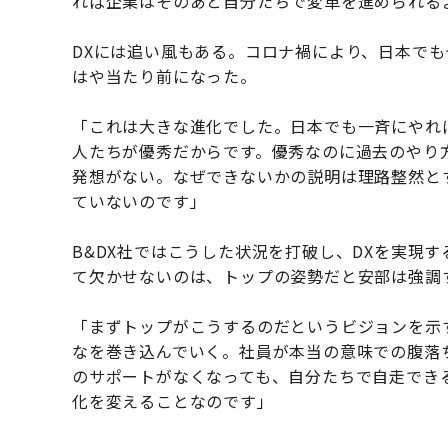
れば企業はそのあと自分たちで変革を進められる
DXには追い風もある。コロナ禍により、日本で
はや当たり前になった。
「これは大きな進化でした。日本でも一斉にやれ
人たちが優秀だからです。優秀なのに過去のやり方
発想がない。なぜできないかの説明は理路整然と
ていないのです」
B&DX社ではこうした状況を打破し、DXを実現
て欠かせないのは、トップの姿勢だと安部は強調
「まずトップがこうするのだというビジョンを示
なを巻き込んでいく。社員が本当の意味での腹落
のサポートがなくなっても、自分たちで自走でき
化を変えることなのです」