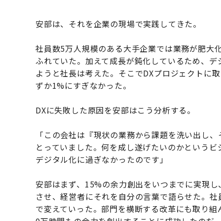
安部は、それを企業の現場で実践してきた。
社員数5万人規模のある大手企業では業務が肥大
ふれていた。加えて成長が鈍化しているため、デ
ようと社長は考えた。そこでDXプロジェクトに
ずか1%にすぎなかった。
DXに失敗した原因を安部はこう分析する。
「この会社は『現状の業務から課題を洗い出し、
とっていました。何を成し遂げたいのかというビ
デジタル化に過ぎなかったのです」
安部はまず、15%の余力創出をいつまでに実現
させ、経営者にそれを自分の言葉で語らせた。社
で変えていった。部門を横断する改革にも取り組