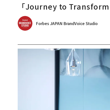
「Journey to Transfo
Forbes JAPAN BrandVoice Studio