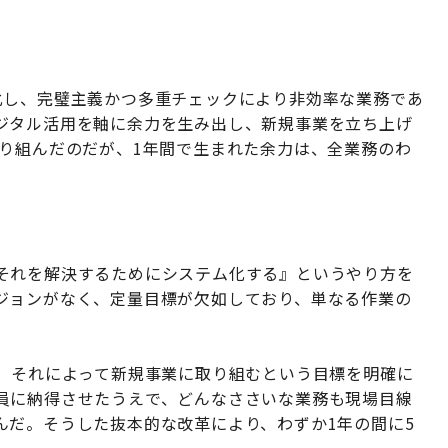
化し、完璧主義かつ多重チェックにより非効率な業務であ
ジタル活用を軸に余力を生み出し、新規事業を立ち上げ
取り組んだのだが、1年間で生まれた余力は、全業務のわ
それを解決するためにシステム化する』というやり方を
ジョンがなく、定量目標が欠如しており、単なる作業の
し、それによって新規事業に取り組むという目標を明確に
員に納得させたうえで、どんなささいな業務も現場目線
んだ。そうした抜本的な改革により、わずか1年の間に5