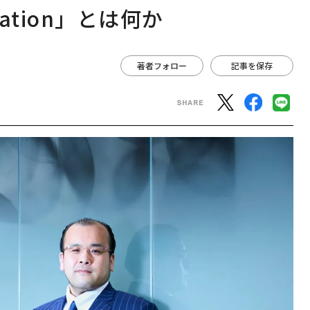
rmation」とは何か
著者フォロー
記事を保存