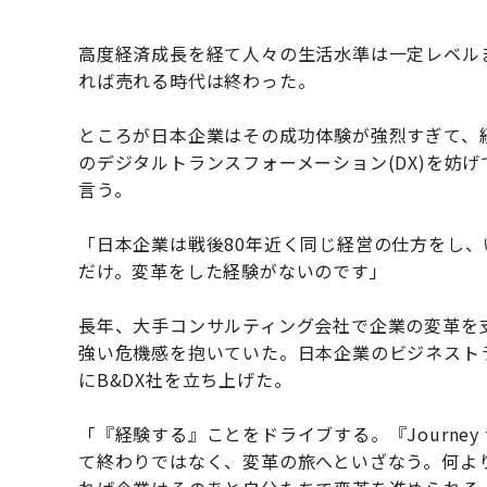
高度経済成長を経て人々の生活水準は一定レベル
れば売れる時代は終わった。
ところが日本企業はその成功体験が強烈すぎて、
のデジタルトランスフォーメーション(DX)を妨
言う。
「日本企業は戦後80年近く同じ経営の仕方をし
だけ。変革をした経験がないのです」
長年、大手コンサルティング会社で企業の変革を
強い危機感を抱いていた。日本企業のビジネストラン
にB&DX社を立ち上げた。
「『経験する』ことをドライブする。『Journey to
て終わりではなく、変革の旅へといざなう。何よ