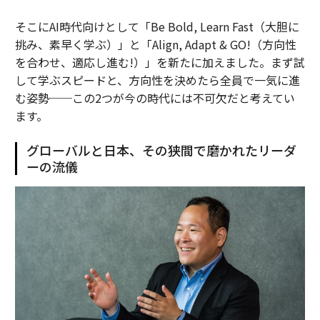
そこにAI時代向けとして「Be Bold, Learn Fast（大胆に
挑み、素早く学ぶ）」と「Align, Adapt & GO!（方向性
を合わせ、適応し進む!）」を新たに加えました。まず試
して学ぶスピードと、方向性を決めたら全員で一気に進
む姿勢──この2つが今の時代には不可欠だと考えてい
ます。
グローバルと日本、その狭間で磨かれたリーダ
ーの流儀