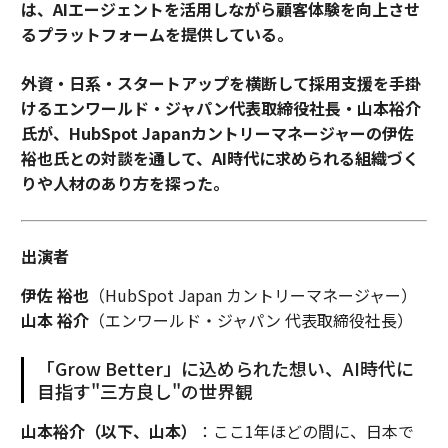
は、AIエージェントを活用しながら顧客体験を向上させ
るプラットフォームを提供している。
外資・日系・スタートアップを横断して採用支援を手掛
けるエンワールド・ジャパン代表取締役社長・山本裕介
氏が、HubSpot Japanカントリーマネージャーの伊佐
裕也氏との対談を通して、AI時代に求められる組織づく
りや人材のあり方を探った。
出演者
伊佐 裕也
（HubSpot Japan カントリーマネージャー）
山本 裕介
（エンワールド・ジャパン 代表取締役社長）
「Grow Better」に込められた想い、AI時代に
目指す"三方良し"の世界観
山本裕介（以下、山本）
：ここ1年ほどの間に、日本で