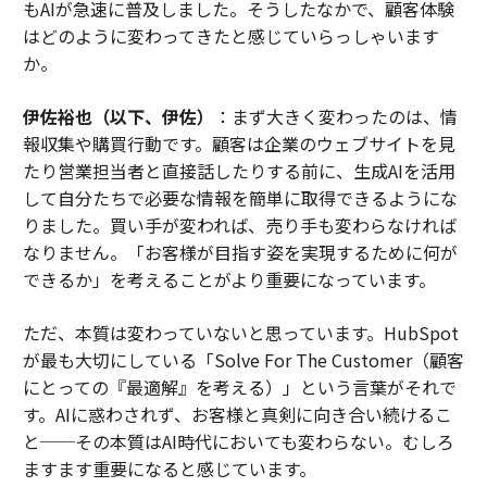
もAIが急速に普及しました。そうしたなかで、顧客体験
はどのように変わってきたと感じていらっしゃいます
か。
伊佐裕也（以下、伊佐）
：まず大きく変わったのは、情
報収集や購買行動です。顧客は企業のウェブサイトを見
たり営業担当者と直接話したりする前に、生成AIを活用
して自分たちで必要な情報を簡単に取得できるようにな
りました。買い手が変われば、売り手も変わらなければ
なりません。「お客様が目指す姿を実現するために何が
できるか」を考えることがより重要になっています。
ただ、本質は変わっていないと思っています。HubSpot
が最も大切にしている「Solve For The Customer（顧客
にとっての『最適解』を考える）」という言葉がそれで
す。AIに惑わされず、お客様と真剣に向き合い続けるこ
と──その本質はAI時代においても変わらない。むしろ
ますます重要になると感じています。