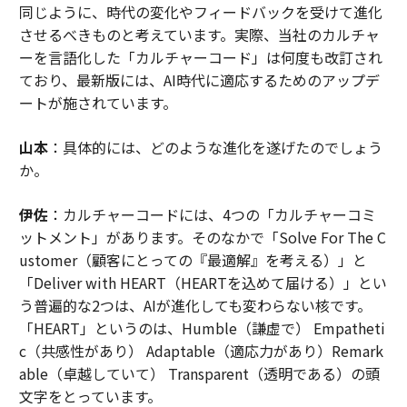
同じように、時代の変化やフィードバックを受けて進化
させるべきものと考えています。実際、当社のカルチャ
ーを言語化した「カルチャーコード」は何度も改訂され
ており、最新版には、AI時代に適応するためのアップデ
ートが施されています。
山本
：具体的には、どのような進化を遂げたのでしょう
か。
伊佐
：カルチャーコードには、4つの「カルチャーコミ
ットメント」があります。そのなかで「Solve For The C
ustomer（顧客にとっての『最適解』を考える）」と
「Deliver with HEART（HEARTを込めて届ける）」とい
う普遍的な2つは、AIが進化しても変わらない核です。
「HEART」というのは、Humble（謙虚で） Empatheti
c（共感性があり） Adaptable（適応力があり）Remark
able（卓越していて） Transparent（透明である）の頭
文字をとっています。