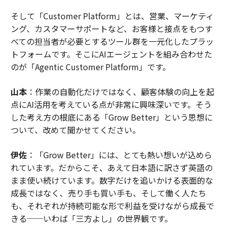
そして「Customer Platform」とは、営業、マーケティ
ング、カスタマーサポートなど、お客様と接点をもつす
べての担当者が必要とするツール群を一元化したプラッ
トフォームです。そこにAIエージェントを組み合わせた
のが「Agentic Customer Platform」です。
山本
：作業の自動化だけではなく、顧客体験の向上を起
点にAI活用を考えている点が非常に興味深いです。そう
した考え方の根底にある「Grow Better」という思想に
ついて、改めて聞かせてください。
伊佐
：「Grow Better」には、とても熱い想いが込めら
れています。だからこそ、あえて日本語に訳さず英語の
まま使い続けています。数字だけを追いかける表面的な
成長ではなく、売り手も買い手も、そして働く人たち
も、それぞれが持続可能な形で利益を受けながら成長で
きる──いわば「三方よし」の世界観です。