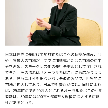
日本は世界に先駆けて加熱式たばこへの転換が進み、今
や世界最大の市場だ。すでに加熱式がたばこ市場の約半
分を占め、スモークレス化の先行モデルとして注目され
てきた。その流れは「オーラルたばこ」にも広がりつつ
ある。煙もニオイも出ないパウチ型の製品で、世界的に
市場が拡大しており、日本でも普及が進む。同社によれ
ば、25年時点で約90万人とされるオーラルたばこの利用
者数は、30年には400万～500万人規模に拡大する可能
性があるという。