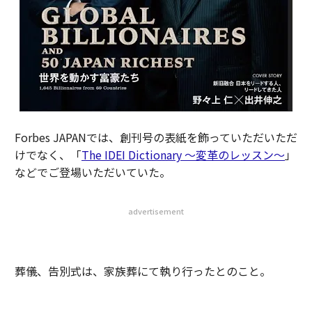
Forbes JAPANでは、創刊号の表紙を飾っていただいただ
けでなく、「
The IDEI Dictionary 〜変革のレッスン〜
」
などでご登場いただいていた。
advertisement
葬儀、告別式は、家族葬にて執り行ったとのこと。