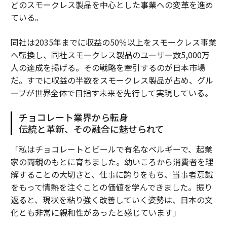
どのスモークレス製品を中心とした事業への変革を進め
ている。
同社は2035年までに収益の50％以上をスモークレス事業
へ転換し、同社スモークレス製品のユーザー数5,000万
人の達成を掲げる。その戦略を牽引するのが日本市場
だ。すでに収益の半数をスモークレス製品が占め、グル
ープが世界全体で目指す未来を先行して実現している。
チョコレート業界から転身
伝統と革新、その融合に魅せられて
「私はチョコレートとビールで有名なベルギーで、起業
家の両親のもとに育ちました。幼いころから消費者を理
解することの大切さと、仕事に誇りをもち、当事者意識
をもって情熱を注ぐことの価値を学んできました。振り
返ると、現状を粘り強く改善していく姿勢は、日本の文
化とも非常に親和性があったと感じています」