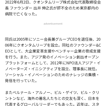
2022年6月2日、クオンタムリープ株式会社代表取締役会
長 ファウンダー 出井 伸之氏が肝不全のため東京都内の
病院で亡くなった。
advertisement
同氏は2005年にソニー会長兼グループCEOを退任後、20
06年にクオンタムリープを設立。同社のファウンダー&C
EOとして、大企業変革支援やベンチャー企業の育成支援
を行う。また、アジア発のイノベーション創出オープン
プラットフォームとして、2012年にNPO法人アジア・イ
ノベーターズ・イニシアティブを設立、理事長に就任。
ソーシャル・イノベーションのためのナレッジの集積・
発信を行っていた。
またベルナール・アルノー、ビル・ゲイツ、ビル・クリ
ントンなど、海外の著名人たちとの交友も深く、日本を
代表するグローバルリーダーでもあった。近年は、スタ