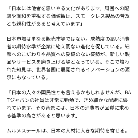
「日本には他者を思いやる文化があります。周囲への配
慮や調和を重視する価値観は、スモークレス製品の普及
とも親和性があると考えています」
日本市場は単なる販売市場ではない。成熟度の高い消費
者の期待水準が企業に絶え間ない進化を促している。細
部へのこだわりや品質への妥協のない姿勢が、新しい製
品やサービスを磨き上げる場となっている。そこで培わ
れた知見は、世界各国に展開されるイノベーションの源
泉にもなっている。
「日本の人々の国民性とも言えるかもしれませんが、BA
Tジャパンの社員は非常に勤勉で、きめ細かな配慮に優
れています。その背景には、日本の消費者が品質に求め
る基準の高さがあると思います」
ムルメステールは、日本の人材に大きな期待を寄せる。