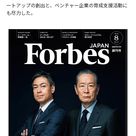
ートアップの創出と、ベンチャー企業の育成支援活動に
も尽力した。