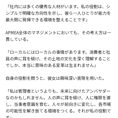
「社内には多くの優秀な人材がいます。私の役割は、シ
ンプルで明確な方向性を示し、彼ら一人ひとりが能力を
最大限に発揮できる環境を整えることです」
APMEA全体のマネジメントにおいても、その考え方は一
貫している。
「ローカルにはローカルの事情があります。消費者と社
員の声に耳を傾け、その土地の文化を深く理解すること
でしか、本当に意味のある変革は生まれません」
自身の役割を問うと、彼女は興味深い表現を用いた。
「私は管理者というよりも、未来に向けたアンバサダー
なのかもしれません。人の声に耳を傾け、人に権限を渡
し、当事者意識を育む。人々が前向きに変化し、各市場
の可能性を解き放てる環境をつくる。それが私の役割で
す」