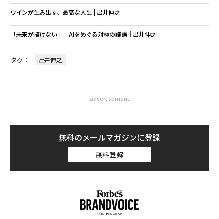
ワインが生み出す、最高な人生 | 出井伸之
「未来が描けない」 AIをめぐる対極の議論｜出井伸之
タグ：
出井伸之
advertisement
無料のメールマガジンに登録
無料登録