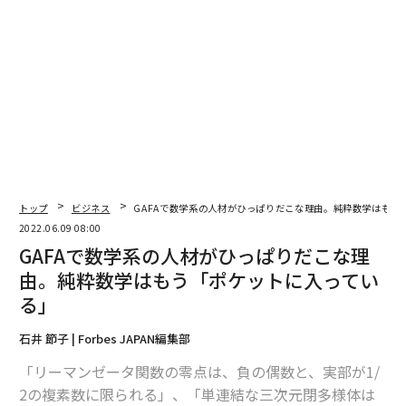
トップ
ビジネス
GAFAで数学系の人材がひっぱりだこな理由。純粋数学はもう
2022.06.09 08:00
GAFAで数学系の人材がひっぱりだこな理
由。純粋数学はもう「ポケットに入ってい
る」
石井 節子 | Forbes JAPAN編集部
「リーマンゼータ関数の零点は、負の偶数と、実部が1/
2の複素数に限られる」、「単連結な三次元閉多様体は