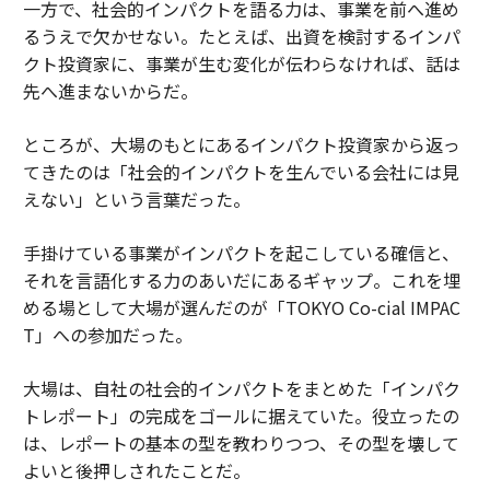
一方で、社会的インパクトを語る力は、事業を前へ進め
るうえで欠かせない。たとえば、出資を検討するインパ
クト投資家に、事業が生む変化が伝わらなければ、話は
先へ進まないからだ。
ところが、大場のもとにあるインパクト投資家から返っ
てきたのは「社会的インパクトを生んでいる会社には見
えない」という言葉だった。
手掛けている事業がインパクトを起こしている確信と、
それを言語化する力のあいだにあるギャップ。これを埋
める場として大場が選んだのが「TOKYO Co-cial IMPAC
T」への参加だった。
大場は、自社の社会的インパクトをまとめた「インパク
トレポート」の完成をゴールに据えていた。役立ったの
は、レポートの基本の型を教わりつつ、その型を壊して
よいと後押しされたことだ。