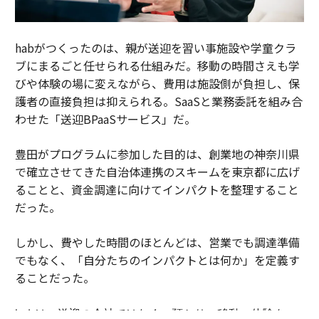
habがつくったのは、親が送迎を習い事施設や学童クラ
ブにまるごと任せられる仕組みだ。移動の時間さえも学
びや体験の場に変えながら、費用は施設側が負担し、保
護者の直接負担は抑えられる。SaaSと業務委託を組み合
わせた「送迎BPaaSサービス」だ。
豊田がプログラムに参加した目的は、創業地の神奈川県
で確立させてきた自治体連携のスキームを東京都に広げ
ることと、資金調達に向けてインパクトを整理すること
だった。
しかし、費やした時間のほとんどは、営業でも調達準備
でもなく、「自分たちのインパクトとは何か」を定義す
ることだった。
habは、送迎の会社ではなく、預かり・移動・体験をつ