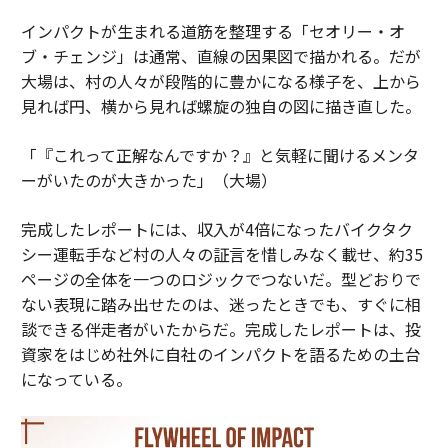
インパクトが生まれる道筋を整理する「セオリー・オ
ブ・チェンジ」は通常、直線の因果図で描かれる。だが
大場は、村の人々が段階的に豊かになる様子を、上から
見れば円、横から見れば螺旋の独自の図に描き直した。
「『これって正解なんですか？』と気軽に聞けるメンタ
ーがいたのが大きかった」（大場）
完成したレポートには、収入が4倍になったバイクタク
シー運転手など村の人々の証言を惜しみなく載せ、約35
ページの全体を一つのロジックでつないだ。型どおりで
ない表現に踏み出せたのは、迷ったときでも、すぐに相
談できる伴走者がいたからだ。完成したレポートは、投
資家をはじめ社外に自社のインパクトを語るための土台
になっている。