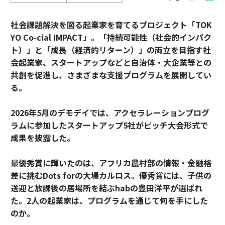
社会課題解決を図る起業家を育てるプロジェクト「TOK
YO Co-cial IMPACT」。
「持続可能性（社会的インパク
ト）」と「成長（経済的リターン）」の両立を目指す社
会起業家、スタートアップなどと自治体・大企業等との
共創を促進し、さまざまな支援プログラムを展開してい
る。
2026年5月のデモデイでは、アクセラレーションプログ
ラムに参加したスタートアップ5社がピッチ大会形式で
成果を披露した。
最優秀賞に輝いたのは、アフリカ農村部の情報・金融格
差に挑むDots forの大場カルロス。優秀賞には、子供の
送迎と放課後の居場所を結ぶhabの豊田洋平が選ばれ
た。2人の起業家は、プログラムを通じて何を手にした
のか。