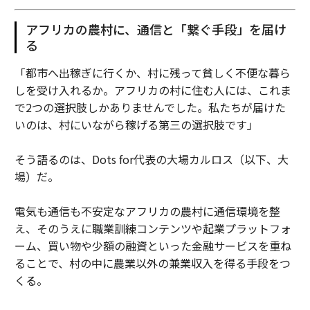
アフリカの農村に、通信と「繋ぐ手段」を届け
る
「都市へ出稼ぎに行くか、村に残って貧しく不便な暮ら
しを受け入れるか。アフリカの村に住む人には、これま
で2つの選択肢しかありませんでした。私たちが届けた
いのは、村にいながら稼げる第三の選択肢です」
そう語るのは、Dots for代表の大場カルロス（以下、大
場）だ。
電気も通信も不安定なアフリカの農村に通信環境を整
え、そのうえに職業訓練コンテンツや起業プラットフォ
ーム、買い物や少額の融資といった金融サービスを重ね
ることで、村の中に農業以外の兼業収入を得る手段をつ
くる。